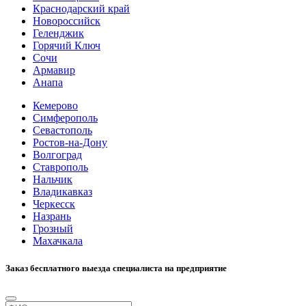
Краснодарский край
Новороссийск
Геленджик
Горячий Ключ
Сочи
Армавир
Анапа
Кемерово
Симферополь
Севастополь
Ростов-на-Дону
Волгоград
Ставрополь
Нальчик
Владикавказ
Черкесск
Назрань
Грозный
Махачкала
Заказ бесплатного выезда специалиста на предприятие