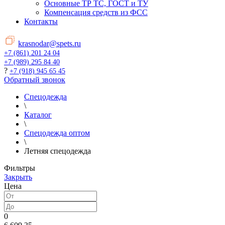
Основные ТР ТС, ГОСТ и ТУ
Компенсация средств из ФСС
Контакты
krasnodar@spets.ru
+7 (861) 201 24 04
+7 (989) 295 84 40
?
+7 (918) 945 65 45
Обратный звонок
Спецодежда
\
Каталог
\
Спецодежда оптом
\
Летняя спецодежда
Фильтры
Закрыть
Цена
0