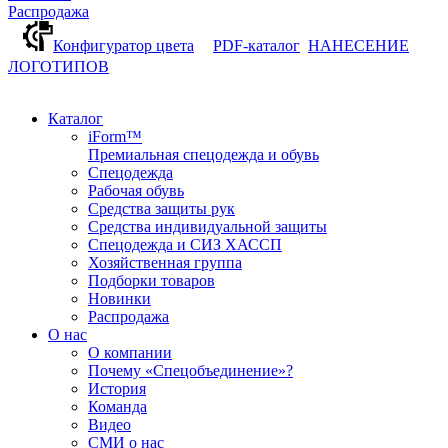
Распродажа
Конфигуратор цвета
PDF-каталог
НАНЕСЕНИЕ
ЛОГОТИПОВ
Каталог
iForm™
Премиальная спецодежда и обувь
Спецодежда
Рабочая обувь
Средства защиты рук
Средства индивидуальной защиты
Спецодежда и СИЗ ХАССП
Хозяйственная группа
Подборки товаров
Новинки
Распродажа
О нас
О компании
Почему «Спецобъединение»?
История
Команда
Видео
СМИ о нас