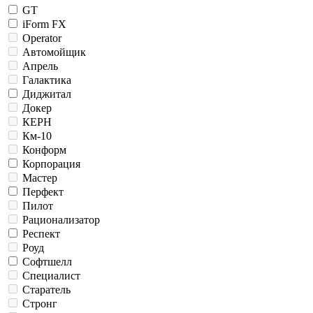
GT
iForm FX
Operator
Автомойщик
Апрель
Галактика
Диджитал
Докер
КЕРН
Км-10
Конформ
Корпорация
Мастер
Перфект
Пилот
Рационализатор
Респект
Роуд
Софтшелл
Специалист
Старатель
Стронг