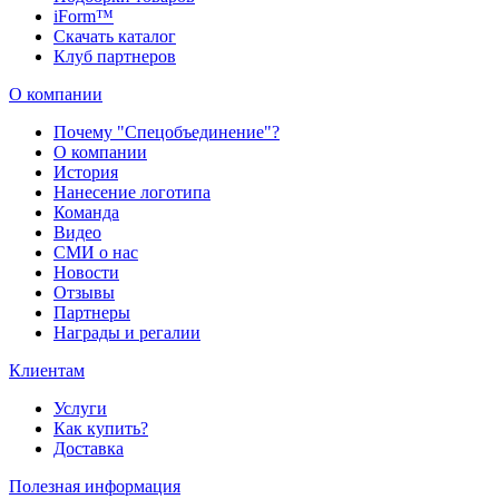
iForm™
Скачать каталог
Клуб партнеров
О компании
Почему "Спецобъединение"?
О компании
История
Нанесение логотипа
Команда
Видео
СМИ о нас
Новости
Отзывы
Партнеры
Награды и регалии
Клиентам
Услуги
Как купить?
Доставка
Полезная информация