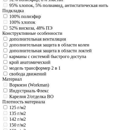
95% хлопок, 5% полиамид, антистатическая нить
Подкладка
100% полиэфир
100% хлопок
52% вискоза, 48% ПЭ
Конструктивные особенности
дополнительная вентиляция
дополнительная защита в области колен
дополнительная защита в области локтей
карманы с системой быстрого доступа
крой анатомический
модель трансформер 2 в 1
свобода движений
Материал
Воркмэн (Workman)
Индустриаль Флекс
Карелия 2/отделка ВО
Плотность материала
125 г/м2
135 г/м2
142 г/м2
150 г/м2