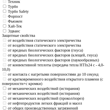
Техник
Турбо
Турбо Safety
Форпост
Фьюжен
Хай-Тек
Эдванс
Защитные свойства
от воздействия статического электричества
от воздействия статического электричества
от вредных биологических факторов (гнуса)
от вредных биологических факторов (клещей, гнуса)
от вредных биологических факторов (паукообразных)
от конвективной теплоты (передача тепла HTIx24 с - 4,0-
10,0)
от контакта с нагретыми поверхностями до 10 секунд
от кратковременного воздействия открытого пламени (с
поверхности+с кромки)
от механических воздействий (истирания)
от механических воздействий (истирания)
от механических воздействий (прокол/порез)
от нефтепродуктов легких фракций и масел
от общих производственных загрязнений