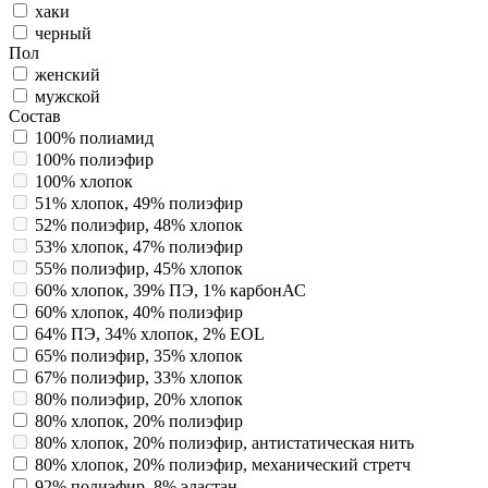
хаки
черный
Пол
женский
мужской
Состав
100% полиамид
100% полиэфир
100% хлопок
51% хлопок, 49% полиэфир
52% полиэфир, 48% хлопок
53% хлопок, 47% полиэфир
55% полиэфир, 45% хлопок
60% хлопок, 39% ПЭ, 1% карбонАС
60% хлопок, 40% полиэфир
64% ПЭ, 34% хлопок, 2% EOL
65% полиэфир, 35% хлопок
67% полиэфир, 33% хлопок
80% полиэфир, 20% хлопок
80% хлопок, 20% полиэфир
80% хлопок, 20% полиэфир, антистатическая нить
80% хлопок, 20% полиэфир, механический стретч
92% полиэфир, 8% эластан