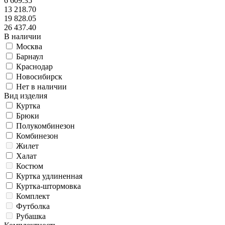
6 609.35
13 218.70
19 828.05
26 437.40
В наличии
Москва
Барнаул
Краснодар
Новосибирск
Нет в наличии
Вид изделия
Куртка
Брюки
Полукомбинезон
Комбинезон
Жилет
Халат
Костюм
Куртка удлиненная
Куртка-штормовка
Комплект
Футболка
Рубашка