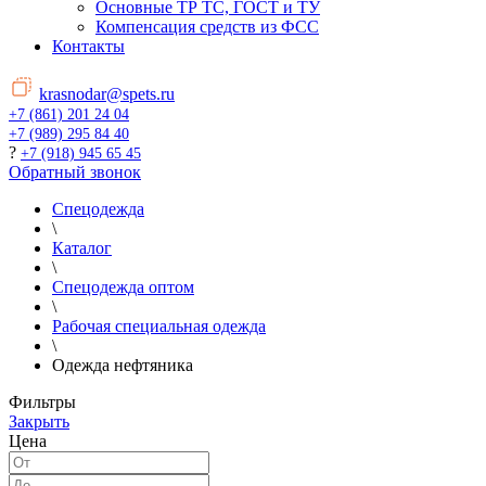
Основные ТР ТС, ГОСТ и ТУ
Компенсация средств из ФСС
Контакты
krasnodar@spets.ru
+7 (861) 201 24 04
+7 (989) 295 84 40
?
+7 (918) 945 65 45
Обратный звонок
Спецодежда
\
Каталог
\
Спецодежда оптом
\
Рабочая специальная одежда
\
Одежда нефтяника
Фильтры
Закрыть
Цена