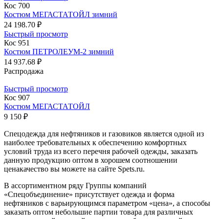
Кос 700
Костюм МЕГАСТАТОЙЛ зимний
24 198.70 ₽
Быстрый просмотр
Кос 951
Костюм ПЕТРОЛЕУМ-2 зимний
14 937.68 ₽
Распродажа
Быстрый просмотр
Кос 907
Костюм МЕГАСТАТОЙЛ
9 150 ₽
Спецодежда для нефтяников и газовиков является одной из
наиболее требовательных к обеспечению комфортных
условий труда из всего перечня рабочей одежды, заказать
данную продукцию оптом в хорошем соотношении
ценакачество вы можете на сайте Spets.ru.
В ассортиментном ряду Группы компаний
«Спецобъединение» присутствует одежда и форма
нефтяников с варьирующимся параметром «цена», а способы
заказать оптом небольшие партии товара для различных