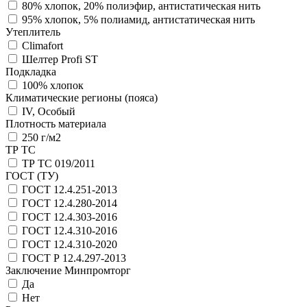
80% хлопок, 20% полиэфир, антистатическая нить
95% хлопок, 5% полиамид, антистатическая нить
Утеплитель
Climafort
Шелтер Profi ST
Подкладка
100% хлопок
Климатические регионы (пояса)
IV, Особый
Плотность материала
250 г/м2
ТР ТС
ТР ТС 019/2011
ГОСТ (ТУ)
ГОСТ 12.4.251-2013
ГОСТ 12.4.280-2014
ГОСТ 12.4.303-2016
ГОСТ 12.4.310-2016
ГОСТ 12.4.310-2020
ГОСТ Р 12.4.297-2013
Заключение Минпромторг
Да
Нет