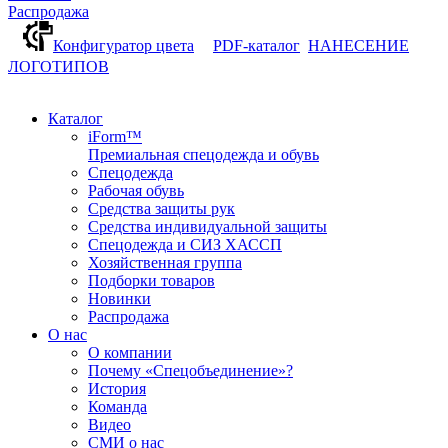
Распродажа
Конфигуратор цвета
PDF-каталог
НАНЕСЕНИЕ
ЛОГОТИПОВ
Каталог
iForm™
Премиальная спецодежда и обувь
Спецодежда
Рабочая обувь
Средства защиты рук
Средства индивидуальной защиты
Спецодежда и СИЗ ХАССП
Хозяйственная группа
Подборки товаров
Новинки
Распродажа
О нас
О компании
Почему «Спецобъединение»?
История
Команда
Видео
СМИ о нас