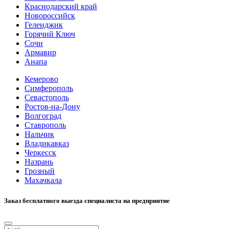
Краснодарский край
Новороссийск
Геленджик
Горячий Ключ
Сочи
Армавир
Анапа
Кемерово
Симферополь
Севастополь
Ростов-на-Дону
Волгоград
Ставрополь
Нальчик
Владикавказ
Черкесск
Назрань
Грозный
Махачкала
Заказ бесплатного выезда специалиста на предприятие