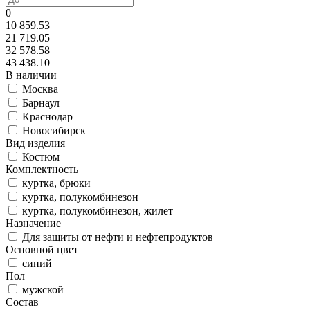
0
10 859.53
21 719.05
32 578.58
43 438.10
В наличии
Москва
Барнаул
Краснодар
Новосибирск
Вид изделия
Костюм
Комплектность
куртка, брюки
куртка, полукомбинезон
куртка, полукомбинезон, жилет
Назначение
Для защиты от нефти и нефтепродуктов
Основной цвет
синий
Пол
мужской
Состав