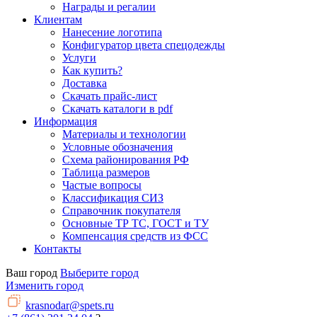
Награды и регалии
Клиентам
Нанесение логотипа
Конфигуратор цвета спецодежды
Услуги
Как купить?
Доставка
Скачать прайс-лист
Скачать каталоги в pdf
Информация
Материалы и технологии
Условные обозначения
Схема районирования РФ
Таблица размеров
Частые вопросы
Классификация СИЗ
Справочник покупателя
Основные ТР ТС, ГОСТ и ТУ
Компенсация средств из ФСС
Контакты
Ваш город
Выберите город
Изменить город
krasnodar@spets.ru