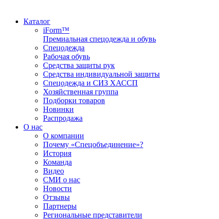
Каталог
iForm™
Премиальная спецодежда и обувь
Спецодежда
Рабочая обувь
Средства защиты рук
Средства индивидуальной защиты
Спецодежда и СИЗ ХАССП
Хозяйственная группа
Подборки товаров
Новинки
Распродажа
О нас
О компании
Почему «Спецобъединение»?
История
Команда
Видео
СМИ о нас
Новости
Отзывы
Партнеры
Региональные представители