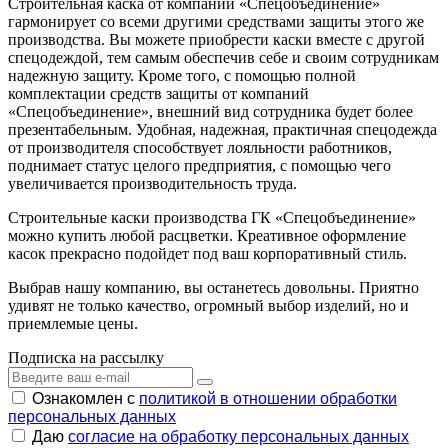
Строительная каска от компании «Спецобъединение»
гармонирует со всеми другими средствами защиты этого же
производства. Вы можете приобрести каски вместе с другой
спецодеждой, тем самым обеспечив себе и своим сотрудникам
надежную защиту. Кроме того, с помощью полной
комплектации средств защиты от компаний
«Спецобъединение», внешний вид сотрудника будет более
презентабельным. Удобная, надежная, практичная спецодежда
от производителя способствует лояльности работников,
поднимает статус целого предприятия, с помощью чего
увеличивается производительность труда.
Строительные каски производства ГК «Спецобъединение»
можно купить любой расцветки. Креативное оформление
касок прекрасно подойдет под ваш корпоративный стиль.
Выбрав нашу компанию, вы останетесь довольны. Приятно
удивят не только качество, огромный выбор изделий, но и
приемлемые цены.
Подписка на рассылку
Ознакомлен с
политикой в отношении обработки
персональных данных
Даю
согласие на обработку персональных данных