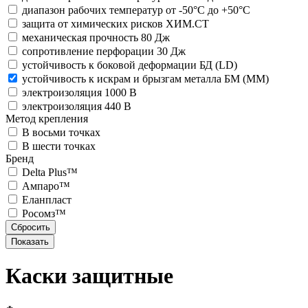
диапазон рабочих температур от -50°С до +50°С
защита от химических рисков ХИМ.СТ
механическая прочность 80 Дж
сопротивление перфорации 30 Дж
устойчивость к боковой деформации БД (LD)
устойчивость к искрам и брызгам металла БМ (ММ)
электроизоляция 1000 В
электроизоляция 440 В
Метод крепления
В восьми точках
В шести точках
Бренд
Delta Plus™
Ампаро™
Еланпласт
Росомз™
Каски защитные