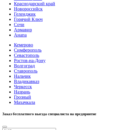
Краснодарский край
Новороссийск
Геленджик
Горячий Ключ
Сочи
Армавир
Анапа
Кемерово
Симферополь
Севастополь
Ростов-на-Дону
Волгоград
Ставрополь
Нальчик
Владикавказ
Черкесск
Назрань
Грозный
Махачкала
Заказ бесплатного выезда специалиста на предприятие