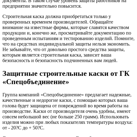
документы. В таком случае уровень защиты работников на
предприятии значительно повысится.
Строительная каска должна приобретаться только у
проверенных временем производителей. Обращайте
внимание на известные фирмы, которые славятся качеством
продукции и, конечно же, просматривайте документацию по
проведенным испытаниям и тестированию изделий. Помните,
что на средствах индивидуальной защиты нельзя экономить.
Не забывайте, что от довольно простого средства защиты,
которым является строительная каска, зависит ваша
безопасность и безопасность подчиненных вам людей.
Защитные строительные каски от ГК
«Спецобъединение»
Группа компаний «Спецобъединение» предлагает надежные,
качественные и недорогие каски, с помощью которых ваша
голова будет защищена от повреждений во время работы на
производстве. Каски от производителя очень удобны, имеют
совсем небольшой вес (не больше 250 грамм). Использовать
изделия можно при любых показателях температуры воздуха:
от - 20?С до + 50?С.