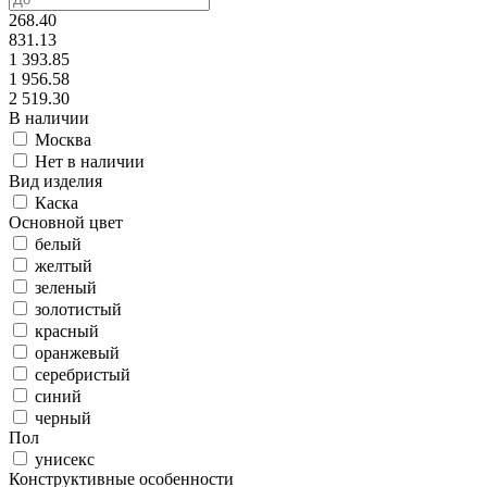
268.40
831.13
1 393.85
1 956.58
2 519.30
В наличии
Москва
Нет в наличии
Вид изделия
Каска
Основной цвет
белый
желтый
зеленый
золотистый
красный
оранжевый
серебристый
синий
черный
Пол
унисекс
Конструктивные особенности