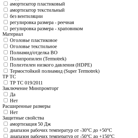
амортизатор пластиковый
амортизатор текстильный
без вентиляции
регулировка размера - реечная
регулировка размера - храповиком
Материал
Оголовье пластиковое
Оголовье текстильное
Полиамид/отделка ВО
Полипропилен (Termotrek)
Полиэтилен низкого давления (HDPE)
Термостойкий полиамид (Super Termotrek)
ТР ТС
ТР ТС 019/2011
Заключение Минпромторг
Да
Нет
Расширенные размеры
Нет
Защитные свойства
амортизация 50 Дж
диапазон рабочих температур от -30°С до +50°С
диапазон рабочих температур от -50°С до +150°С