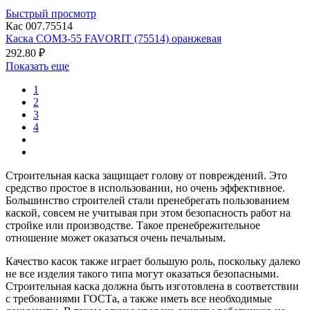
Быстрый просмотр
Кас 007.75514
Каска СОМЗ-55 FAVORIT (75514) оранжевая
292.80 ₽
Показать еще
1
2
3
4
Строительная каска защищает голову от повреждений. Это
средство простое в использовании, но очень эффективное.
Большинство строителей стали пренебрегать пользованием
каской, совсем не учитывая при этом безопасность работ на
стройке или производстве. Такое пренебрежительное
отношение может оказаться очень печальным.
Качество касок также играет большую роль, поскольку далеко
не все изделия такого типа могут оказаться безопасными.
Строительная каска должна быть изготовлена в соответствии
с требованиями ГОСТа, а также иметь все необходимые