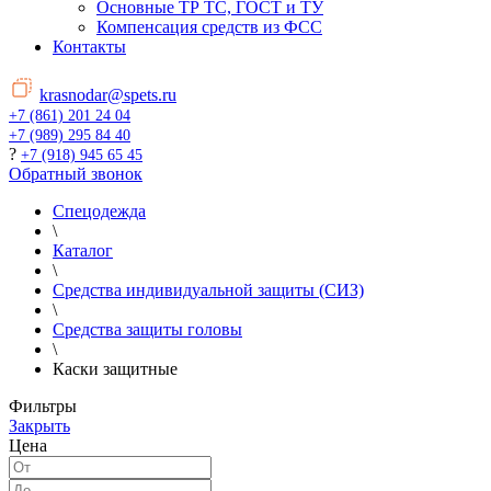
Основные ТР ТС, ГОСТ и ТУ
Компенсация средств из ФСС
Контакты
krasnodar@spets.ru
+7 (861) 201 24 04
+7 (989) 295 84 40
?
+7 (918) 945 65 45
Обратный звонок
Спецодежда
\
Каталог
\
Средства индивидуальной защиты (СИЗ)
\
Средства защиты головы
\
Каски защитные
Фильтры
Закрыть
Цена