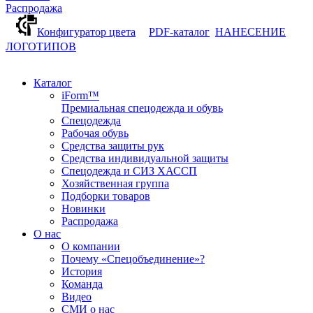
Распродажа
Конфигуратор цвета
PDF-каталог
НАНЕСЕНИЕ
ЛОГОТИПОВ
Каталог
iForm™
Премиальная спецодежда и обувь
Спецодежда
Рабочая обувь
Средства защиты рук
Средства индивидуальной защиты
Спецодежда и СИЗ ХАССП
Хозяйственная группа
Подборки товаров
Новинки
Распродажа
О нас
О компании
Почему «Спецобъединение»?
История
Команда
Видео
СМИ о нас