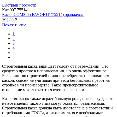
Быстрый просмотр
Кас 007.75514
Каска СОМЗ-55 FAVORIT (75514) оранжевая
292.80 ₽
Показать еще
1
2
3
4
Строительная каска защищает голову от повреждений. Это
средство простое в использовании, но очень эффективное.
Большинство строителей стали пренебрегать пользованием
каской, совсем не учитывая при этом безопасность работ на
стройке или производстве. Такое пренебрежительное
отношение может оказаться очень печальным.
Качество касок также играет большую роль, поскольку далеко
не все изделия такого типа могут оказаться безопасными.
Строительная каска должна быть изготовлена в соответствии
с требованиями ГОСТа, а также иметь все необходимые