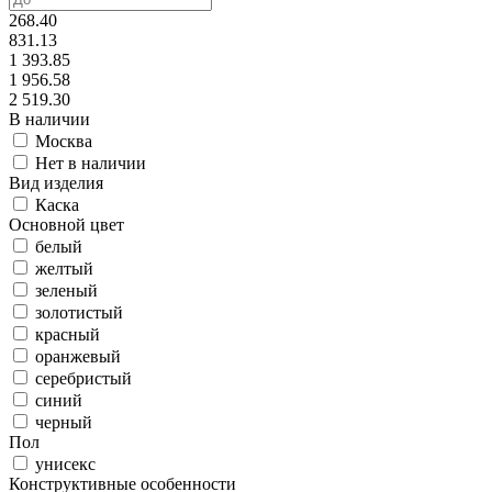
268.40
831.13
1 393.85
1 956.58
2 519.30
В наличии
Москва
Нет в наличии
Вид изделия
Каска
Основной цвет
белый
желтый
зеленый
золотистый
красный
оранжевый
серебристый
синий
черный
Пол
унисекс
Конструктивные особенности