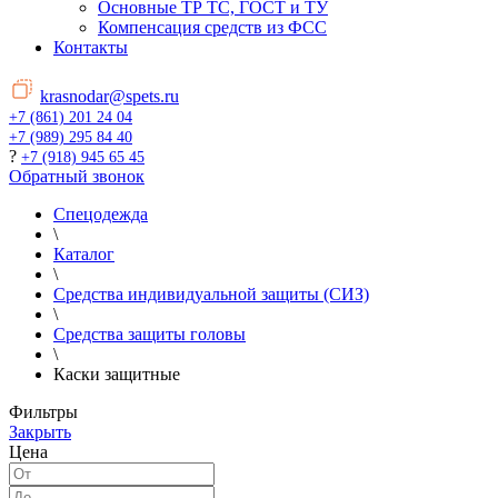
Основные ТР ТС, ГОСТ и ТУ
Компенсация средств из ФСС
Контакты
krasnodar@spets.ru
+7 (861) 201 24 04
+7 (989) 295 84 40
?
+7 (918) 945 65 45
Обратный звонок
Спецодежда
\
Каталог
\
Средства индивидуальной защиты (СИЗ)
\
Средства защиты головы
\
Каски защитные
Фильтры
Закрыть
Цена