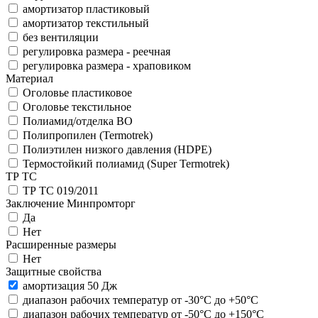
амортизатор пластиковый
амортизатор текстильный
без вентиляции
регулировка размера - реечная
регулировка размера - храповиком
Материал
Оголовье пластиковое
Оголовье текстильное
Полиамид/отделка ВО
Полипропилен (Termotrek)
Полиэтилен низкого давления (HDPE)
Термостойкий полиамид (Super Termotrek)
ТР ТС
ТР ТС 019/2011
Заключение Минпромторг
Да
Нет
Расширенные размеры
Нет
Защитные свойства
амортизация 50 Дж
диапазон рабочих температур от -30°С до +50°С
диапазон рабочих температур от -50°С до +150°С