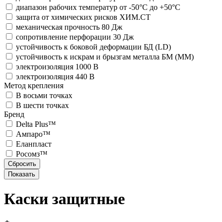
диапазон рабочих температур от -50°С до +50°С
защита от химических рисков ХИМ.СТ
механическая прочность 80 Дж
сопротивление перфорации 30 Дж
устойчивость к боковой деформации БД (LD)
устойчивость к искрам и брызгам металла БМ (ММ)
электроизоляция 1000 В
электроизоляция 440 В
Метод крепления
В восьми точках
В шести точках
Бренд
Delta Plus™
Ампаро™
Еланпласт
Росомз™
Каски защитные