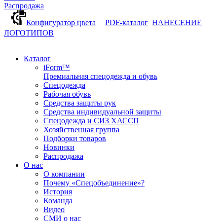
Распродажа
Конфигуратор цвета
PDF-каталог
НАНЕСЕНИЕ
ЛОГОТИПОВ
Каталог
iForm™
Премиальная спецодежда и обувь
Спецодежда
Рабочая обувь
Средства защиты рук
Средства индивидуальной защиты
Спецодежда и СИЗ ХАССП
Хозяйственная группа
Подборки товаров
Новинки
Распродажа
О нас
О компании
Почему «Спецобъединение»?
История
Команда
Видео
СМИ о нас