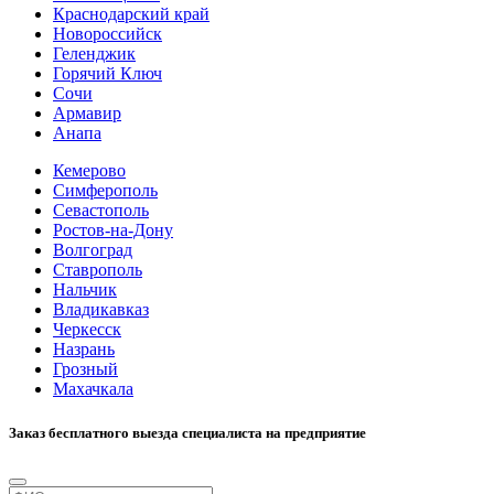
Краснодарский край
Новороссийск
Геленджик
Горячий Ключ
Сочи
Армавир
Анапа
Кемерово
Симферополь
Севастополь
Ростов-на-Дону
Волгоград
Ставрополь
Нальчик
Владикавказ
Черкесск
Назрань
Грозный
Махачкала
Заказ бесплатного выезда специалиста на предприятие