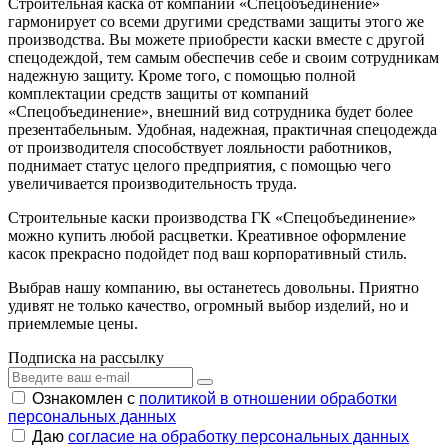
Строительная каска от компании «Спецобъединение»
гармонирует со всеми другими средствами защиты этого же
производства. Вы можете приобрести каски вместе с другой
спецодеждой, тем самым обеспечив себе и своим сотрудникам
надежную защиту. Кроме того, с помощью полной
комплектации средств защиты от компаний
«Спецобъединение», внешний вид сотрудника будет более
презентабельным. Удобная, надежная, практичная спецодежда
от производителя способствует лояльности работников,
поднимает статус целого предприятия, с помощью чего
увеличивается производительность труда.
Строительные каски производства ГК «Спецобъединение»
можно купить любой расцветки. Креативное оформление
касок прекрасно подойдет под ваш корпоративный стиль.
Выбрав нашу компанию, вы останетесь довольны. Приятно
удивят не только качество, огромный выбор изделий, но и
приемлемые цены.
Подписка на рассылку
Ознакомлен с
политикой в отношении обработки
персональных данных
Даю
согласие на обработку персональных данных