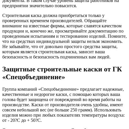
документы. В таком случае уровень защиты работников на
предприятии значительно повысится.
Строительная каска должна приобретаться только у
проверенных временем производителей. Обращайте
внимание на известные фирмы, которые славятся качеством
продукции и, конечно же, просматривайте документацию по
проведенным испытаниям и тестированию изделий. Помните,
что на средствах индивидуальной защиты нельзя экономить.
Не забывайте, что от довольно простого средства защиты,
которым является строительная каска, зависит ваша
безопасность и безопасность подчиненных вам людей.
Защитные строительные каски от ГК
«Спецобъединение»
Группа компаний «Спецобъединение» предлагает надежные,
качественные и недорогие каски, с помощью которых ваша
голова будет защищена от повреждений во время работы на
производстве. Каски от производителя очень удобны, имеют
совсем небольшой вес (не больше 250 грамм). Использовать
изделия можно при любых показателях температуры воздуха:
от - 20?С до + 50?С.