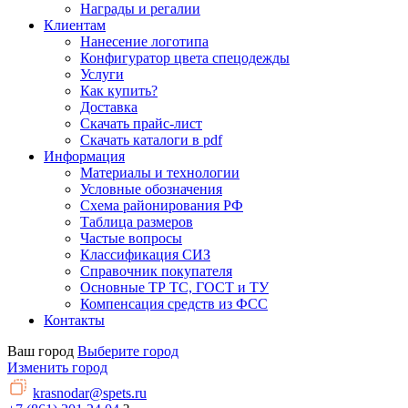
Награды и регалии
Клиентам
Нанесение логотипа
Конфигуратор цвета спецодежды
Услуги
Как купить?
Доставка
Скачать прайс-лист
Скачать каталоги в pdf
Информация
Материалы и технологии
Условные обозначения
Схема районирования РФ
Таблица размеров
Частые вопросы
Классификация СИЗ
Справочник покупателя
Основные ТР ТС, ГОСТ и ТУ
Компенсация средств из ФСС
Контакты
Ваш город
Выберите город
Изменить город
krasnodar@spets.ru