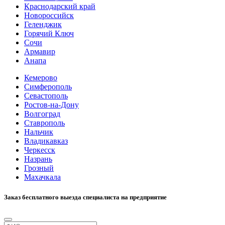
Краснодарский край
Новороссийск
Геленджик
Горячий Ключ
Сочи
Армавир
Анапа
Кемерово
Симферополь
Севастополь
Ростов-на-Дону
Волгоград
Ставрополь
Нальчик
Владикавказ
Черкесск
Назрань
Грозный
Махачкала
Заказ бесплатного выезда специалиста на предприятие