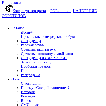
Распродажа
Конфигуратор цвета
PDF-каталог
НАНЕСЕНИЕ
ЛОГОТИПОВ
Каталог
iForm™
Премиальная спецодежда и обувь
Спецодежда
Рабочая обувь
Средства защиты рук
Средства индивидуальной защиты
Спецодежда и СИЗ ХАССП
Хозяйственная группа
Подборки товаров
Новинки
Распродажа
О нас
О компании
Почему «Спецобъединение»?
История
Команда
Видео
СМИ о нас