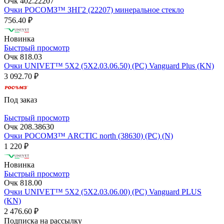
Очк 402.22207
Очки РОСОМЗ™ ЗНГ2 (22207) минеральное стекло
756.40 ₽
Новинка
Быстрый просмотр
Очк 818.03
Очки UNIVET™ 5X2 (5X2.03.06.50) (РС) Vanguard Plus (KN)
3 092.70 ₽
Под заказ
Быстрый просмотр
Очк 208.38630
Очки РОСОМЗ™ ARCTIC north (38630) (PС) (N)
1 220 ₽
Новинка
Быстрый просмотр
Очк 818.00
Очки UNIVET™ 5X2 (5X2.03.06.00) (РС) Vanguard PLUS
(KN)
2 476.60 ₽
Подписка на рассылку