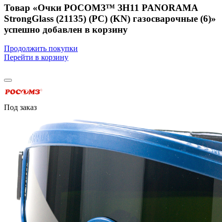
Товар «Очки РОСОМЗ™ ЗН11 PANORAMA
StrongGlass (21135) (PC) (KN) газосварочные (6)»
успешно добавлен в корзину
Продолжить покупки
Перейти в корзину
Под заказ