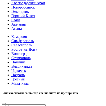
Краснодарский край
Новороссийск
Геленджик
Горячий Ключ
Сочи
Армавир
Анапа
Кемерово
Симферополь
Севастополь
Ростов-на-Дону
Волгоград
Ставрополь
Нальчик
Владикавказ
Черкесск
Назрань
Грозный
Махачкала
Заказ бесплатного выезда специалиста на предприятие