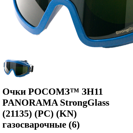
Очки РОСОМЗ™ ЗН11
PANORAMA StrongGlass
(21135) (PC) (KN)
газосварочные (6)