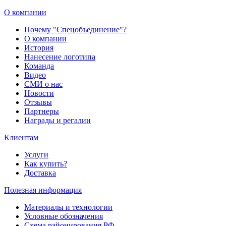
О компании
Почему "Спецобъединение"?
О компании
История
Нанесение логотипа
Команда
Видео
СМИ о нас
Новости
Отзывы
Партнеры
Награды и регалии
Клиентам
Услуги
Как купить?
Доставка
Полезная информация
Материалы и технологии
Условные обозначения
Схема районирования РФ