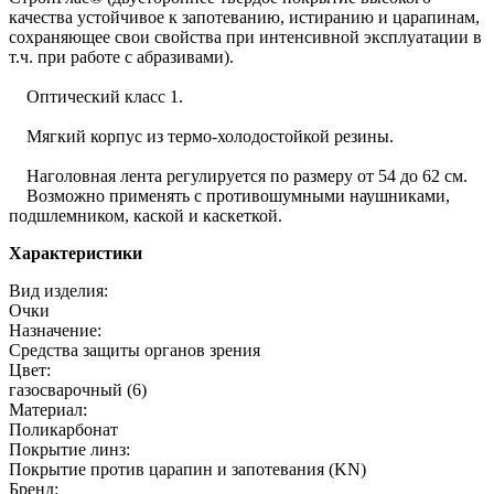
качества устойчивое к запотеванию, истиранию и царапинам,
сохраняющее свои свойства при интенсивной эксплуатации в
т.ч. при работе с абразивами).
Оптический класс 1.
Мягкий корпус из термо-холодостойкой резины.
Наголовная лента регулируется по размеру от 54 до 62 см.
Возможно применять с противошумными наушниками,
подшлемником, каской и каскеткой.
Характеристики
Вид изделия:
Очки
Назначение:
Средства защиты органов зрения
Цвет:
газосварочный (6)
Материал:
Поликарбонат
Покрытие линз:
Покрытие против царапин и запотевания (KN)
Бренд: