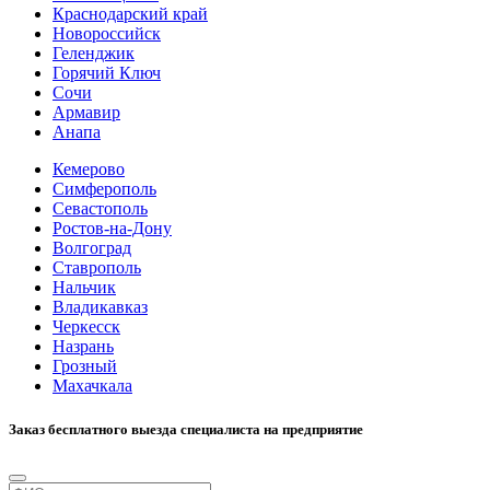
Краснодарский край
Новороссийск
Геленджик
Горячий Ключ
Сочи
Армавир
Анапа
Кемерово
Симферополь
Севастополь
Ростов-на-Дону
Волгоград
Ставрополь
Нальчик
Владикавказ
Черкесск
Назрань
Грозный
Махачкала
Заказ бесплатного выезда специалиста на предприятие