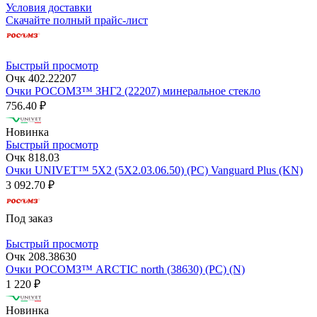
Условия доставки
Скачайте полный прайс-лист
Быстрый просмотр
Очк 402.22207
Очки РОСОМЗ™ ЗНГ2 (22207) минеральное стекло
756.40 ₽
Новинка
Быстрый просмотр
Очк 818.03
Очки UNIVET™ 5X2 (5X2.03.06.50) (РС) Vanguard Plus (KN)
3 092.70 ₽
Под заказ
Быстрый просмотр
Очк 208.38630
Очки РОСОМЗ™ ARCTIC north (38630) (PС) (N)
1 220 ₽
Новинка