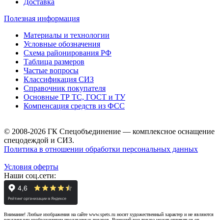
Доставка
Полезная информация
Материалы и технологии
Условные обозначения
Схема районирования РФ
Таблица размеров
Частые вопросы
Классификация СИЗ
Справочник покупателя
Основные ТР ТС, ГОСТ и ТУ
Компенсация средств из ФСС
© 2008-2026 ГК Спецобъединение — комплексное оснащение
спецодеждой и СИЗ.
Политика в отношении обработки персональных данных
Условия оферты
Наши соц.сети:
Внимание! Любые изображения на сайте www.spets.ru носят художественный характер и не являются
рекламными изображениями продаваемых товаров. Внешний вид товара может отличаться от