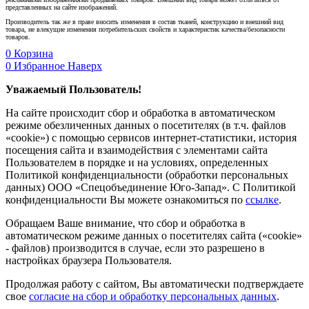
представленных на сайте изображений.
Производитель так же в праве вносить изменения в состав тканей, конструкцию и внешний вид
товара, не влекущие изменения потребительских свойств и характеристик качества/безопасности
товаров.
0
Корзина
0
Избранное
Наверх
Уважаемый Пользователь!
На сайте происходит сбор и обработка в автоматическом
режиме обезличенных данных о посетителях (в т.ч. файлов
«cookie») с помощью сервисов интернет-статистики, история
посещения сайта и взаимодействия с элементами сайта
Пользователем в порядке и на условиях, определенных
Политикой конфиденциальности (обработки персональных
данных) ООО «Спецобъединение Юго-Запад». С Политикой
конфиденциальности Вы можете ознакомиться по
ссылке
.
Обращаем Ваше внимание, что сбор и обработка в
автоматическом режиме данных о посетителях сайта («cookie»
- файлов) производится в случае, если это разрешено в
настройках браузера Пользователя.
Продолжая работу с сайтом, Вы автоматически подтверждаете
свое
согласие на сбор и обработку персональных данных
.