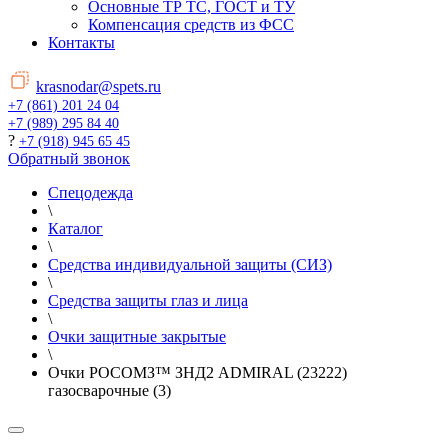
Основные ТР ТС, ГОСТ и ТУ
Компенсация средств из ФСС
Контакты
krasnodar@spets.ru
+7 (861) 201 24 04
+7 (989) 295 84 40
?
+7 (918) 945 65 45
Обратный звонок
Спецодежда
\
Каталог
\
Средства индивидуальной защиты (СИЗ)
\
Средства защиты глаз и лица
\
Очки защитные закрытые
\
Очки РОСОМЗ™ ЗНД2 ADMIRAL (23222)
газосварочные (3)