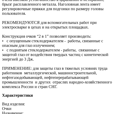
брызг расплавленного металла. Наголовная лента имеет
регулировочные пряжки для подгонки по размеру головы
пользователя.
РЕКОМЕНДУЮТСЯ для вспомогательных работ при
электросварке в цехах и на открытых площадках.
Конструкция очков “2 в 1” позволяет производить:
• с опущенным стеклодержателем - работы, связанные с
опасным для глаз излучением;
• с поднятым стеклодержателем - работы, связанные с
защитой глаз от воздействия твердых частиц с кинетической
энергией до 3 Дж.
ПРИМЕНЕНИЕ: для защиты глаз в тяжелых условиях труда
работников металлургической, машиностроительной,
нефтегазодобывающей, нефтеперерабатывающей
промышленности и других отраслях народно-хозяйственного
комплекса России и стран СНГ.
Характеристики
Вид изделия:
Очки
Назначение: