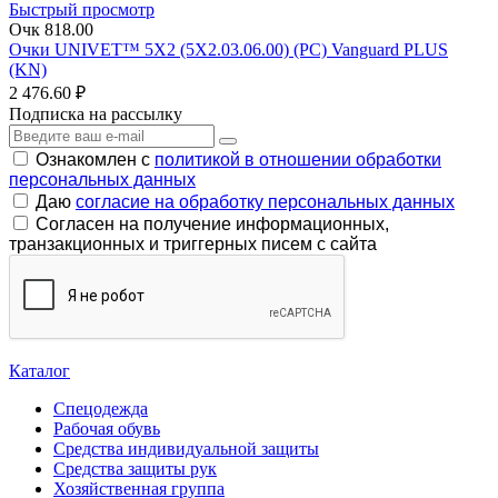
Быстрый просмотр
Очк 818.00
Очки UNIVET™ 5X2 (5X2.03.06.00) (РС) Vanguard PLUS
(KN)
2 476.60 ₽
Подписка на рассылку
Ознакомлен с
политикой в отношении обработки
персональных данных
Даю
согласие на обработку персональных данных
Согласен на получение информационных,
транзакционных и триггерных писем с сайта
Каталог
Спецодежда
Рабочая обувь
Средства индивидуальной защиты
Средства защиты рук
Хозяйственная группа