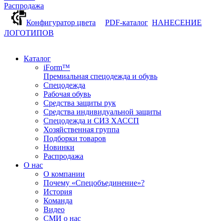
Распродажа
Конфигуратор цвета
PDF-каталог
НАНЕСЕНИЕ
ЛОГОТИПОВ
Каталог
iForm™
Премиальная спецодежда и обувь
Спецодежда
Рабочая обувь
Средства защиты рук
Средства индивидуальной защиты
Спецодежда и СИЗ ХАССП
Хозяйственная группа
Подборки товаров
Новинки
Распродажа
О нас
О компании
Почему «Спецобъединение»?
История
Команда
Видео
СМИ о нас