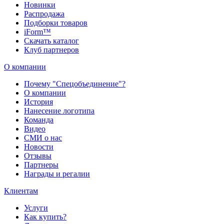
Новинки
Распродажа
Подборки товаров
iForm™
Скачать каталог
Клуб партнеров
О компании
Почему "Спецобъединение"?
О компании
История
Нанесение логотипа
Команда
Видео
СМИ о нас
Новости
Отзывы
Партнеры
Награды и регалии
Клиентам
Услуги
Как купить?