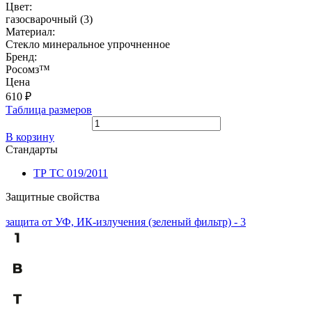
Цвет:
газосварочный (3)
Материал:
Стекло минеральное упрочненное
Бренд:
Росомз™
Цена
610
₽
Таблица размеров
В корзину
Стандарты
ТР ТС 019/2011
Защитные свойства
защита от УФ, ИК-излучения (зеленый фильтр) - 3