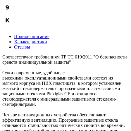
Полное описание
Характеристики
Отзывы
Соответствуют требованиям ТР ТС 019/2011 "О безопасности
средств индивидуальной защиты"
Очки современные, удобные, с
высокими эксплуатационными свойствами состоят из
мягкого корпуса из ПВХ пластиката, в котором установлен
жесткий стеклодержатель с прозрачными пластмассовыми
защитными стеклами Plexiglas CE и откидного
стеклодержателя с минеральными защитными стеклами-
светофильтрами.
Четыре вентиляционных устройства обеспечивают
эффективную вентиляцию. Прозрачные защитные стекла
отличаются стабильностью оптических свойств во времени,
очень высокой устойчивостью к царапанию и истиранию,