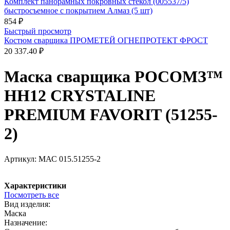
Комплект панорамных покровных стёкол (005537/5)
быстросъемное с покрытием Алмаз (5 шт)
854 ₽
Быстрый просмотр
Костюм сварщика ПРОМЕТЕЙ ОГНЕПРОТЕКТ ФРОСТ
20 337.40 ₽
Маска сварщика РОСОМЗ™
НН12 CRYSTALINE
PREMIUM FAVORIT (51255-
2)
Артикул:
МАС 015.51255-2
Характеристики
Посмотреть все
Вид изделия:
Маска
Назначение: