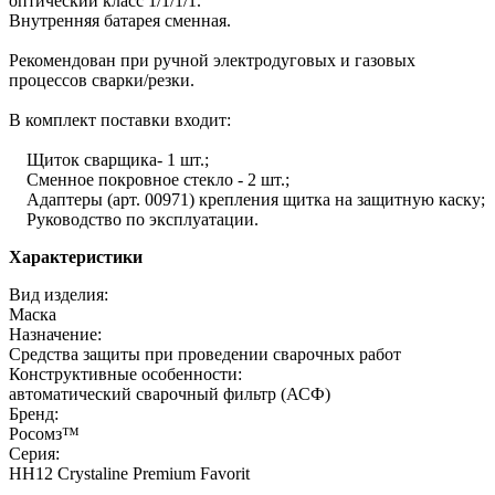
оптический класс 1/1/1/1.
Внутренняя батарея сменная.
Рекомендован при ручной электродуговых и газовых
процессов сварки/резки.
В комплект поставки входит:
Щиток сварщика- 1 шт.;
Сменное покровное стекло - 2 шт.;
Адаптеры (арт. 00971) крепления щитка на защитную каску;
Руководство по эксплуатации.
Характеристики
Вид изделия:
Маска
Назначение:
Средства защиты при проведении сварочных работ
Конструктивные особенности:
автоматический сварочный фильтр (АСФ)
Бренд:
Росомз™
Серия:
НН12 Crystaline Premium Favorit