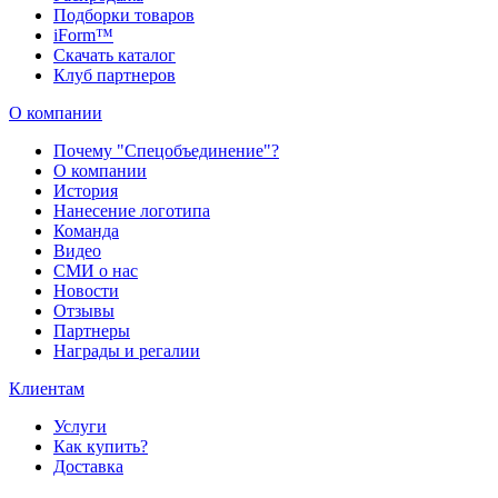
Подборки товаров
iForm™
Скачать каталог
Клуб партнеров
О компании
Почему "Спецобъединение"?
О компании
История
Нанесение логотипа
Команда
Видео
СМИ о нас
Новости
Отзывы
Партнеры
Награды и регалии
Клиентам
Услуги
Как купить?
Доставка