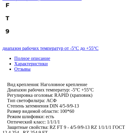
диапазон рабочих температур от -5°С до +55°С
Полное описание
Характеристики
Отзывы
Вид крепления: Наголовное крепление
Диапазон рабочих температур: -5°C +55°C
Регулировка оголовья: RAPID (храповик)
Тип светофильтра: АСФ
Степень затемнения DIN 4/5-9/9-13
Размер видимой области: 100*60
Режим шлифовки: есть
Оптический класс: 1/1/1/1
Защитные свойства: RZ FT 9 - 4/5-9/9-13 RZ 1/1/1/1 ГОСТ
12.4.254 - RZ 254 9 FT