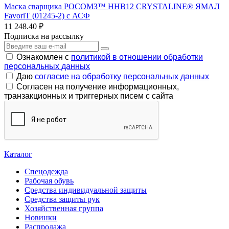
Маска сварщика РОСОМЗ™ ННВ12 CRYSTALINE® ЯМАЛ
FavoriT (01245-2) с АСФ
11 248.40 ₽
Подписка на рассылку
Ознакомлен с
политикой в отношении обработки
персональных данных
Даю
согласие на обработку персональных данных
Согласен на получение информационных,
транзакционных и триггерных писем с сайта
Каталог
Спецодежда
Рабочая обувь
Средства индивидуальной защиты
Средства защиты рук
Хозяйственная группа
Новинки
Распродажа