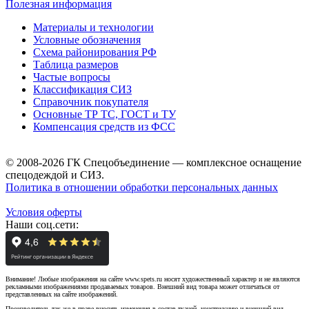
Полезная информация
Материалы и технологии
Условные обозначения
Схема районирования РФ
Таблица размеров
Частые вопросы
Классификация СИЗ
Справочник покупателя
Основные ТР ТС, ГОСТ и ТУ
Компенсация средств из ФСС
© 2008-2026 ГК Спецобъединение — комплексное оснащение
спецодеждой и СИЗ.
Политика в отношении обработки персональных данных
Условия оферты
Наши соц.сети:
Внимание! Любые изображения на сайте www.spets.ru носят художественный характер и не являются
рекламными изображениями продаваемых товаров. Внешний вид товара может отличаться от
представленных на сайте изображений.
Производитель так же в праве вносить изменения в состав тканей, конструкцию и внешний вид