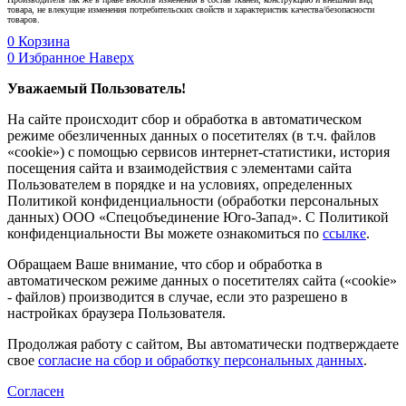
товара, не влекущие изменения потребительских свойств и характеристик качества/безопасности
товаров.
0
Корзина
0
Избранное
Наверх
Уважаемый Пользователь!
На сайте происходит сбор и обработка в автоматическом
режиме обезличенных данных о посетителях (в т.ч. файлов
«cookie») с помощью сервисов интернет-статистики, история
посещения сайта и взаимодействия с элементами сайта
Пользователем в порядке и на условиях, определенных
Политикой конфиденциальности (обработки персональных
данных) ООО «Спецобъединение Юго-Запад». С Политикой
конфиденциальности Вы можете ознакомиться по
ссылке
.
Обращаем Ваше внимание, что сбор и обработка в
автоматическом режиме данных о посетителях сайта («cookie»
- файлов) производится в случае, если это разрешено в
настройках браузера Пользователя.
Продолжая работу с сайтом, Вы автоматически подтверждаете
свое
согласие на сбор и обработку персональных данных
.
Согласен