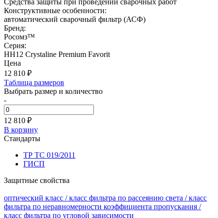
Средства защиты при проведении сварочных работ
Конструктивные особенности:
автоматический сварочный фильтр (АСФ)
Бренд:
Росомз™
Серия:
НН12 Crystaline Premium Favorit
Цена
12 810
₽
Таблица размеров
Выбрать размер и количество
-
12 810 ₽
В корзину
Стандарты
ТР ТС 019/2011
ГИСП
Защитные свойства
оптический класс / класс фильтра по рассеянию света / класс
фильтра по неравномерности коэффициента пропускания /
класс фильтра по угловой зависимости