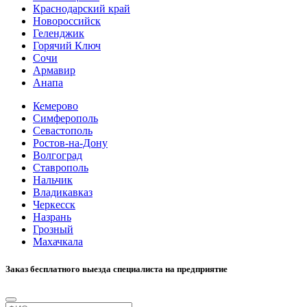
Краснодарский край
Новороссийск
Геленджик
Горячий Ключ
Сочи
Армавир
Анапа
Кемерово
Симферополь
Севастополь
Ростов-на-Дону
Волгоград
Ставрополь
Нальчик
Владикавказ
Черкесск
Назрань
Грозный
Махачкала
Заказ бесплатного выезда специалиста на предприятие