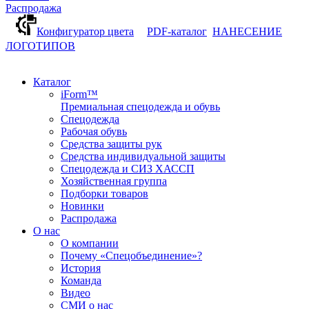
Распродажа
Конфигуратор цвета
PDF-каталог
НАНЕСЕНИЕ
ЛОГОТИПОВ
Каталог
iForm™
Премиальная спецодежда и обувь
Спецодежда
Рабочая обувь
Средства защиты рук
Средства индивидуальной защиты
Спецодежда и СИЗ ХАССП
Хозяйственная группа
Подборки товаров
Новинки
Распродажа
О нас
О компании
Почему «Спецобъединение»?
История
Команда
Видео
СМИ о нас