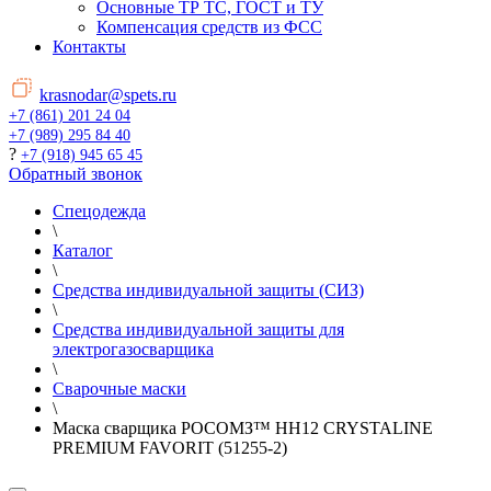
Основные ТР ТС, ГОСТ и ТУ
Компенсация средств из ФСС
Контакты
krasnodar@spets.ru
+7 (861) 201 24 04
+7 (989) 295 84 40
?
+7 (918) 945 65 45
Обратный звонок
Спецодежда
\
Каталог
\
Средства индивидуальной защиты (СИЗ)
\
Средства индивидуальной защиты для
электрогазосварщика
\
Сварочные маски
\
Маска сварщика РОСОМЗ™ НН12 CRYSTALINE
PREMIUM FAVORIT (51255-2)