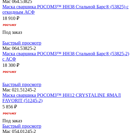
Мас 064.53825
Маска сварщика РОСОМЗ™ НН38 Стальной Барс® (53825) с
откидным АСФ
18 910 ₽
Под заказ
Быстрый просмотр
Мас 064.53825-2
Маска сварщика РОСОМЗ™ НН38 Стальной Барс® (53825-2)
с АСФ
18 300 ₽
Быстрый просмотр
Мас 021.51245-2
Маска сварщика РОСОМЗ™ НН12 CRYSTALINE ЯМАЛ
FAVORIT (51245-2)
5 856 ₽
Под заказ
Быстрый просмотр
Мас 054.01245-2