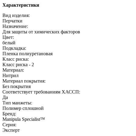
Характеристики
Вид изделия:
Перчатки
Назначение:
Для защиты от химических факторов
Цвет:
белый
Подкладка:
Пленка полиуретановая
Класс риска:
Класс риска - 2
Материал:
Нитрил
Материал покрытия:
Без покрытия
Соответствует требованиям ХАССП:
Да
Тип манжеты:
Полимер сплошной
Бренд:
Manipula Specialist™
Серия:
Эксперт