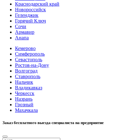
Краснодарский край
Новороссийск
Геленджик
Горячий Ключ
Сочи
Армавир
Анапа
Кемерово
Симферополь
Севастополь
Ростов-на-Дону
Волгоград
Ставрополь
Нальчик
Владикавказ
Черкесск
Назрань
Грозный
Махачкала
Заказ бесплатного выезда специалиста на предприятие