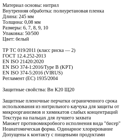
Материал основы: нитрил
Внутренняя обработка: полиуретановая пленка
Длина: 245 мм
Толщина: 0,08 мм
Размеры: 6, 7, 8, 9, 10
Упаковка: 50/500
Цвет: белый
ТР ТС 019/2011 (класс риска — 2)
ГОСТ 12.4.252-2013
EN ISO 21420:2020
EN ISO 374-1:2016/Type B (KPT)
EN ISO 374-5:2016 (VIRUS)
Регламент (ЕС) 1935/2004
Защитные свойства: Вн К20 Щ20
Защитные пленочные перчатки ограниченного срока
использования из нитрильного каучука для защиты от
микроорганизмов и химикатов слабых концентраций
Текстура на пальцах для лучшего захвата
Манжет противомикробного исполнения вида "бисер"
Неанатомическая форма. Одинарное хлорирование
Допущены к контакту с пищевыми продуктами