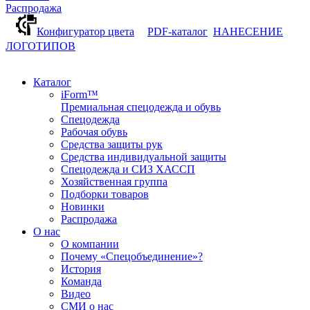
Распродажа
Конфигуратор цвета
PDF-каталог
НАНЕСЕНИЕ
ЛОГОТИПОВ
Каталог
iForm™
Премиальная спецодежда и обувь
Спецодежда
Рабочая обувь
Средства защиты рук
Средства индивидуальной защиты
Спецодежда и СИЗ ХАССП
Хозяйственная группа
Подборки товаров
Новинки
Распродажа
О нас
О компании
Почему «Спецобъединение»?
История
Команда
Видео
СМИ о нас