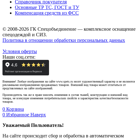
Справочник покупателя
Основные ТР ТС, ГОСТ и ТУ
Компенсация средств из ФСС
© 2008-2026 ГК Спецобъединение — комплексное оснащение
спецодеждой и СИЗ.
Политика в отношении обработки персональных данных
Условия оферты
Наши соц.сети:
Внимание! Любые изображения на сайте www.spets.ru носят художественный характер и не являются
рекламными изображениями продаваемых товаров. Внешний вид товара может отличаться от
представленных на сайте изображений.
Производитель так же в праве вносить изменения в состав тканей, конструкцию и внешний вид
товара, не влекущие изменения потребительских свойств и характеристик качества/безопасности
товаров.
0
Корзина
0
Избранное
Наверх
Уважаемый Пользователь!
На сайте происходит сбор и обработка в автоматическом