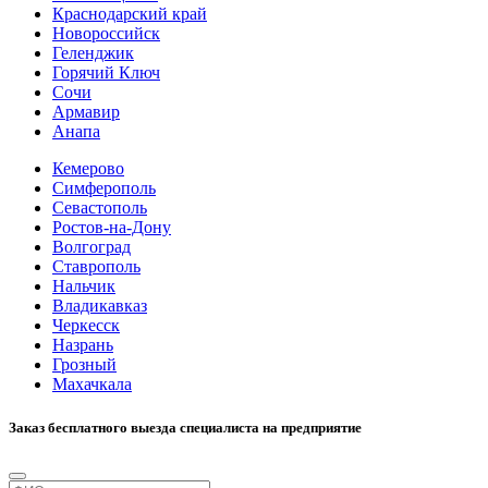
Краснодарский край
Новороссийск
Геленджик
Горячий Ключ
Сочи
Армавир
Анапа
Кемерово
Симферополь
Севастополь
Ростов-на-Дону
Волгоград
Ставрополь
Нальчик
Владикавказ
Черкесск
Назрань
Грозный
Махачкала
Заказ бесплатного выезда специалиста на предприятие