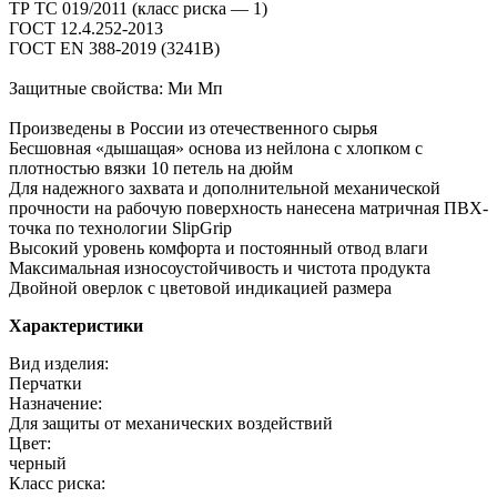
ТР ТС 019/2011 (класс риска — 1)
ГОСТ 12.4.252-2013
ГОСТ ЕN 388-2019 (3241B)
Защитные свойства: Ми Мп
Произведены в России из отечественного сырья
Бесшовная «дышащая» основа из нейлона с хлопком с
плотностью вязки 10 петель на дюйм
Для надежного захвата и дополнительной механической
прочности на рабочую поверхность нанесена матричная ПВХ-
точка по технологии SlipGrip
Высокий уровень комфорта и постоянный отвод влаги
Максимальная износоустойчивость и чистота продукта
Двойной оверлок с цветовой индикацией размера
Характеристики
Вид изделия:
Перчатки
Назначение:
Для защиты от механических воздействий
Цвет:
черный
Класс риска: