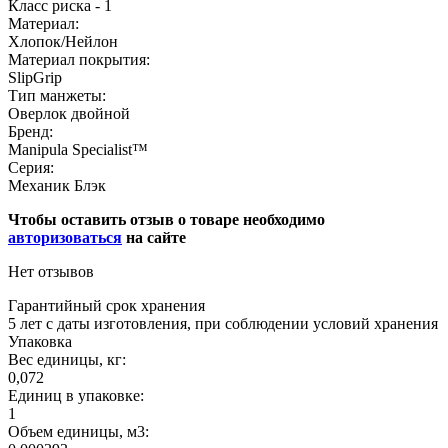
Класс риска - 1
Материал:
Хлопок/Нейлон
Материал покрытия:
SlipGrip
Тип манжеты:
Оверлок двойной
Бренд:
Manipula Specialist™
Серия:
Механик Блэк
Чтобы оставить отзыв о товаре необходимо
авторизоваться
на сайте
Нет отзывов
Гарантийный срок хранения
5 лет с даты изготовления, при соблюдении условий хранения
Упаковка
Вес единицы, кг:
0,072
Единиц в упаковке:
1
Объем единицы, м3: