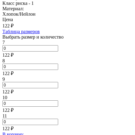
Класс риска - 1
Материал:
Хлопок/Нейлон
Цена
122
₽
Таблица размеров
Выбрать размер и количество
7
122 ₽
8
122 ₽
9
122 ₽
10
122 ₽
11
122 ₽
В корзину