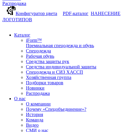
Распродажа
Конфигуратор цвета
PDF-каталог
НАНЕСЕНИЕ
ЛОГОТИПОВ
Каталог
iForm™
Премиальная спецодежда и обувь
Спецодежда
Рабочая обувь
Средства защиты рук
Средства индивидуальной защиты
Спецодежда и СИЗ ХАССП
Хозяйственная группа
Подборки товаров
Новинки
Распродажа
О нас
О компании
Почему «Спецобъединение»?
История
Команда
Видео
СМИ о нас