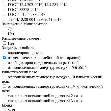
ГОСТ 12.4.303-2016, 12.4.281-2014
ГОСТ 33378-2015
ГОСТ Р 12.4.288-2013
ТУ 14.12.30-004-92802641-2017
Заключение Минпромторг
Да
Нет
Расширенные размеры
Нет
Защитные свойства
водонепроницаемая
от механических воздействий (истирания)
от общих производственных загрязнений
от пониженных температур воздуха, "Особый"
климатический пояс
от пониженных температур воздуха, III климатический
пояс
от пониженных температур воздуха, IV климатический
пояс
сигнальная повышенной видимости 2 класс
сигнальная повышенной видимости 3 класс
Бренд
WPL