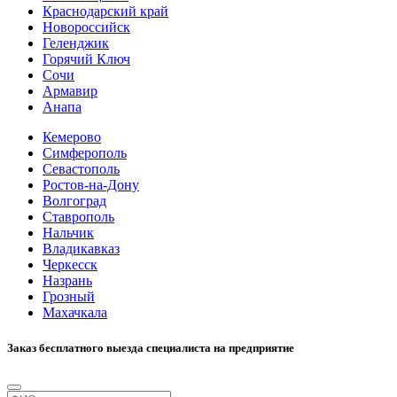
Краснодарский край
Новороссийск
Геленджик
Горячий Ключ
Сочи
Армавир
Анапа
Кемерово
Симферополь
Севастополь
Ростов-на-Дону
Волгоград
Ставрополь
Нальчик
Владикавказ
Черкесск
Назрань
Грозный
Махачкала
Заказ бесплатного выезда специалиста на предприятие