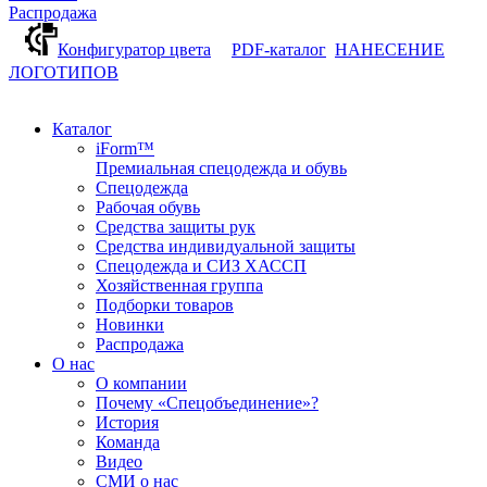
Распродажа
Конфигуратор цвета
PDF-каталог
НАНЕСЕНИЕ
ЛОГОТИПОВ
Каталог
iForm™
Премиальная спецодежда и обувь
Спецодежда
Рабочая обувь
Средства защиты рук
Средства индивидуальной защиты
Спецодежда и СИЗ ХАССП
Хозяйственная группа
Подборки товаров
Новинки
Распродажа
О нас
О компании
Почему «Спецобъединение»?
История
Команда
Видео
СМИ о нас