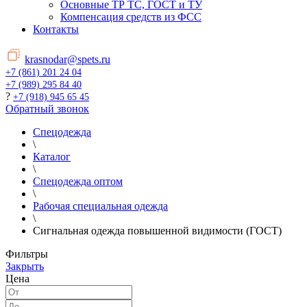
Основные ТР ТС, ГОСТ и ТУ
Компенсация средств из ФСС
Контакты
krasnodar@spets.ru
+7 (861) 201 24 04
+7 (989) 295 84 40
?
+7 (918) 945 65 45
Обратный звонок
Спецодежда
\
Каталог
\
Спецодежда оптом
\
Рабочая специальная одежда
\
Сигнальная одежда повышенной видимости (ГОСТ)
Фильтры
Закрыть
Цена