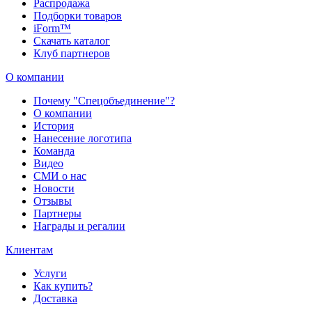
Распродажа
Подборки товаров
iForm™
Скачать каталог
Клуб партнеров
О компании
Почему "Спецобъединение"?
О компании
История
Нанесение логотипа
Команда
Видео
СМИ о нас
Новости
Отзывы
Партнеры
Награды и регалии
Клиентам
Услуги
Как купить?
Доставка