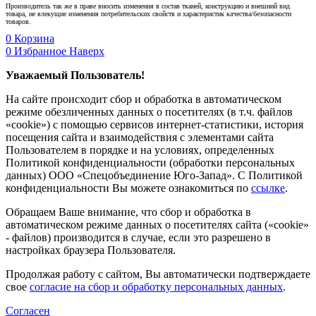
Производитель так же в праве вносить изменения в состав тканей, конструкцию и внешний вид
товара, не влекущие изменения потребительских свойств и характеристик качества/безопасности
товаров.
0
Корзина
0
Избранное
Наверх
Уважаемый Пользователь!
На сайте происходит сбор и обработка в автоматическом
режиме обезличенных данных о посетителях (в т.ч. файлов
«cookie») с помощью сервисов интернет-статистики, история
посещения сайта и взаимодействия с элементами сайта
Пользователем в порядке и на условиях, определенных
Политикой конфиденциальности (обработки персональных
данных) ООО «Спецобъединение Юго-Запад». С Политикой
конфиденциальности Вы можете ознакомиться по
ссылке
.
Обращаем Ваше внимание, что сбор и обработка в
автоматическом режиме данных о посетителях сайта («cookie»
- файлов) производится в случае, если это разрешено в
настройках браузера Пользователя.
Продолжая работу с сайтом, Вы автоматически подтверждаете
свое
согласие на сбор и обработку персональных данных
.
Согласен