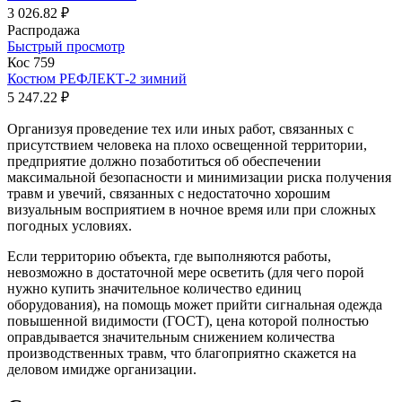
3 026.82 ₽
Распродажа
Быстрый просмотр
Кос 759
Костюм РЕФЛЕКТ-2 зимний
5 247.22 ₽
Организуя проведение тех или иных работ, связанных с
присутствием человека на плохо освещенной территории,
предприятие должно позаботиться об обеспечении
максимальной безопасности и минимизации риска получения
травм и увечий, связанных с недостаточно хорошим
визуальным восприятием в ночное время или при сложных
погодных условиях.
Если территорию объекта, где выполняются работы,
невозможно в достаточной мере осветить (для чего порой
нужно купить значительное количество единиц
оборудования), на помощь может прийти сигнальная одежда
повышенной видимости (ГОСТ), цена которой полностью
оправдывается значительным снижением количества
производственных травм, что благоприятно скажется на
деловом имидже организации.