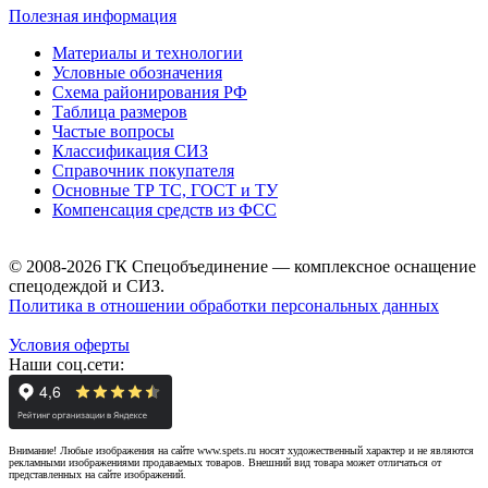
Полезная информация
Материалы и технологии
Условные обозначения
Схема районирования РФ
Таблица размеров
Частые вопросы
Классификация СИЗ
Справочник покупателя
Основные ТР ТС, ГОСТ и ТУ
Компенсация средств из ФСС
© 2008-2026 ГК Спецобъединение — комплексное оснащение
спецодеждой и СИЗ.
Политика в отношении обработки персональных данных
Условия оферты
Наши соц.сети:
Внимание! Любые изображения на сайте www.spets.ru носят художественный характер и не являются
рекламными изображениями продаваемых товаров. Внешний вид товара может отличаться от
представленных на сайте изображений.