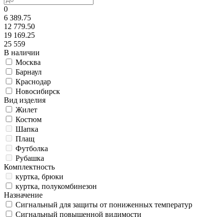
0
6 389.75
12 779.50
19 169.25
25 559
В наличии
Москва
Барнаул
Краснодар
Новосибирск
Вид изделия
Жилет
Костюм
Шапка
Плащ
Футболка
Рубашка
Комплектность
куртка, брюки
куртка, полукомбинезон
Назначение
Сигнальный для защиты от пониженных температур
Сигнальный повышенной видимости