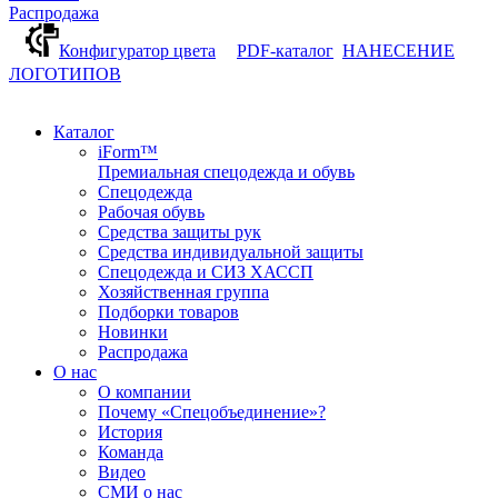
Распродажа
Конфигуратор цвета
PDF-каталог
НАНЕСЕНИЕ
ЛОГОТИПОВ
Каталог
iForm™
Премиальная спецодежда и обувь
Спецодежда
Рабочая обувь
Средства защиты рук
Средства индивидуальной защиты
Спецодежда и СИЗ ХАССП
Хозяйственная группа
Подборки товаров
Новинки
Распродажа
О нас
О компании
Почему «Спецобъединение»?
История
Команда
Видео
СМИ о нас