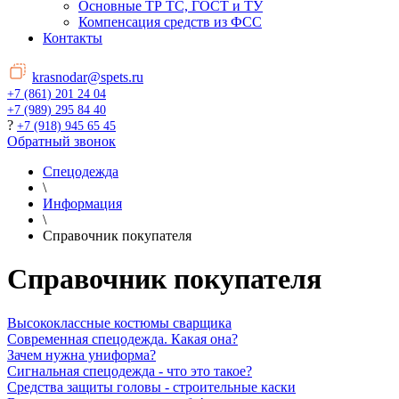
Основные ТР ТС, ГОСТ и ТУ
Компенсация средств из ФСС
Контакты
krasnodar@spets.ru
+7 (861) 201 24 04
+7 (989) 295 84 40
?
+7 (918) 945 65 45
Обратный звонок
Спецодежда
\
Информация
\
Справочник покупателя
Справочник покупателя
Высококлассные костюмы сварщика
Современная спецодежда. Какая она?
Зачем нужна униформа?
Сигнальная спецодежда - что это такое?
Средства защиты головы - строительные каски