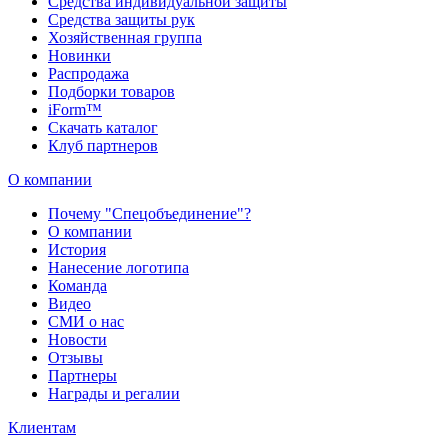
Средства индивидуальной защиты
Средства защиты рук
Хозяйственная группа
Новинки
Распродажа
Подборки товаров
iForm™
Скачать каталог
Клуб партнеров
О компании
Почему "Спецобъединение"?
О компании
История
Нанесение логотипа
Команда
Видео
СМИ о нас
Новости
Отзывы
Партнеры
Награды и регалии
Клиентам