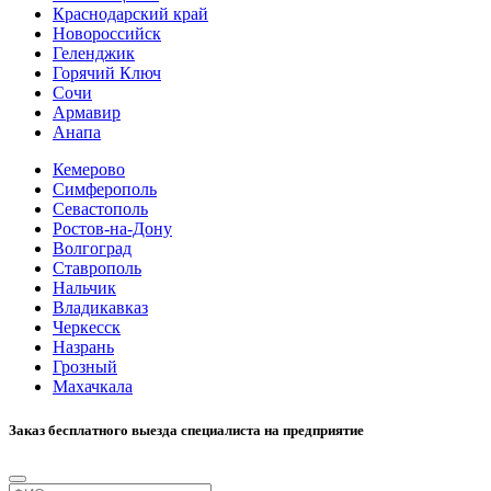
Краснодарский край
Новороссийск
Геленджик
Горячий Ключ
Сочи
Армавир
Анапа
Кемерово
Симферополь
Севастополь
Ростов-на-Дону
Волгоград
Ставрополь
Нальчик
Владикавказ
Черкесск
Назрань
Грозный
Махачкала
Заказ бесплатного выезда специалиста на предприятие