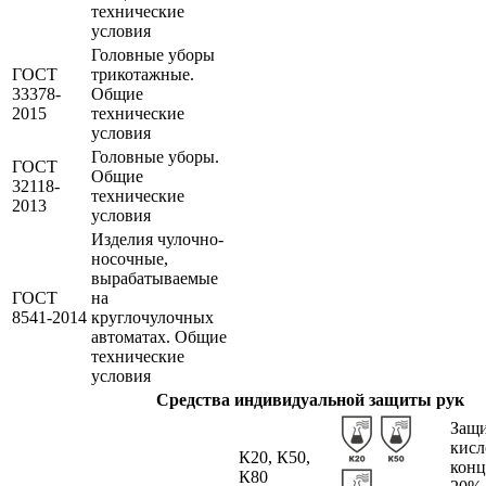
технические
условия
Головные уборы
ГОСТ
трикотажные.
33378-
Общие
2015
технические
условия
Головные уборы.
ГОСТ
Общие
32118-
технические
2013
условия
Изделия чулочно-
носочные,
вырабатываемые
ГОСТ
на
8541-2014
круглочулочных
автоматах. Общие
технические
условия
Средства индивидуальной защиты рук
Защи
кисл
К20, К50,
конц
К80