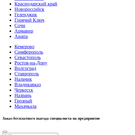
Краснодарский край
Новороссийск
Геленджик
Горячий Ключ
Сочи
Армавир
Анапа
Кемерово
Симферополь
Севастополь
Ростов-на-Дону
Волгоград
Ставрополь
Нальчик
Владикавказ
Черкесск
Назрань
Грозный
Махачкала
Заказ бесплатного выезда специалиста на предприятие