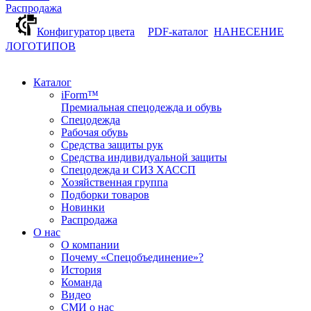
Распродажа
Конфигуратор цвета
PDF-каталог
НАНЕСЕНИЕ
ЛОГОТИПОВ
Каталог
iForm™
Премиальная спецодежда и обувь
Спецодежда
Рабочая обувь
Средства защиты рук
Средства индивидуальной защиты
Спецодежда и СИЗ ХАССП
Хозяйственная группа
Подборки товаров
Новинки
Распродажа
О нас
О компании
Почему «Спецобъединение»?
История
Команда
Видео
СМИ о нас