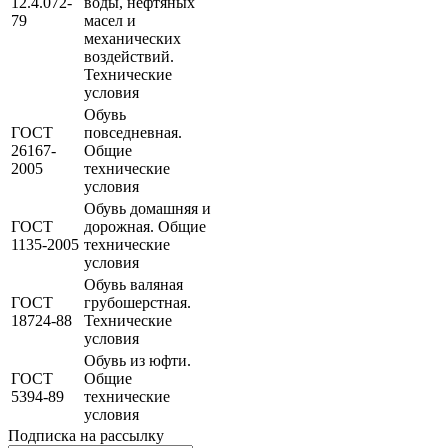
12.4.072-
воды, нефтяных
79
масел и
механических
воздействий.
Технические
условия
Обувь
ГОСТ
повседневная.
26167-
Общие
2005
технические
условия
Обувь домашняя и
ГОСТ
дорожная. Общие
1135-2005
технические
условия
Обувь валяная
ГОСТ
грубошерстная.
18724-88
Технические
условия
Обувь из юфти.
ГОСТ
Общие
5394-89
технические
условия
Подписка на рассылку