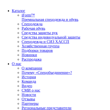
Каталог
iForm™
Премиальная спецодежда и обувь
Спецодежда
Рабочая обувь
Средства защиты рук
Средства индивидуальной защиты
Спецодежда и СИЗ ХАССП
Хозяйственная группа
Подборки товаров
Новинки
Распродажа
О нас
О компании
Почему «Спецобъединение»?
История
Команда
Видео
СМИ о нас
Новости
Отзывы
Партнеры
Региональные представители