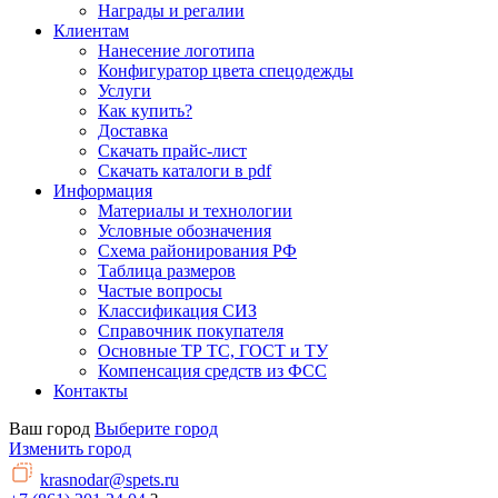
Награды и регалии
Клиентам
Нанесение логотипа
Конфигуратор цвета спецодежды
Услуги
Как купить?
Доставка
Скачать прайс-лист
Скачать каталоги в pdf
Информация
Материалы и технологии
Условные обозначения
Схема районирования РФ
Таблица размеров
Частые вопросы
Классификация СИЗ
Справочник покупателя
Основные ТР ТС, ГОСТ и ТУ
Компенсация средств из ФСС
Контакты
Ваш город
Выберите город
Изменить город
krasnodar@spets.ru