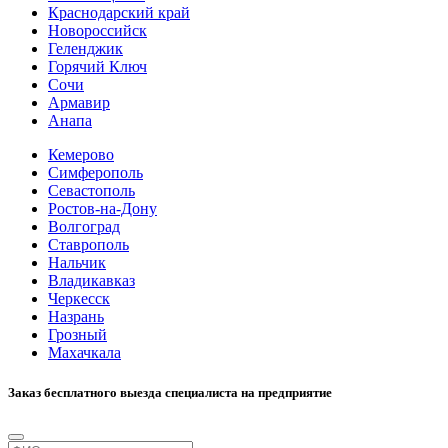
Краснодарский край
Новороссийск
Геленджик
Горячий Ключ
Сочи
Армавир
Анапа
Кемерово
Симферополь
Севастополь
Ростов-на-Дону
Волгоград
Ставрополь
Нальчик
Владикавказ
Черкесск
Назрань
Грозный
Махачкала
Заказ бесплатного выезда специалиста на предприятие