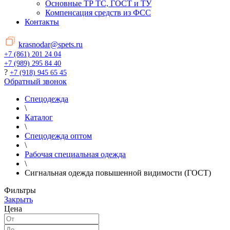
Основные ТР ТС, ГОСТ и ТУ
Компенсация средств из ФСС
Контакты
krasnodar@spets.ru
+7 (861) 201 24 04
+7 (989) 295 84 40
?
+7 (918) 945 65 45
Обратный звонок
Спецодежда
\
Каталог
\
Спецодежда оптом
\
Рабочая специальная одежда
\
Сигнальная одежда повышенной видимости (ГОСТ)
Фильтры
Закрыть
Цена