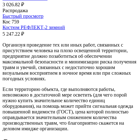
3 026.82 ₽
Распродажа
Быстрый просмотр
Кос 759
Костюм РЕФЛЕКТ-2 зимний
5 247.22 ₽
Организуя проведение тех или иных работ, связанных с
присутствием человека на плохо освещенной территории,
предприятие должно позаботиться об обеспечении
максимальной безопасности и минимизации риска получения
травм и увечий, связанных с недостаточно хорошим
визуальным восприятием в ночное время или при сложных
погодных условиях.
Если территорию объекта, где выполняются работы,
невозможно в достаточной мере осветить (для чего порой
нужно купить значительное количество единиц
оборудования), на помощь может прийти сигнальная одежда
повышенной видимости (ГОСТ), цена которой полностью
оправдывается значительным снижением количества
производственных травм, что благоприятно скажется на
деловом имидже организации.