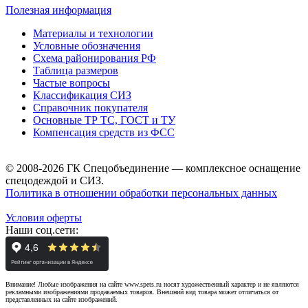
Полезная информация
Материалы и технологии
Условные обозначения
Схема районирования РФ
Таблица размеров
Частые вопросы
Классификация СИЗ
Справочник покупателя
Основные ТР ТС, ГОСТ и ТУ
Компенсация средств из ФСС
© 2008-2026 ГК Спецобъединение — комплексное оснащение
спецодеждой и СИЗ.
Политика в отношении обработки персональных данных
Условия оферты
Наши соц.сети:
Внимание! Любые изображения на сайте www.spets.ru носят художественный характер и не являются
рекламными изображениями продаваемых товаров. Внешний вид товара может отличаться от
представленных на сайте изображений.