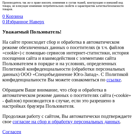
Производитель так же в праве вносить изменения в состав тканей, конструкцию и внешний вид
товара, не влекущие изменения потребительских свойств и характеристик качества/безопасности
товаров.
0
Корзина
0
Избранное
Наверх
Уважаемый Пользователь!
На сайте происходит сбор и обработка в автоматическом
режиме обезличенных данных о посетителях (в т.ч. файлов
«cookie») с помощью сервисов интернет-статистики, история
посещения сайта и взаимодействия с элементами сайта
Пользователем в порядке и на условиях, определенных
Политикой конфиденциальности (обработки персональных
данных) ООО «Спецобъединение Юго-Запад». С Политикой
конфиденциальности Вы можете ознакомиться по
ссылке
.
Обращаем Ваше внимание, что сбор и обработка в
автоматическом режиме данных о посетителях сайта («cookie»
- файлов) производится в случае, если это разрешено в
настройках браузера Пользователя.
Продолжая работу с сайтом, Вы автоматически подтверждаете
свое
согласие на сбор и обработку персональных данных
.
Согласен