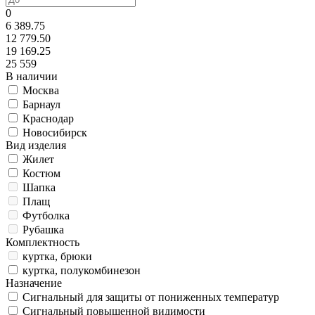
0
6 389.75
12 779.50
19 169.25
25 559
В наличии
Москва
Барнаул
Краснодар
Новосибирск
Вид изделия
Жилет
Костюм
Шапка
Плащ
Футболка
Рубашка
Комплектность
куртка, брюки
куртка, полукомбинезон
Назначение
Сигнальный для защиты от пониженных температур
Сигнальный повышенной видимости