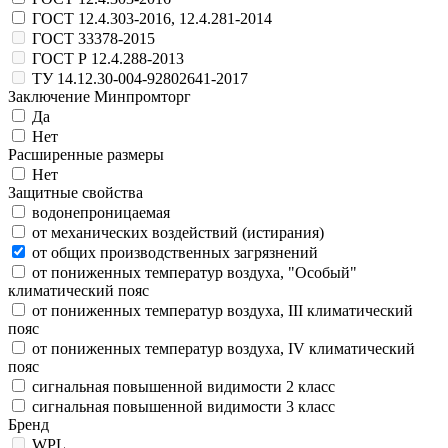
ГОСТ 12.4.303-2016, 12.4.281-2014
ГОСТ 33378-2015
ГОСТ Р 12.4.288-2013
ТУ 14.12.30-004-92802641-2017
Заключение Минпромторг
Да
Нет
Расширенные размеры
Нет
Защитные свойства
водонепроницаемая
от механических воздействий (истирания)
от общих производственных загрязнений
от пониженных температур воздуха, "Особый"
климатический пояс
от пониженных температур воздуха, III климатический
пояс
от пониженных температур воздуха, IV климатический
пояс
сигнальная повышенной видимости 2 класс
сигнальная повышенной видимости 3 класс
Бренд
WPL