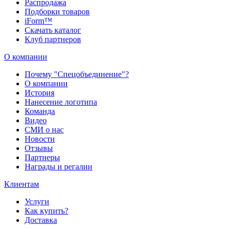
Распродажа
Подборки товаров
iForm™
Скачать каталог
Клуб партнеров
О компании
Почему "Спецобъединение"?
О компании
История
Нанесение логотипа
Команда
Видео
СМИ о нас
Новости
Отзывы
Партнеры
Награды и регалии
Клиентам
Услуги
Как купить?
Доставка