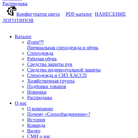
Распродажа
Конфигуратор цвета
PDF-каталог
НАНЕСЕНИЕ
ЛОГОТИПОВ
Каталог
iForm™
Премиальная спецодежда и обувь
Спецодежда
Рабочая обувь
Средства защиты рук
Средства индивидуальной защиты
Спецодежда и СИЗ ХАССП
Хозяйственная группа
Подборки товаров
Новинки
Распродажа
О нас
О компании
Почему «Спецобъединение»?
История
Команда
Видео
СМИ о нас