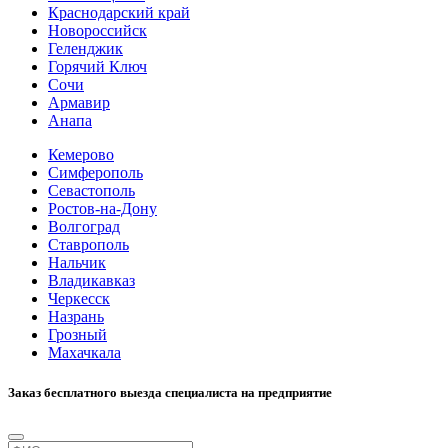
Краснодарский край
Новороссийск
Геленджик
Горячий Ключ
Сочи
Армавир
Анапа
Кемерово
Симферополь
Севастополь
Ростов-на-Дону
Волгоград
Ставрополь
Нальчик
Владикавказ
Черкесск
Назрань
Грозный
Махачкала
Заказ бесплатного выезда специалиста на предприятие