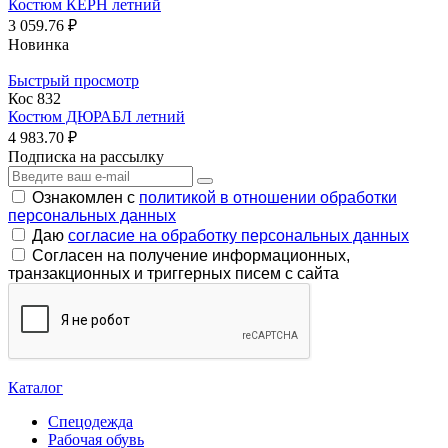
Костюм КЕРН летний
3 059.76 ₽
Новинка
Быстрый просмотр
Кос 832
Костюм ДЮРАБЛ летний
4 983.70 ₽
Подписка на рассылку
Ознакомлен с
политикой в отношении обработки
персональных данных
Даю
согласие на обработку персональных данных
Согласен на получение информационных,
транзакционных и триггерных писем с сайта
Каталог
Спецодежда
Рабочая обувь