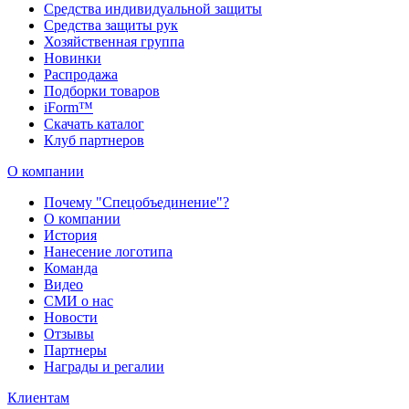
Средства индивидуальной защиты
Средства защиты рук
Хозяйственная группа
Новинки
Распродажа
Подборки товаров
iForm™
Скачать каталог
Клуб партнеров
О компании
Почему "Спецобъединение"?
О компании
История
Нанесение логотипа
Команда
Видео
СМИ о нас
Новости
Отзывы
Партнеры
Награды и регалии
Клиентам