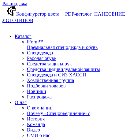
Распродажа
Конфигуратор цвета
PDF-каталог
НАНЕСЕНИЕ
ЛОГОТИПОВ
Каталог
iForm™
Премиальная спецодежда и обувь
Спецодежда
Рабочая обувь
Средства защиты рук
Средства индивидуальной защиты
Спецодежда и СИЗ ХАССП
Хозяйственная группа
Подборки товаров
Новинки
Распродажа
О нас
О компании
Почему «Спецобъединение»?
История
Команда
Видео
СМИ о нас