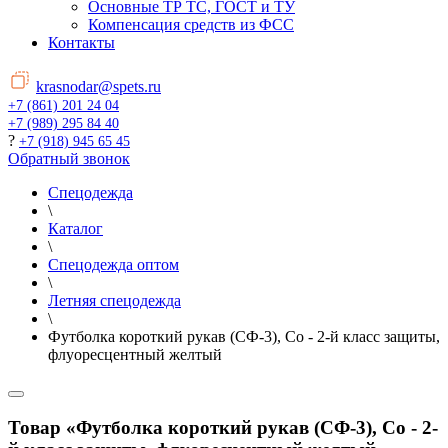
Основные ТР ТС, ГОСТ и ТУ
Компенсация средств из ФСС
Контакты
krasnodar@spets.ru
+7 (861) 201 24 04
+7 (989) 295 84 40
?
+7 (918) 945 65 45
Обратный звонок
Спецодежда
\
Каталог
\
Спецодежда оптом
\
Летняя спецодежда
\
Футболка короткий рукав (СФ-3), Со - 2-й класс защиты,
флуоресцентный желтый
Товар «Футболка короткий рукав (СФ-3), Со - 2-