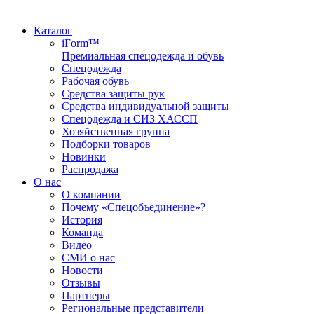
Каталог
iForm™
Премиальная спецодежда и обувь
Спецодежда
Рабочая обувь
Средства защиты рук
Средства индивидуальной защиты
Спецодежда и СИЗ ХАССП
Хозяйственная группа
Подборки товаров
Новинки
Распродажа
О нас
О компании
Почему «Спецобъединение»?
История
Команда
Видео
СМИ о нас
Новости
Отзывы
Партнеры
Региональные представители