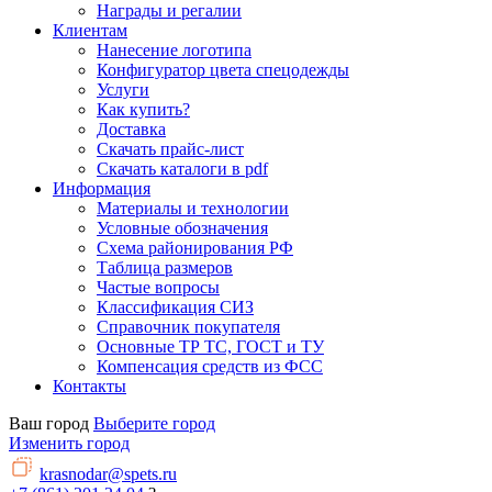
Награды и регалии
Клиентам
Нанесение логотипа
Конфигуратор цвета спецодежды
Услуги
Как купить?
Доставка
Скачать прайс-лист
Скачать каталоги в pdf
Информация
Материалы и технологии
Условные обозначения
Схема районирования РФ
Таблица размеров
Частые вопросы
Классификация СИЗ
Справочник покупателя
Основные ТР ТС, ГОСТ и ТУ
Компенсация средств из ФСС
Контакты
Ваш город
Выберите город
Изменить город
krasnodar@spets.ru