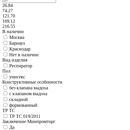
26.84
74.27
121.70
169.12
216.55
В наличии
Москва
Барнаул
Краснодар
Нет в наличии
Вид изделия
Респиратор
Пол
унисекс
Конструктивные особенности
без клапана выдоха
с клапаном выдоха
складной
формованный
ТР ТС
ТР ТС 019/2011
Заключение Минпромторг
Да