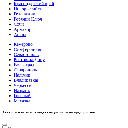
Краснодарский край
Новороссийск
Геленджик
Горячий Ключ
Сочи
Армавир
Анапа
Кемерово
Симферополь
Севастополь
Ростов-на-Дону
Волгоград
Ставрополь
Нальчик
Владикавказ
Черкесск
Назрань
Грозный
Махачкала
Заказ бесплатного выезда специалиста на предприятие