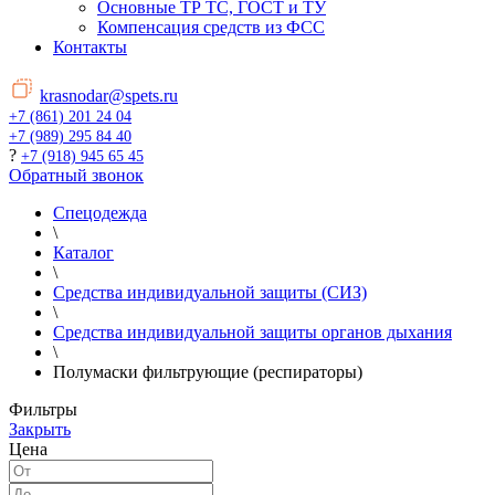
Основные ТР ТС, ГОСТ и ТУ
Компенсация средств из ФСС
Контакты
krasnodar@spets.ru
+7 (861) 201 24 04
+7 (989) 295 84 40
?
+7 (918) 945 65 45
Обратный звонок
Спецодежда
\
Каталог
\
Средства индивидуальной защиты (СИЗ)
\
Средства индивидуальной защиты органов дыхания
\
Полумаски фильтрующие (респираторы)
Фильтры
Закрыть
Цена