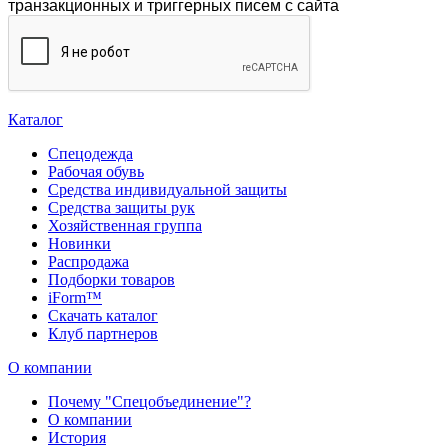
транзакционных и триггерных писем с сайта
Каталог
Спецодежда
Рабочая обувь
Средства индивидуальной защиты
Средства защиты рук
Хозяйственная группа
Новинки
Распродажа
Подборки товаров
iForm™
Скачать каталог
Клуб партнеров
О компании
Почему "Спецобъединение"?
О компании
История