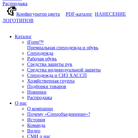
Распродажа
Конфигуратор цвета
PDF-каталог
НАНЕСЕНИЕ
ЛОГОТИПОВ
Каталог
iForm™
Премиальная спецодежда и обувь
Спецодежда
Рабочая обувь
Средства защиты рук
Средства индивидуальной защиты
Спецодежда и СИЗ ХАССП
Хозяйственная группа
Подборки товаров
Новинки
Распродажа
О нас
О компании
Почему «Спецобъединение»?
История
Команда
Видео
СМИ о нас