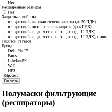
Нет
Расширенные размеры
Нет
Защитные свойства
от аэрозолей, высокая степень защиты (до 50 ПДК)
от аэрозолей, низкая степень защиты (до 4 ПДК)
от аэрозолей, средняя степень защиты (до 12 ПДК)
от аэрозолей, средняя степень защиты (до 12 ПДК), с доп.
защитой от газов
Бренд
Delta Plus™
Faros
Lakeland™
Wall
НРЗ
Полумаски фильтрующие
(респираторы)