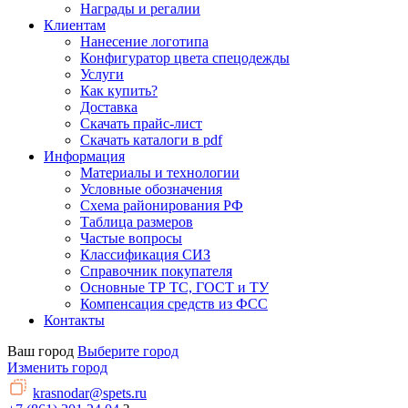
Награды и регалии
Клиентам
Нанесение логотипа
Конфигуратор цвета спецодежды
Услуги
Как купить?
Доставка
Скачать прайс-лист
Скачать каталоги в pdf
Информация
Материалы и технологии
Условные обозначения
Схема районирования РФ
Таблица размеров
Частые вопросы
Классификация СИЗ
Справочник покупателя
Основные ТР ТС, ГОСТ и ТУ
Компенсация средств из ФСС
Контакты
Ваш город
Выберите город
Изменить город
krasnodar@spets.ru