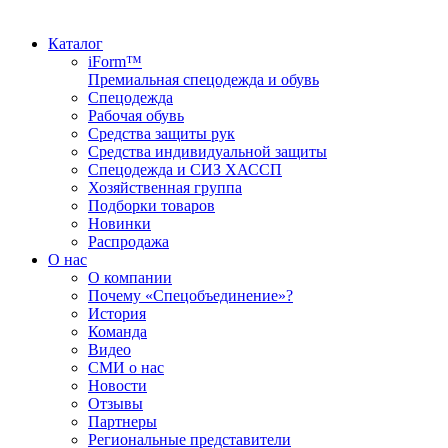
Каталог
iForm™
Премиальная спецодежда и обувь
Спецодежда
Рабочая обувь
Средства защиты рук
Средства индивидуальной защиты
Спецодежда и СИЗ ХАССП
Хозяйственная группа
Подборки товаров
Новинки
Распродажа
О нас
О компании
Почему «Спецобъединение»?
История
Команда
Видео
СМИ о нас
Новости
Отзывы
Партнеры
Региональные представители