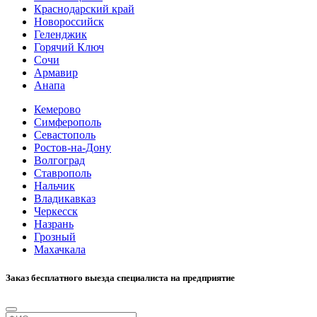
Краснодарский край
Новороссийск
Геленджик
Горячий Ключ
Сочи
Армавир
Анапа
Кемерово
Симферополь
Севастополь
Ростов-на-Дону
Волгоград
Ставрополь
Нальчик
Владикавказ
Черкесск
Назрань
Грозный
Махачкала
Заказ бесплатного выезда специалиста на предприятие