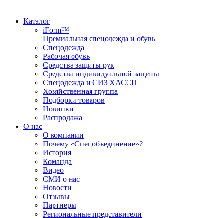
Каталог
iForm™
Премиальная спецодежда и обувь
Спецодежда
Рабочая обувь
Средства защиты рук
Средства индивидуальной защиты
Спецодежда и СИЗ ХАССП
Хозяйственная группа
Подборки товаров
Новинки
Распродажа
О нас
О компании
Почему «Спецобъединение»?
История
Команда
Видео
СМИ о нас
Новости
Отзывы
Партнеры
Региональные представители