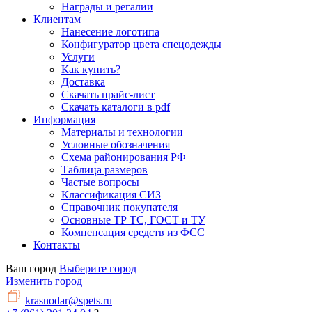
Награды и регалии
Клиентам
Нанесение логотипа
Конфигуратор цвета спецодежды
Услуги
Как купить?
Доставка
Скачать прайс-лист
Скачать каталоги в pdf
Информация
Материалы и технологии
Условные обозначения
Схема районирования РФ
Таблица размеров
Частые вопросы
Классификация СИЗ
Справочник покупателя
Основные ТР ТС, ГОСТ и ТУ
Компенсация средств из ФСС
Контакты
Ваш город
Выберите город
Изменить город
krasnodar@spets.ru