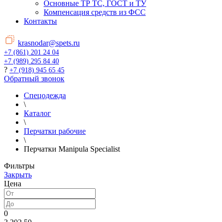
Основные ТР ТС, ГОСТ и ТУ
Компенсация средств из ФСС
Контакты
krasnodar@spets.ru
+7 (861) 201 24 04
+7 (989) 295 84 40
?
+7 (918) 945 65 45
Обратный звонок
Спецодежда
\
Каталог
\
Перчатки рабочие
\
Перчатки Manipula Specialist
Фильтры
Закрыть
Цена
0