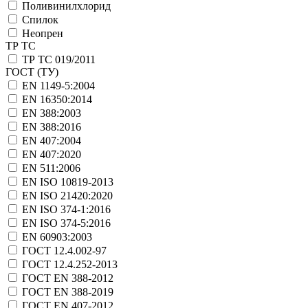
Поливинилхлорид
Спилок
Неопрен
ТР ТС
ТР ТС 019/2011
ГОСТ (ТУ)
EN 1149-5:2004
EN 16350:2014
EN 388:2003
EN 388:2016
EN 407:2004
EN 407:2020
EN 511:2006
EN ISO 10819-2013
EN ISO 21420:2020
EN ISO 374-1:2016
EN ISO 374-5:2016
EN 60903:2003
ГОСТ 12.4.002-97
ГОСТ 12.4.252-2013
ГОСТ EN 388-2012
ГОСТ EN 388-2019
ГОСТ EN 407-2012