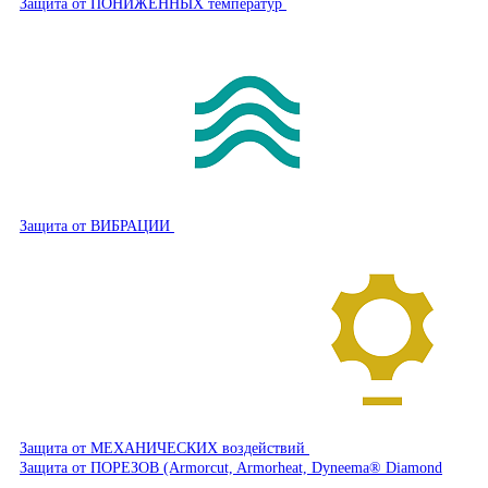
Защита от ПОНИЖЕННЫХ температур
Защита от ВИБРАЦИИ
Защита от МЕХАНИЧЕСКИХ воздействий
Защита от ПОРЕЗОВ (Armorcut, Armorheat, Dyneema® Diamond