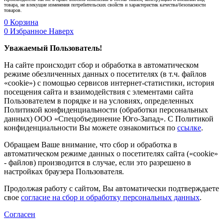
товара, не влекущие изменения потребительских свойств и характеристик качества/безопасности
товаров.
0
Корзина
0
Избранное
Наверх
Уважаемый Пользователь!
На сайте происходит сбор и обработка в автоматическом
режиме обезличенных данных о посетителях (в т.ч. файлов
«cookie») с помощью сервисов интернет-статистики, история
посещения сайта и взаимодействия с элементами сайта
Пользователем в порядке и на условиях, определенных
Политикой конфиденциальности (обработки персональных
данных) ООО «Спецобъединение Юго-Запад». С Политикой
конфиденциальности Вы можете ознакомиться по
ссылке
.
Обращаем Ваше внимание, что сбор и обработка в
автоматическом режиме данных о посетителях сайта («cookie»
- файлов) производится в случае, если это разрешено в
настройках браузера Пользователя.
Продолжая работу с сайтом, Вы автоматически подтверждаете
свое
согласие на сбор и обработку персональных данных
.
Согласен