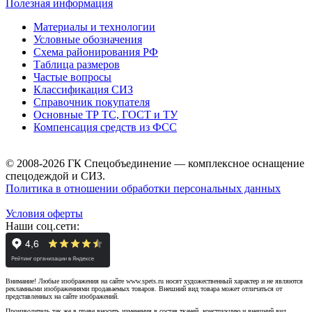
Полезная информация
Материалы и технологии
Условные обозначения
Схема районирования РФ
Таблица размеров
Частые вопросы
Классификация СИЗ
Справочник покупателя
Основные ТР ТС, ГОСТ и ТУ
Компенсация средств из ФСС
© 2008-2026 ГК Спецобъединение — комплексное оснащение
спецодеждой и СИЗ.
Политика в отношении обработки персональных данных
Условия оферты
Наши соц.сети:
Внимание! Любые изображения на сайте www.spets.ru носят художественный характер и не являются
рекламными изображениями продаваемых товаров. Внешний вид товара может отличаться от
представленных на сайте изображений.
Производитель так же в праве вносить изменения в состав тканей, конструкцию и внешний вид