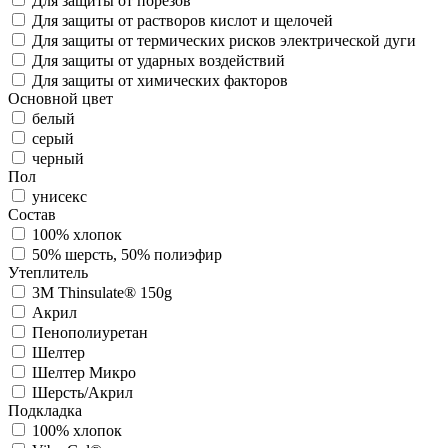
Для защиты от порезов
Для защиты от растворов кислот и щелочей
Для защиты от термических рисков электрической дуги
Для защиты от ударных воздействий
Для защиты от химических факторов
Основной цвет
белый
серый
черный
Пол
унисекс
Состав
100% хлопок
50% шерсть, 50% полиэфир
Утеплитель
3M Thinsulate® 150g
Акрил
Пенополиуретан
Шелтер
Шелтер Микро
Шерсть/Акрил
Подкладка
100% хлопок