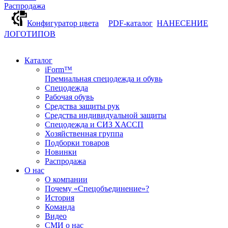
Распродажа
Конфигуратор цвета
PDF-каталог
НАНЕСЕНИЕ
ЛОГОТИПОВ
Каталог
iForm™
Премиальная спецодежда и обувь
Спецодежда
Рабочая обувь
Средства защиты рук
Средства индивидуальной защиты
Спецодежда и СИЗ ХАССП
Хозяйственная группа
Подборки товаров
Новинки
Распродажа
О нас
О компании
Почему «Спецобъединение»?
История
Команда
Видео
СМИ о нас