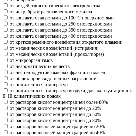
от воздействия статического электричества
от искр, брызг расплавленного металла
от контакта с нагретыми до 100°С поверхностями
от контакта с нагретыми до 250 с поверхностями
от контакта с нагретыми до 350 с поверхностями
от контакта с нагретыми до 400 с поверхностями
от кратковременного воздействия открытого пламени
от механических воздействий (истирания)
от механических воздействий (прокол/порез)
от микроорганизмов
от неароматических веществ
от нефтепродуктов тяжелых фракций и масел
от общих производственных загрязнений
от пониженных температур
от пониженных температур воздуха, для эксплуатации в I-
II, III климатических поясах
от растворов кислот концентрацией более 80%
от растворов кислот концентрацией до 20%
от растворов кислот концентрацией до 50%
от растворов кислот концентрацией до 80%
от растворов щелочей концентрацией до 20%
от растворов щелочей концентрацией до 40%