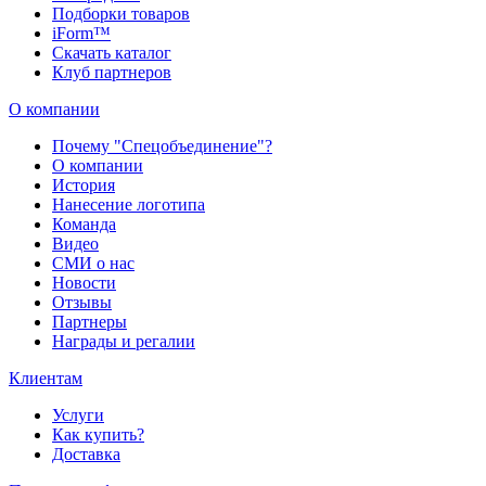
Подборки товаров
iForm™
Скачать каталог
Клуб партнеров
О компании
Почему "Спецобъединение"?
О компании
История
Нанесение логотипа
Команда
Видео
СМИ о нас
Новости
Отзывы
Партнеры
Награды и регалии
Клиентам
Услуги
Как купить?
Доставка