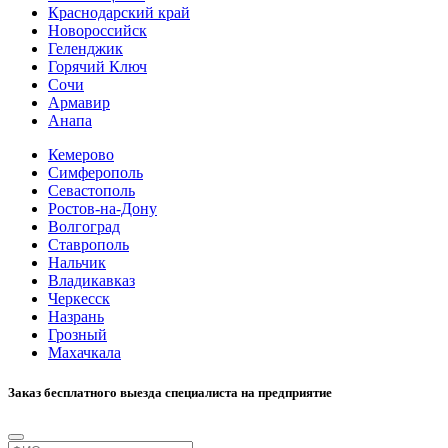
Краснодарский край
Новороссийск
Геленджик
Горячий Ключ
Сочи
Армавир
Анапа
Кемерово
Симферополь
Севастополь
Ростов-на-Дону
Волгоград
Ставрополь
Нальчик
Владикавказ
Черкесск
Назрань
Грозный
Махачкала
Заказ бесплатного выезда специалиста на предприятие