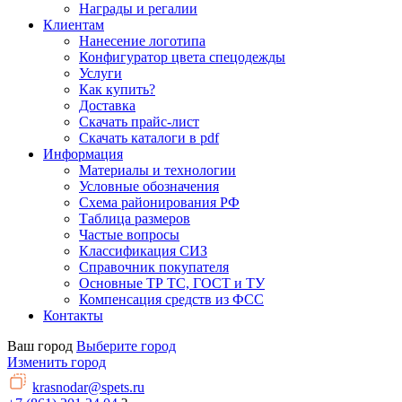
Награды и регалии
Клиентам
Нанесение логотипа
Конфигуратор цвета спецодежды
Услуги
Как купить?
Доставка
Скачать прайс-лист
Скачать каталоги в pdf
Информация
Материалы и технологии
Условные обозначения
Схема районирования РФ
Таблица размеров
Частые вопросы
Классификация СИЗ
Справочник покупателя
Основные ТР ТС, ГОСТ и ТУ
Компенсация средств из ФСС
Контакты
Ваш город
Выберите город
Изменить город
krasnodar@spets.ru