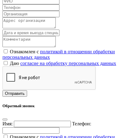
Ознакомлен с
политикой в отношении обработки
персональных данных
Даю
согласие на обработку персональных данных
Обратный звонок
Имя:
Телефон:
Ознакомлен с
политикой в отношении обработки