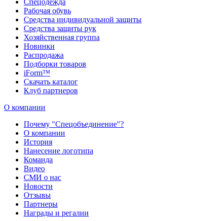
Спецодежда
Рабочая обувь
Средства индивидуальной защиты
Средства защиты рук
Хозяйственная группа
Новинки
Распродажа
Подборки товаров
iForm™
Скачать каталог
Клуб партнеров
О компании
Почему "Спецобъединение"?
О компании
История
Нанесение логотипа
Команда
Видео
СМИ о нас
Новости
Отзывы
Партнеры
Награды и регалии