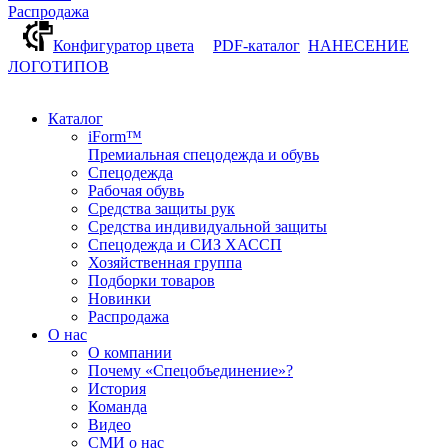
Распродажа
Конфигуратор цвета
PDF-каталог
НАНЕСЕНИЕ
ЛОГОТИПОВ
Каталог
iForm™
Премиальная спецодежда и обувь
Спецодежда
Рабочая обувь
Средства защиты рук
Средства индивидуальной защиты
Спецодежда и СИЗ ХАССП
Хозяйственная группа
Подборки товаров
Новинки
Распродажа
О нас
О компании
Почему «Спецобъединение»?
История
Команда
Видео
СМИ о нас