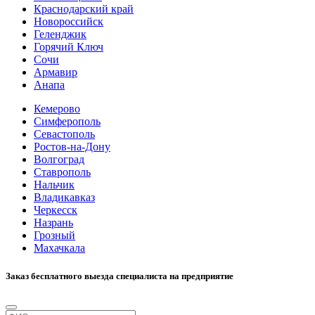
Краснодарский край
Новороссийск
Геленджик
Горячий Ключ
Сочи
Армавир
Анапа
Кемерово
Симферополь
Севастополь
Ростов-на-Дону
Волгоград
Ставрополь
Нальчик
Владикавказ
Черкесск
Назрань
Грозный
Махачкала
Заказ бесплатного выезда специалиста на предприятие