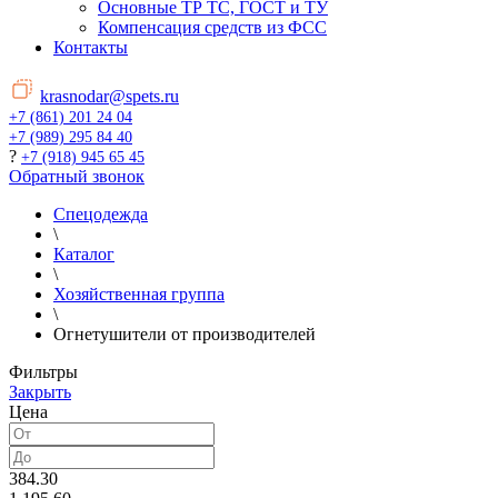
Основные ТР ТС, ГОСТ и ТУ
Компенсация средств из ФСС
Контакты
krasnodar@spets.ru
+7 (861) 201 24 04
+7 (989) 295 84 40
?
+7 (918) 945 65 45
Обратный звонок
Спецодежда
\
Каталог
\
Хозяйственная группа
\
Огнетушители от производителей
Фильтры
Закрыть
Цена
384.30