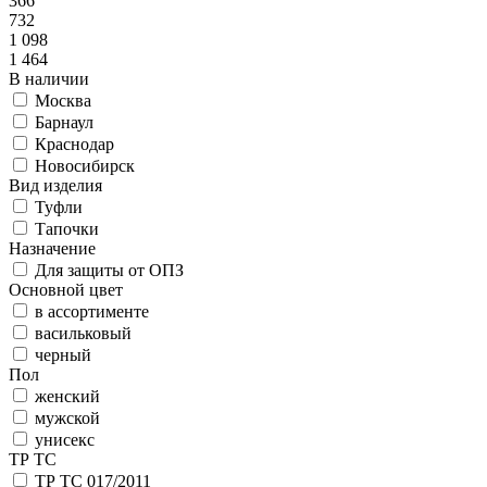
366
732
1 098
1 464
В наличии
Москва
Барнаул
Краснодар
Новосибирск
Вид изделия
Туфли
Тапочки
Назначение
Для защиты от ОПЗ
Основной цвет
в ассортименте
васильковый
черный
Пол
женский
мужской
унисекс
ТР ТС
ТР ТС 017/2011