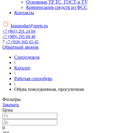
Основные ТР ТС, ГОСТ и ТУ
Компенсация средств из ФСС
Контакты
krasnodar@spets.ru
+7 (861) 201 24 04
+7 (989) 295 84 40
?
+7 (918) 945 65 45
Обратный звонок
Спецодежда
\
Каталог
\
Рабочая спецобувь
\
Обувь повседневная, прогулочная
Фильтры
Закрыть
Цена
0