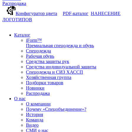
Распродажа
Конфигуратор цвета
PDF-каталог
НАНЕСЕНИЕ
ЛОГОТИПОВ
Каталог
iForm™
Премиальная спецодежда и обувь
Спецодежда
Рабочая обувь
Средства защиты рук
Средства индивидуальной защиты
Спецодежда и СИЗ ХАССП
Хозяйственная группа
Подборки товаров
Новинки
Распродажа
О нас
О компании
Почему «Спецобъединение»?
История
Команда
Видео
СМИ о нас