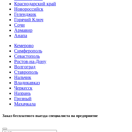
Краснодарский край
Новороссийск
Геленджик
Горячий Ключ
Сочи
Армавир
Анапа
Кемерово
Симферополь
Севастополь
Ростов-на-Дону
Волгоград
Ставрополь
Нальчик
Владикавказ
Черкесск
Назрань
Грозный
Махачкала
Заказ бесплатного выезда специалиста на предприятие