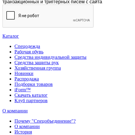
транзакционных и триггерных писем с сайта
Каталог
Спецодежда
Рабочая обувь
Средства индивидуальной защиты
Средства защиты рук
Хозяйственная группа
Новинки
Распродажа
Подборки товаров
iForm™
Скачать каталог
Клуб партнеров
О компании
Почему "Спецобъединение"?
О компании
История