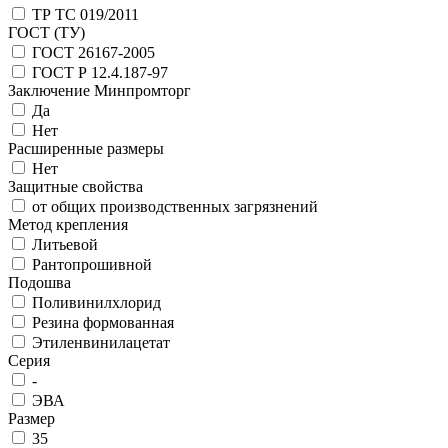
ТР ТС 019/2011
ГОСТ (ТУ)
ГОСТ 26167-2005
ГОСТ Р 12.4.187-97
Заключение Минпромторг
Да
Нет
Расширенные размеры
Нет
Защитные свойства
от общих производственных загрязнений
Метод крепления
Литьевой
Рантопрошивной
Подошва
Поливинилхлорид
Резина формованная
Этиленвинилацетат
Серия
-
ЭВА
Размер
35