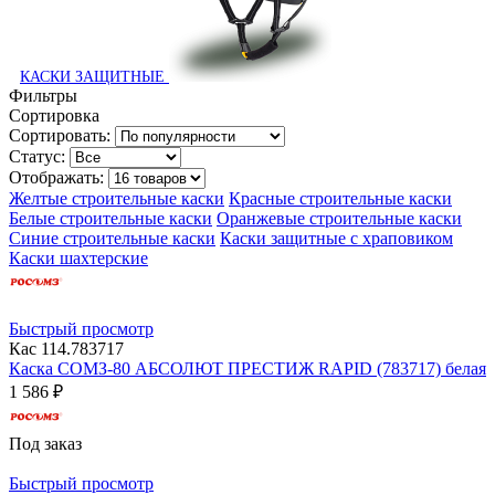
КАСКИ ЗАЩИТНЫЕ
Фильтры
Сортировка
Сортировать:
Статус:
Отображать:
Желтые строительные каски
Красные строительные каски
Белые строительные каски
Оранжевые строительные каски
Синие строительные каски
Каски защитные с храповиком
Каски шахтерские
Быстрый просмотр
Кас 114.783717
Каска СОМЗ-80 АБСОЛЮТ ПРЕСТИЖ RAPID (783717) белая
1 586 ₽
Под заказ
Быстрый просмотр