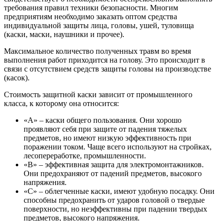
требования правил техники безопасности. Многим
предприятиям необходимо заказать оптом средства
индивидуальной защиты лица, головы, ушей, туловища
(каски, маски, наушники и прочее).
Максимальное количество полученных травм во время
выполнения работ приходится на голову. Это происходит в
связи с отсутствием средств защиты головы на производстве
(касок).
Стоимость защитной каски зависит от промышленного
класса, к которому она относится:
«А» – каски общего пользования. Они хорошо
проявляют себя при защите от падения тяжелых
предметов, но имеют низкую эффективность при
поражении током. Чаще всего используют на стройках,
лесопереработке, промышленности.
«В» – эффективная защита для электромонтажников.
Они предохраняют от падений предметов, высокого
напряжения.
«С» – облегченные каски, имеют удобную посадку. Они
способны предохранить от ударов головой о твердые
поверхности, но неэффективны при падении твердых
предметов, высокого напряжения.