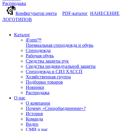
Распродажа
Конфигуратор цвета
PDF-каталог
НАНЕСЕНИЕ
ЛОГОТИПОВ
Каталог
iForm™
Премиальная спецодежда и обувь
Спецодежда
Рабочая обувь
Средства защиты рук
Средства индивидуальной защиты
Спецодежда и СИЗ ХАССП
Хозяйственная группа
Подборки товаров
Новинки
Распродажа
О нас
О компании
Почему «Спецобъединение»?
История
Команда
Видео
СМИ о нас