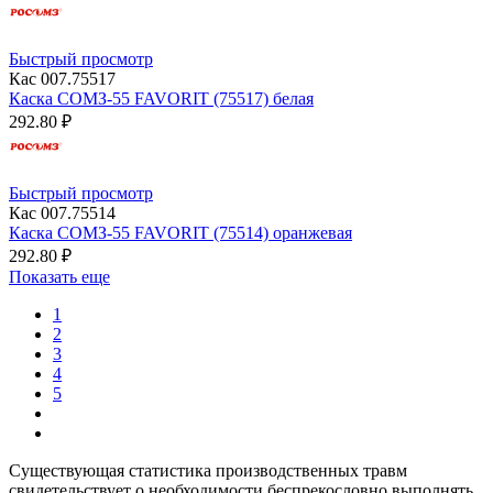
Быстрый просмотр
Кас 007.75517
Каска СОМЗ-55 FAVORIT (75517) белая
292.80 ₽
Быстрый просмотр
Кас 007.75514
Каска СОМЗ-55 FAVORIT (75514) оранжевая
292.80 ₽
Показать еще
1
2
3
4
5
Существующая статистика производственных травм
свидетельствует о необходимости беспрекословно выполнять