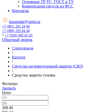
Основные ТР ТС, ГОСТ и ТУ
Компенсация средств из ФСС
Контакты
krasnodar@spets.ru
+7 (861) 201 24 04
+7 (989) 295 84 40
?
+7 (918) 945 65 45
Обратный звонок
Спецодежда
\
Каталог
\
Средства индивидуальной защиты (СИЗ)
\
Средства защиты головы
Фильтры
Закрыть
Цена
268.40