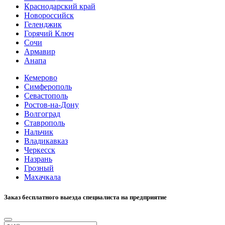
Краснодарский край
Новороссийск
Геленджик
Горячий Ключ
Сочи
Армавир
Анапа
Кемерово
Симферополь
Севастополь
Ростов-на-Дону
Волгоград
Ставрополь
Нальчик
Владикавказ
Черкесск
Назрань
Грозный
Махачкала
Заказ бесплатного выезда специалиста на предприятие