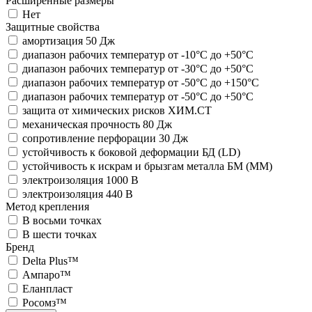
Расширенные размеры
Нет
Защитные свойства
амортизация 50 Дж
диапазон рабочих температур от -10°С до +50°С
диапазон рабочих температур от -30°С до +50°С
диапазон рабочих температур от -50°С до +150°С
диапазон рабочих температур от -50°С до +50°С
защита от химических рисков ХИМ.СТ
механическая прочность 80 Дж
сопротивление перфорации 30 Дж
устойчивость к боковой деформации БД (LD)
устойчивость к искрам и брызгам металла БМ (ММ)
электроизоляция 1000 В
электроизоляция 440 В
Метод крепления
В восьми точках
В шести точках
Бренд
Delta Plus™
Ампаро™
Еланпласт
Росомз™