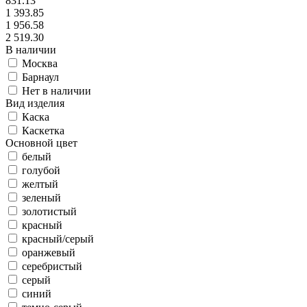
831.13
1 393.85
1 956.58
2 519.30
В наличии
Москва
Барнаул
Нет в наличии
Вид изделия
Каска
Каскетка
Основной цвет
белый
голубой
желтый
зеленый
золотистый
красный
красный/серый
оранжевый
серебристый
серый
синий