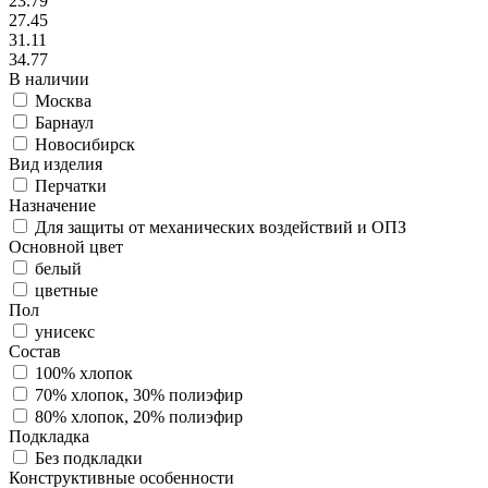
23.79
27.45
31.11
34.77
В наличии
Москва
Барнаул
Новосибирск
Вид изделия
Перчатки
Назначение
Для защиты от механических воздействий и ОПЗ
Основной цвет
белый
цветные
Пол
унисекс
Состав
100% хлопок
70% хлопок, 30% полиэфир
80% хлопок, 20% полиэфир
Подкладка
Без подкладки
Конструктивные особенности