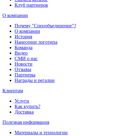
Клуб партнеров
О компании
Почему "Спецобъединение"?
О компании
История
Нанесение логотипа
Команда
Видео
СМИ о нас
Новости
Отзывы
Партнеры
Награды и регалии
Клиентам
Услуги
Как купить?
Доставка
Полезная информация
Материалы и технологии