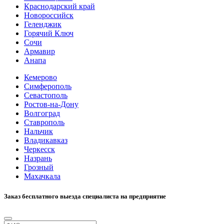
Краснодарский край
Новороссийск
Геленджик
Горячий Ключ
Сочи
Армавир
Анапа
Кемерово
Симферополь
Севастополь
Ростов-на-Дону
Волгоград
Ставрополь
Нальчик
Владикавказ
Черкесск
Назрань
Грозный
Махачкала
Заказ бесплатного выезда специалиста на предприятие