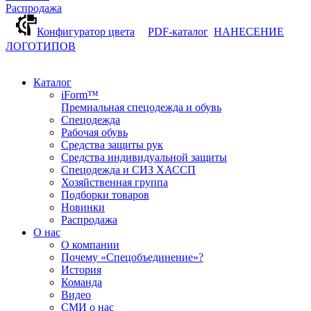
Распродажа
Конфигуратор цвета
PDF-каталог
НАНЕСЕНИЕ
ЛОГОТИПОВ
Каталог
iForm™
Премиальная спецодежда и обувь
Спецодежда
Рабочая обувь
Средства защиты рук
Средства индивидуальной защиты
Спецодежда и СИЗ ХАССП
Хозяйственная группа
Подборки товаров
Новинки
Распродажа
О нас
О компании
Почему «Спецобъединение»?
История
Команда
Видео
СМИ о нас