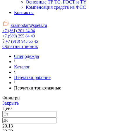
Основные ТР ТС, ГОСТ и ТУ
Компенсация средств из ФСС
Контакты
krasnodar@spets.ru
+7 (861) 201 24 04
+7 (989) 295 84 40
?
+7 (918) 945 65 45
Обратный звонок
Спецодежда
\
Каталог
\
Перчатки рабочие
\
Перчатки трикотажные
Фильтры
Закрыть
Цена
20.13