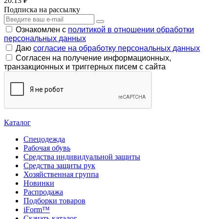
20.13 ₽
Подписка на рассылку
Ознакомлен с
политикой в отношении обработки
персональных данных
Даю
согласие на обработку персональных данных
Согласен на получение информационных,
транзакционных и триггерных писем с сайта
Каталог
Спецодежда
Рабочая обувь
Средства индивидуальной защиты
Средства защиты рук
Хозяйственная группа
Новинки
Распродажа
Подборки товаров
iForm™
Скачать каталог