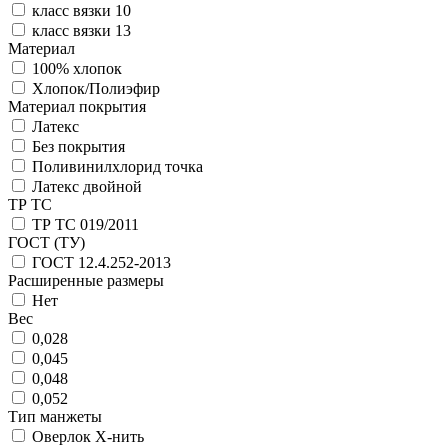
класс вязки 10
класс вязки 13
Материал
100% хлопок
Хлопок/Полиэфир
Материал покрытия
Латекс
Без покрытия
Поливинилхлорид точка
Латекс двойной
ТР ТС
ТР ТС 019/2011
ГОСТ (ТУ)
ГОСТ 12.4.252-2013
Расширенные размеры
Нет
Вес
0,028
0,045
0,048
0,052
Тип манжеты
Оверлок Х-нить