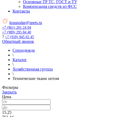
Основные ТР ТС, ГОСТ и ТУ
Компенсация средств из ФСС
Контакты
krasnodar@spets.ru
+7 (861) 201 24 04
+7 (989) 295 84 40
?
+7 (918) 945 65 45
Обратный звонок
Спецодежда
\
Каталог
\
Хозяйственная группа
\
Технические ткани оптом
Фильтры
Закрыть
Цена
15.25