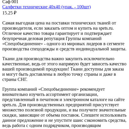
Саф 001
Салфетки технические 40х40 (упак. - 100шт)
15.25 ₽
Самая выгодная цена на поставки технических тканей от
производителя, если заказать оптом и купить на spets.ru.
Отличное качество товара гарантирует и подтверждает
безупречная деловая репутация Группы компаний
«Спецобъединение» - одного из мировых лидеров в сегменте
производства спецодежды и средств индивидуальной защиты.
Ткани для производства важно закупить исключительно
качественные, ведь от этого напрямую будет зависеть качество
вашей производимой продукции! Ткани доступны для заказа
и могут быть доставлены в любую точку страны и даже в
страны СНГ.
Группа компаний «Спецобъединение» рекомендует
внимательно изучить ассортимент организации,
представленный в печатном и электронном каталоге на сайте
spets.ru. Для производственных предприятий присутствует
множество полезной продукции, и вы получите значительные
скидки, зависящие от объема поставок. Спешите использовать
данное предложение и не упустите шанс сэкономить средства,
ведь работа с одним подрядчиком, производящим