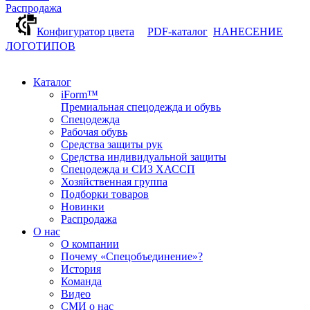
Распродажа
Конфигуратор цвета
PDF-каталог
НАНЕСЕНИЕ
ЛОГОТИПОВ
Каталог
iForm™
Премиальная спецодежда и обувь
Спецодежда
Рабочая обувь
Средства защиты рук
Средства индивидуальной защиты
Спецодежда и СИЗ ХАССП
Хозяйственная группа
Подборки товаров
Новинки
Распродажа
О нас
О компании
Почему «Спецобъединение»?
История
Команда
Видео
СМИ о нас