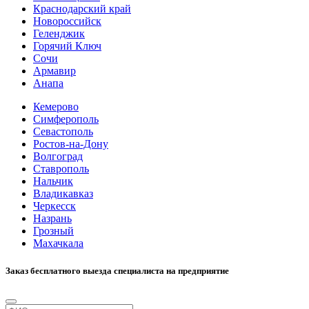
Краснодарский край
Новороссийск
Геленджик
Горячий Ключ
Сочи
Армавир
Анапа
Кемерово
Симферополь
Севастополь
Ростов-на-Дону
Волгоград
Ставрополь
Нальчик
Владикавказ
Черкесск
Назрань
Грозный
Махачкала
Заказ бесплатного выезда специалиста на предприятие