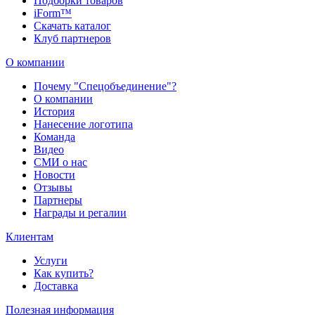
Подборки товаров
iForm™
Скачать каталог
Клуб партнеров
О компании
Почему "Спецобъединение"?
О компании
История
Нанесение логотипа
Команда
Видео
СМИ о нас
Новости
Отзывы
Партнеры
Награды и регалии
Клиентам
Услуги
Как купить?
Доставка
Полезная информация