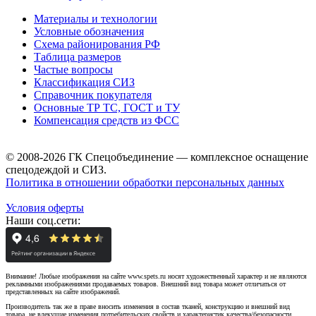
Материалы и технологии
Условные обозначения
Схема районирования РФ
Таблица размеров
Частые вопросы
Классификация СИЗ
Справочник покупателя
Основные ТР ТС, ГОСТ и ТУ
Компенсация средств из ФСС
© 2008-2026 ГК Спецобъединение — комплексное оснащение
спецодеждой и СИЗ.
Политика в отношении обработки персональных данных
Условия оферты
Наши соц.сети:
Внимание! Любые изображения на сайте www.spets.ru носят художественный характер и не являются
рекламными изображениями продаваемых товаров. Внешний вид товара может отличаться от
представленных на сайте изображений.
Производитель так же в праве вносить изменения в состав тканей, конструкцию и внешний вид
товара, не влекущие изменения потребительских свойств и характеристик качества/безопасности