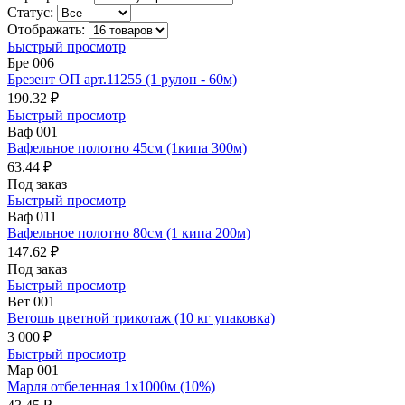
Статус:
Отображать:
Быстрый просмотр
Бре 006
Брезент ОП арт.11255 (1 рулон - 60м)
190.32 ₽
Быстрый просмотр
Ваф 001
Вафельное полотно 45см (1кипа 300м)
63.44 ₽
Под заказ
Быстрый просмотр
Ваф 011
Вафельное полотно 80см (1 кипа 200м)
147.62 ₽
Под заказ
Быстрый просмотр
Вет 001
Ветошь цветной трикотаж (10 кг упаковка)
3 000 ₽
Быстрый просмотр
Мар 001
Марля отбеленная 1х1000м (10%)