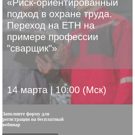
«Риск-ориентированный
подход в охране труда.
Переход на ЕТН на
примере профессии
"сварщик"»
14 марта | 10:00 (Мск)
Заполните форму для
регистрации на бесплатный
вебинар