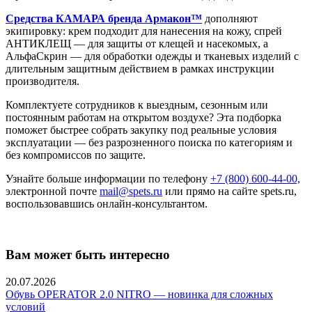
Средства КАМАРА бренда Армакон™
дополняют
экипировку: крем подходит для нанесения на кожу, спрей
АНТИКЛЕЩ — для защиты от клещей и насекомых, а
АльфаСкрин — для обработки одежды и тканевых изделий с
длительным защитным действием в рамках инструкции
производителя.
Комплектуете сотрудников к выездным, сезонным или
постоянным работам на открытом воздухе? Эта подборка
поможет быстрее собрать закупку под реальные условия
эксплуатации — без разрозненного поиска по категориям и
без компромиссов по защите.
Узнайте больше информации по телефону
+7 (800) 600-44-00,
электронной почте
mail@spets.ru
или прямо на сайте spets.ru,
воспользовавшись онлайн-консультантом.
Вам может быть интересно
20.07.2026
Обувь OPERATOR 2.0 NITRO — новинка для сложных
условий