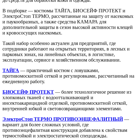
до средств для обработки кожи и одежды.
В подборке — костюмы ТАЙГА, БИОСЕЙФ ПРОТЕКТ и
ЭлектроСтоп ТЕРМО, рассчитанные на защиту от насекомых
и паукообразных, а также средства КАМАРА для
дополнительной защиты в сезон высокой активности клещей
и кровососущих насекомых.
Такой набор особенно актуален для предприятий, где
сотрудники работают на открытых территориях, в лесных и
парковых зонах, на линейных объектах, в логистике,
эксплуатации, сервисе и хозяйственном обслуживании.
ТАЙГА
— практичный костюм с ловушками,
противомоскитной сеткой и регулировками, рассчитанный на
ежедневную работу.
БИОСЕЙФ ПРОТЕКТ
— более технологичное решение из
хлопковых тканей с водоотталкивающей и
инсектоакарицидной отделкой, противомоскитной сеткой,
внутренней юбкой и световозвращающими элементами.
ЭлектроСтоп ТЕРМО ПРОТИВОЭНЦЕФАЛИТНЫЙ
—
вариант для более сложных условий, где
противоэнцефалитная конструкция добавлена к свойствам
термостойкой и электростатической спецодежды.