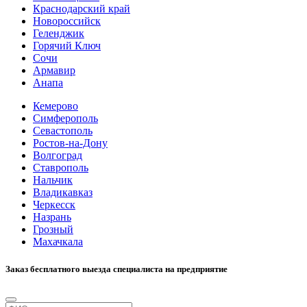
Краснодарский край
Новороссийск
Геленджик
Горячий Ключ
Сочи
Армавир
Анапа
Кемерово
Симферополь
Севастополь
Ростов-на-Дону
Волгоград
Ставрополь
Нальчик
Владикавказ
Черкесск
Назрань
Грозный
Махачкала
Заказ бесплатного выезда специалиста на предприятие