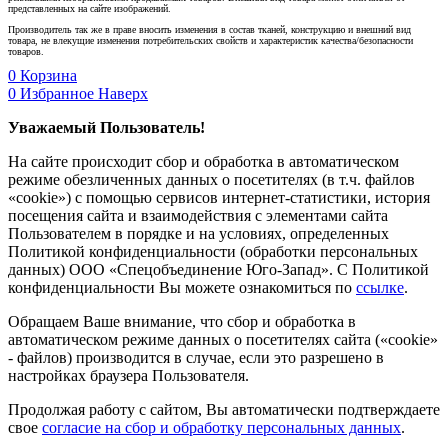
представленных на сайте изображений.
Производитель так же в праве вносить изменения в состав тканей, конструкцию и внешний вид
товара, не влекущие изменения потребительских свойств и характеристик качества/безопасности
товаров.
0
Корзина
0
Избранное
Наверх
Уважаемый Пользователь!
На сайте происходит сбор и обработка в автоматическом
режиме обезличенных данных о посетителях (в т.ч. файлов
«cookie») с помощью сервисов интернет-статистики, история
посещения сайта и взаимодействия с элементами сайта
Пользователем в порядке и на условиях, определенных
Политикой конфиденциальности (обработки персональных
данных) ООО «Спецобъединение Юго-Запад». С Политикой
конфиденциальности Вы можете ознакомиться по
ссылке
.
Обращаем Ваше внимание, что сбор и обработка в
автоматическом режиме данных о посетителях сайта («cookie»
- файлов) производится в случае, если это разрешено в
настройках браузера Пользователя.
Продолжая работу с сайтом, Вы автоматически подтверждаете
свое
согласие на сбор и обработку персональных данных
.