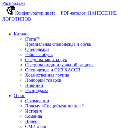
Распродажа
Конфигуратор цвета
PDF-каталог
НАНЕСЕНИЕ
ЛОГОТИПОВ
Каталог
iForm™
Премиальная спецодежда и обувь
Спецодежда
Рабочая обувь
Средства защиты рук
Средства индивидуальной защиты
Спецодежда и СИЗ ХАССП
Хозяйственная группа
Подборки товаров
Новинки
Распродажа
О нас
О компании
Почему «Спецобъединение»?
История
Команда
Видео
СМИ о нас