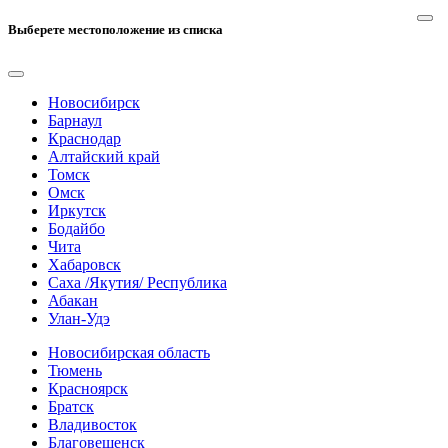
Выберете местоположение из списка
Новосибирск
Барнаул
Краснодар
Алтайский край
Томск
Омск
Иркутск
Бодайбо
Чита
Хабаровск
Саха /Якутия/ Республика
Абакан
Улан-Удэ
Новосибирская область
Тюмень
Красноярск
Братск
Владивосток
Благовещенск