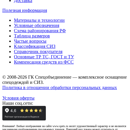
Доставка
Полезная информация
Материалы и технологии
Условные обозначения
Схема районирования РФ
Таблица размеров
Частые вопросы
Классификация СИЗ
Справочник покупателя
Основные ТР ТС, ГОСТ и ТУ
Компенсация средств из ФСС
© 2008-2026 ГК Спецобъединение — комплексное оснащение
спецодеждой и СИЗ.
Политика в отношении обработки персональных данных
Условия оферты
Наши соц.сети:
Внимание! Любые изображения на сайте www.spets.ru носят художественный характер и не являются
рекламными изображениями продаваемых товаров. Внешний вид товара может отличаться от