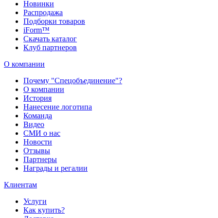
Новинки
Распродажа
Подборки товаров
iForm™
Скачать каталог
Клуб партнеров
О компании
Почему "Спецобъединение"?
О компании
История
Нанесение логотипа
Команда
Видео
СМИ о нас
Новости
Отзывы
Партнеры
Награды и регалии
Клиентам
Услуги
Как купить?