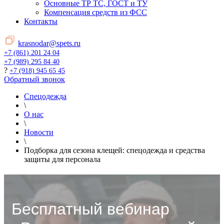
Основные ТР ТС, ГОСТ и ТУ
Компенсация средств из ФСС
Контакты
krasnodar@spets.ru
+7 (861) 201 24 04
+7 (989) 295 84 40
?
+7 (918) 945 65 45
Обратный звонок
Спецодежда
\
О нас
\
Новости
\
Подборка для сезона клещей: спецодежда и средства
защиты для персонала
Бесплатный вебинар