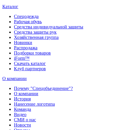
Каталог
Спецодежда
Рабочая обувь
Средства индивидуальной защиты
Средства защиты рук
Хозяйственная группа
Новинки
Распродажа
Подборки товаров
iForm™
Скачать каталог
Клуб партнеров
О компании
Почему "Спецобъединение"?
О компании
История
Нанесение логотипа
Команда
Видео
СМИ о нас
Новости