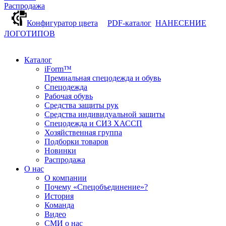
Распродажа
Конфигуратор цвета
PDF-каталог
НАНЕСЕНИЕ
ЛОГОТИПОВ
Каталог
iForm™
Премиальная спецодежда и обувь
Спецодежда
Рабочая обувь
Средства защиты рук
Средства индивидуальной защиты
Спецодежда и СИЗ ХАССП
Хозяйственная группа
Подборки товаров
Новинки
Распродажа
О нас
О компании
Почему «Спецобъединение»?
История
Команда
Видео
СМИ о нас