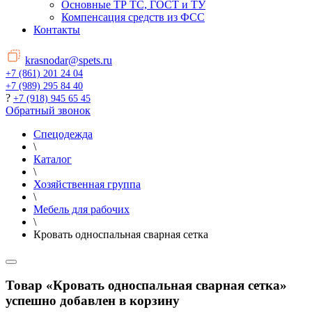
Основные ТР ТС, ГОСТ и ТУ
Компенсация средств из ФСС
Контакты
krasnodar@spets.ru
+7 (861) 201 24 04
+7 (989) 295 84 40
?
+7 (918) 945 65 45
Обратный звонок
Спецодежда
\
Каталог
\
Хозяйственная группа
\
Мебель для рабочих
\
Кровать односпальная сварная сетка
Товар «Кровать односпальная сварная сетка»
успешно добавлен в корзину