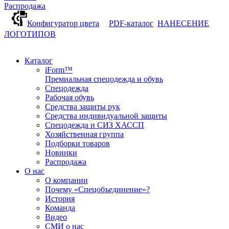
Распродажа
Конфигуратор цвета
PDF-каталог
НАНЕСЕНИЕ
ЛОГОТИПОВ
Каталог
iForm™
Премиальная спецодежда и обувь
Спецодежда
Рабочая обувь
Средства защиты рук
Средства индивидуальной защиты
Спецодежда и СИЗ ХАССП
Хозяйственная группа
Подборки товаров
Новинки
Распродажа
О нас
О компании
Почему «Спецобъединение»?
История
Команда
Видео
СМИ о нас