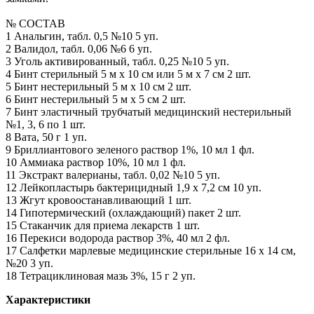
№ СОСТАВ
1 Анальгин, табл. 0,5 №10 5 уп.
2 Валидол, табл. 0,06 №6 6 уп.
3 Уголь активированный, табл. 0,25 №10 5 уп.
4 Бинт стерильный 5 м х 10 см или 5 м x 7 см 2 шт.
5 Бинт нестерильный 5 м х 10 см 2 шт.
6 Бинт нестерильный 5 м х 5 см 2 шт.
7 Бинт эластичный трубчатый медицинский нестерильный
№1, 3, 6 по 1 шт.
8 Вата, 50 г 1 уп.
9 Бриллиантового зеленого раствор 1%, 10 мл 1 фл.
10 Аммиака раствор 10%, 10 мл 1 фл.
11 Экстракт валерианы, табл. 0,02 №10 5 уп.
12 Лейкопластырь бактерицидный 1,9 x 7,2 см 10 уп.
13 Жгут кровоостанавливающий 1 шт.
14 Гипотермический (охлаждающий) пакет 2 шт.
15 Стаканчик для приема лекарств 1 шт.
16 Перекиси водорода раствор 3%, 40 мл 2 фл.
17 Салфетки марлевые медицинские стерильные 16 x 14 см,
№20 3 уп.
18 Тетрациклиновая мазь 3%, 15 г 2 уп.
Характеристики