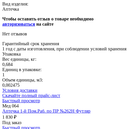
Вид изделия:
Аптечка
Чтобы оставить отзыв о товаре необходимо
авторизоваться
на сайте
Нет отзывов
Гарантийный срок хранения
1 год с даты изготовления, при соблюдении условий хранения
Упаковка
Вес единицы, кг:
0,684
Единиц в упаковке:
1
Объем единицы, м3:
0,002475
Условия доставки
Скачайте полный прайс-лист
Быстрый просмотр
Мед 064
Аптечка 1-й Пом.Раб. по ПР №262Н Футляр
1 830 ₽
Под заказ
Быстрый просмотр