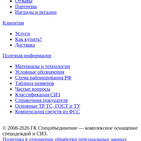
Отзывы
Партнеры
Награды и регалии
Клиентам
Услуги
Как купить?
Доставка
Полезная информация
Материалы и технологии
Условные обозначения
Схема районирования РФ
Таблица размеров
Частые вопросы
Классификация СИЗ
Справочник покупателя
Основные ТР ТС, ГОСТ и ТУ
Компенсация средств из ФСС
© 2008-2026 ГК Спецобъединение — комплексное оснащение
спецодеждой и СИЗ.
Политика в отношении обработки персональных данных