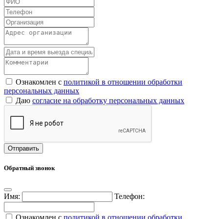
Ознакомлен с
политикой в отношении обработки
персональных данных
Даю
согласие на обработку персональных данных
Обратный звонок
Имя:
Телефон:
Ознакомлен с
политикой в отношении обработки