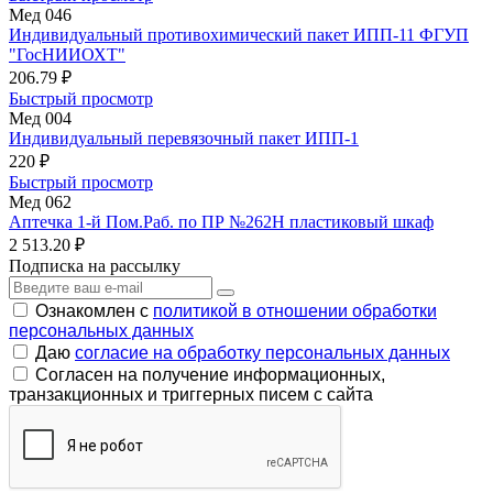
Мед 046
Индивидуальный противохимический пакет ИПП-11 ФГУП
"ГосНИИОХТ"
206.79 ₽
Быстрый просмотр
Мед 004
Индивидуальный перевязочный пакет ИПП-1
220 ₽
Быстрый просмотр
Мед 062
Аптечка 1-й Пом.Раб. по ПР №262Н пластиковый шкаф
2 513.20 ₽
Подписка на рассылку
Ознакомлен с
политикой в отношении обработки
персональных данных
Даю
согласие на обработку персональных данных
Согласен на получение информационных,
транзакционных и триггерных писем с сайта