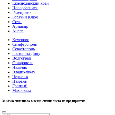
Краснодарский край
Новороссийск
Геленджик
Горячий Ключ
Сочи
Армавир
Анапа
Кемерово
Симферополь
Севастополь
Ростов-на-Дону
Волгоград
Ставрополь
Нальчик
Владикавказ
Черкесск
Назрань
Грозный
Махачкала
Заказ бесплатного выезда специалиста на предприятие