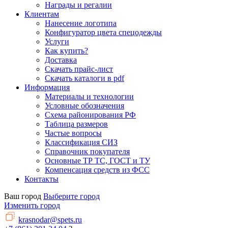
Награды и регалии
Клиентам
Нанесение логотипа
Конфигуратор цвета спецодежды
Услуги
Как купить?
Доставка
Скачать прайс-лист
Скачать каталоги в pdf
Информация
Материалы и технологии
Условные обозначения
Схема районирования РФ
Таблица размеров
Частые вопросы
Классификация СИЗ
Справочник покупателя
Основные ТР ТС, ГОСТ и ТУ
Компенсация средств из ФСС
Контакты
Ваш город
Выберите город
Изменить город
krasnodar@spets.ru