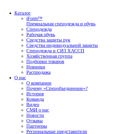
Каталог
iForm™
Премиальная спецодежда и обувь
Спецодежда
Рабочая обувь
Средства защиты рук
Средства индивидуальной защиты
Спецодежда и СИЗ ХАССП
Хозяйственная группа
Подборки товаров
Новинки
Распродажа
О нас
О компании
Почему «Спецобъединение»?
История
Команда
Видео
СМИ о нас
Новости
Отзывы
Партнеры
Региональные представители