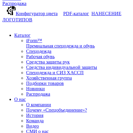
Распродажа
Конфигуратор цвета
PDF-каталог
НАНЕСЕНИЕ
ЛОГОТИПОВ
Каталог
iForm™
Премиальная спецодежда и обувь
Спецодежда
Рабочая обувь
Средства защиты рук
Средства индивидуальной защиты
Спецодежда и СИЗ ХАССП
Хозяйственная группа
Подборки товаров
Новинки
Распродажа
О нас
О компании
Почему «Спецобъединение»?
История
Команда
Видео
СМИ о нас