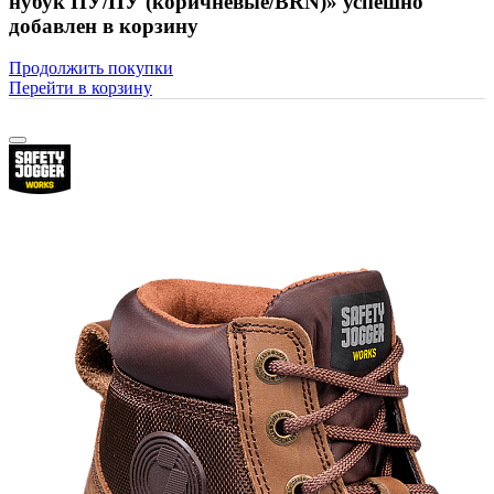
нубук ПУ/ПУ (коричневые/BRN)» успешно
добавлен в корзину
Продолжить покупки
Перейти в корзину