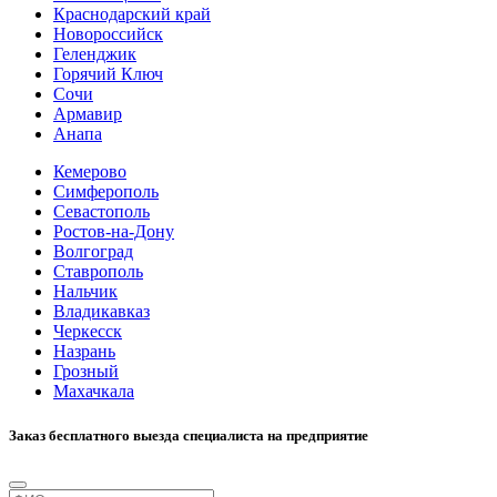
Краснодарский край
Новороссийск
Геленджик
Горячий Ключ
Сочи
Армавир
Анапа
Кемерово
Симферополь
Севастополь
Ростов-на-Дону
Волгоград
Ставрополь
Нальчик
Владикавказ
Черкесск
Назрань
Грозный
Махачкала
Заказ бесплатного выезда специалиста на предприятие