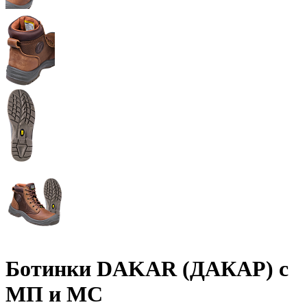
Ботинки DAKAR (ДАКАР) с
МП и МС