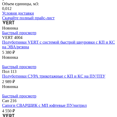
Объем единицы, м3:
0,012
Условия доставки
Скачайте полный прайс-лист
Новинка
Быстрый просмотр
VERT 4004
Полуботинки VERT с системой быстрой шнуровки с КП и КС
на ЭВА/резина
5 380 ₽
Новинка
Быстрый просмотр
Пол 113
Полуботинки СУРА трикотажные с КП и КС на ПУ/ТПУ
2 989 ₽
Новинка
Быстрый просмотр
Сап 216
Сапоги СВАРЩИК с МП юфтевые ПУ/нитрил
4 550 ₽