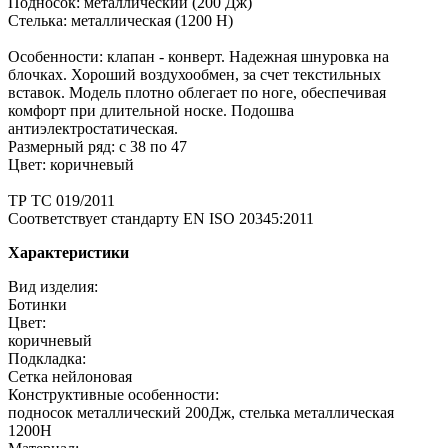
Подносок: металлический (200 Дж)
Стелька: металлическая (1200 Н)
Особенности: клапан - конверт. Надежная шнуровка на
блочках. Хороший воздухообмен, за счет текстильных
вставок. Модель плотно облегает по ноге, обеспечивая
комфорт при длительной носке. Подошва
антиэлектростатическая.
Размерный ряд: с 38 по 47
Цвет: коричневый
ТР ТС 019/2011
Cоответствует стандарту EN ISO 20345:2011
Характеристики
Вид изделия:
Ботинки
Цвет:
коричневый
Подкладка:
Сетка нейлоновая
Конструктивные особенности:
подносок металлический 200Дж, стелька металлическая
1200Н