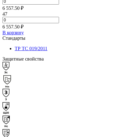
6 557.50 ₽
47
6 557.50 ₽
В корзину
Стандарты
ТР ТС 019/2011
Защитные свойства