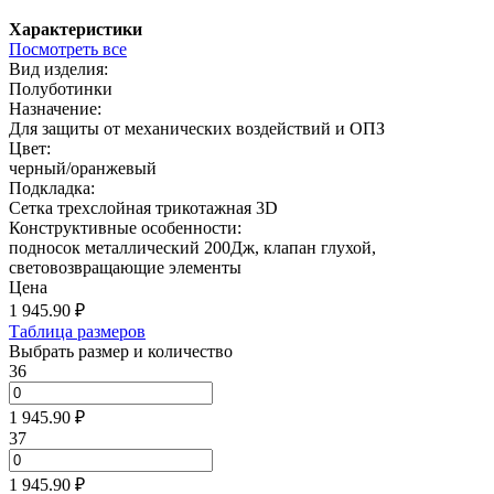
Характеристики
Посмотреть все
Вид изделия:
Полуботинки
Назначение:
Для защиты от механических воздействий и ОПЗ
Цвет:
черный/оранжевый
Подкладка:
Сетка трехслойная трикотажная 3D
Конструктивные особенности:
подносок металлический 200Дж, клапан глухой,
световозвращающие элементы
Цена
1 945.90
₽
Таблица размеров
Выбрать размер и количество
36
1 945.90 ₽
37
1 945.90 ₽