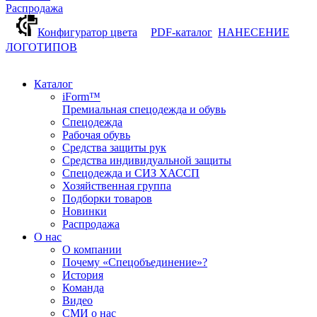
Распродажа
Конфигуратор цвета
PDF-каталог
НАНЕСЕНИЕ
ЛОГОТИПОВ
Каталог
iForm™
Премиальная спецодежда и обувь
Спецодежда
Рабочая обувь
Средства защиты рук
Средства индивидуальной защиты
Спецодежда и СИЗ ХАССП
Хозяйственная группа
Подборки товаров
Новинки
Распродажа
О нас
О компании
Почему «Спецобъединение»?
История
Команда
Видео
СМИ о нас