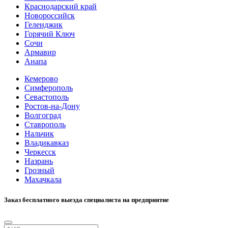
Краснодарский край
Новороссийск
Геленджик
Горячий Ключ
Сочи
Армавир
Анапа
Кемерово
Симферополь
Севастополь
Ростов-на-Дону
Волгоград
Ставрополь
Нальчик
Владикавказ
Черкесск
Назрань
Грозный
Махачкала
Заказ бесплатного выезда специалиста на предприятие