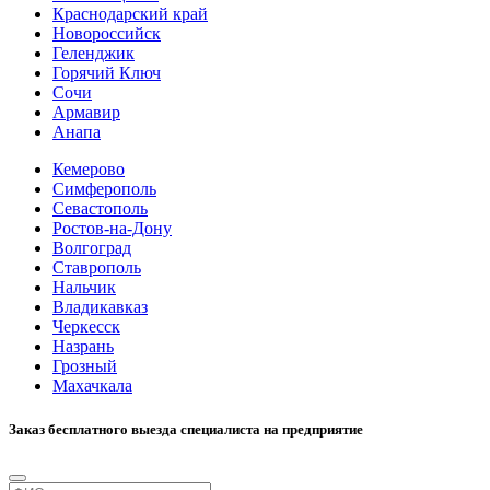
Краснодарский край
Новороссийск
Геленджик
Горячий Ключ
Сочи
Армавир
Анапа
Кемерово
Симферополь
Севастополь
Ростов-на-Дону
Волгоград
Ставрополь
Нальчик
Владикавказ
Черкесск
Назрань
Грозный
Махачкала
Заказ бесплатного выезда специалиста на предприятие