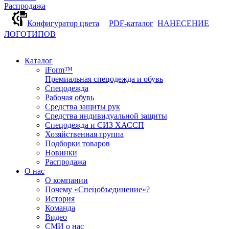
Распродажа
Конфигуратор цвета
PDF-каталог
НАНЕСЕНИЕ
ЛОГОТИПОВ
Каталог
iForm™
Премиальная спецодежда и обувь
Спецодежда
Рабочая обувь
Средства защиты рук
Средства индивидуальной защиты
Спецодежда и СИЗ ХАССП
Хозяйственная группа
Подборки товаров
Новинки
Распродажа
О нас
О компании
Почему «Спецобъединение»?
История
Команда
Видео
СМИ о нас