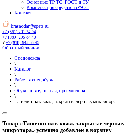
Основные ТР ТС, ГОСТ и ТУ
Компенсация средств из ФСС
Контакты
krasnodar@spets.ru
+7 (861) 201 24 04
+7 (989) 295 84 40
?
+7 (918) 945 65 45
Обратный звонок
Спецодежда
\
Каталог
\
Рабочая спецобувь
\
Обувь повседневная, прогулочная
\
Тапочки нат. кожа, закрытые черные, микропора
Товар «Тапочки нат. кожа, закрытые черные,
микропора» успешно добавлен в корзину