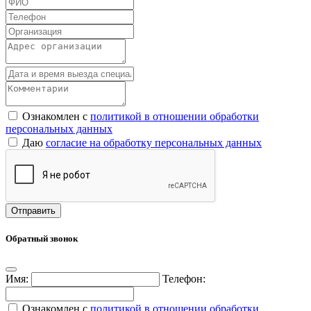
Ознакомлен с
политикой в отношении обработки
персональных данных
Даю
согласие на обработку персональных данных
Обратный звонок
Имя:
Телефон:
Ознакомлен с
политикой в отношении обработки