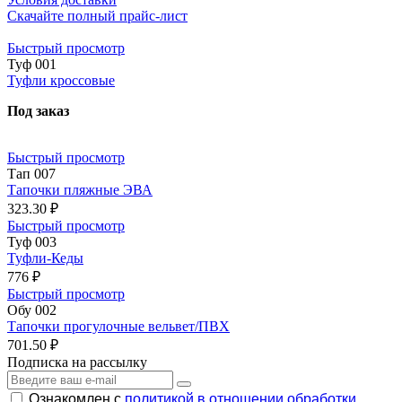
Скачайте полный прайс-лист
Быстрый просмотр
Туф 001
Туфли кроссовые
Под заказ
Быстрый просмотр
Тап 007
Тапочки пляжные ЭВА
323.30 ₽
Быстрый просмотр
Туф 003
Туфли-Кеды
776 ₽
Быстрый просмотр
Обу 002
Тапочки прогулочные вельвет/ПВХ
701.50 ₽
Подписка на рассылку
Ознакомлен с
политикой в отношении обработки