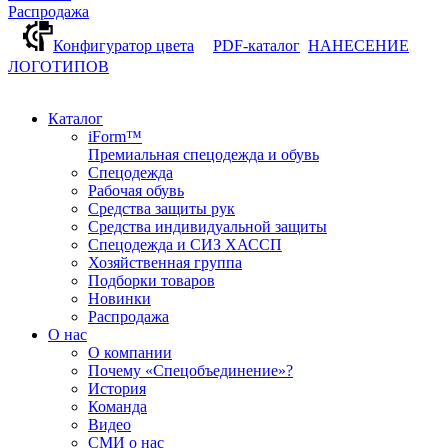
Распродажа
Конфигуратор цвета
PDF-каталог
НАНЕСЕНИЕ
ЛОГОТИПОВ
Каталог
iForm™
Премиальная спецодежда и обувь
Спецодежда
Рабочая обувь
Средства защиты рук
Средства индивидуальной защиты
Спецодежда и СИЗ ХАССП
Хозяйственная группа
Подборки товаров
Новинки
Распродажа
О нас
О компании
Почему «Спецобъединение»?
История
Команда
Видео
СМИ о нас