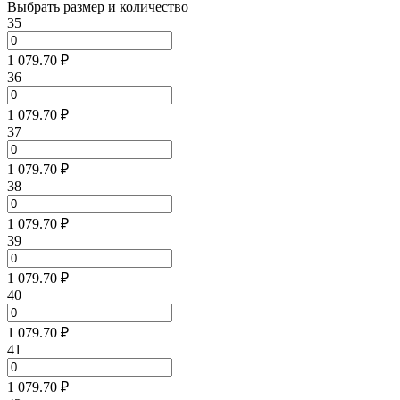
Выбрать размер и количество
35
1 079.70 ₽
36
1 079.70 ₽
37
1 079.70 ₽
38
1 079.70 ₽
39
1 079.70 ₽
40
1 079.70 ₽
41
1 079.70 ₽