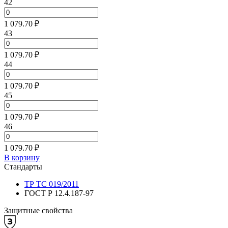
42
1 079.70 ₽
43
1 079.70 ₽
44
1 079.70 ₽
45
1 079.70 ₽
46
1 079.70 ₽
В корзину
Стандарты
ТР ТС 019/2011
ГОСТ Р 12.4.187-97
Защитные свойства