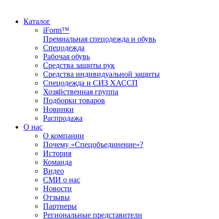
Каталог
iForm™
Премиальная спецодежда и обувь
Спецодежда
Рабочая обувь
Средства защиты рук
Средства индивидуальной защиты
Спецодежда и СИЗ ХАССП
Хозяйственная группа
Подборки товаров
Новинки
Распродажа
О нас
О компании
Почему «Спецобъединение»?
История
Команда
Видео
СМИ о нас
Новости
Отзывы
Партнеры
Региональные представители