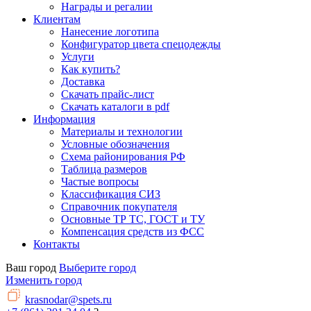
Награды и регалии
Клиентам
Нанесение логотипа
Конфигуратор цвета спецодежды
Услуги
Как купить?
Доставка
Скачать прайс-лист
Скачать каталоги в pdf
Информация
Материалы и технологии
Условные обозначения
Схема районирования РФ
Таблица размеров
Частые вопросы
Классификация СИЗ
Справочник покупателя
Основные ТР ТС, ГОСТ и ТУ
Компенсация средств из ФСС
Контакты
Ваш город
Выберите город
Изменить город
krasnodar@spets.ru