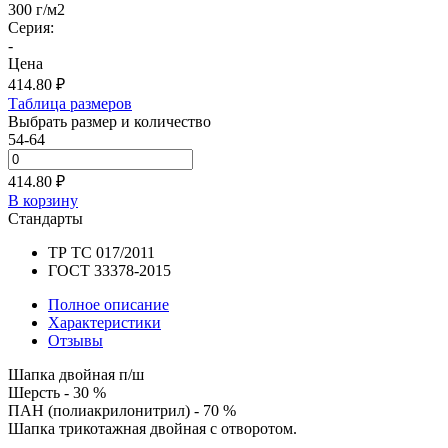
300 г/м2
Серия:
-
Цена
414.80
₽
Таблица размеров
Выбрать размер и количество
54-64
414.80 ₽
В корзину
Стандарты
ТР ТС 017/2011
ГОСТ 33378-2015
Полное описание
Характеристики
Отзывы
Шапка двойная п/ш
Шерсть - 30 %
ПАН (полиакрилонитрил) - 70 %
Шапка трикотажная двойная с отворотом.