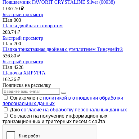
Подшлемник FAVORIT CRYSTALINE Silver (00938)
1 067.50 ₽
Быстрый просмотр
Шап 003
Шапка двойная с отворотом
203.74 ₽
Быстрый просмотр
Шап 700
Шапка трикотажная двойная с утеплителем Тинсулейт®
536.80 ₽
Быстрый просмотр
Шап 4228
Шапочка ХИРУРГА
162.26 ₽
Подписка на рассылку
Ознакомлен с
политикой в отношении обработки
персональных данных
Даю
согласие на обработку персональных данных
Согласен на получение информационных,
транзакционных и триггерных писем с сайта