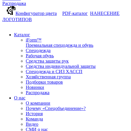
Распродажа
Конфигуратор цвета
PDF-каталог
НАНЕСЕНИЕ
ЛОГОТИПОВ
Каталог
iForm™
Премиальная спецодежда и обувь
Спецодежда
Рабочая обувь
Средства защиты рук
Средства индивидуальной защиты
Спецодежда и СИЗ ХАССП
Хозяйственная группа
Подборки товаров
Новинки
Распродажа
О нас
О компании
Почему «Спецобъединение»?
История
Команда
Видео
СМИ о нас