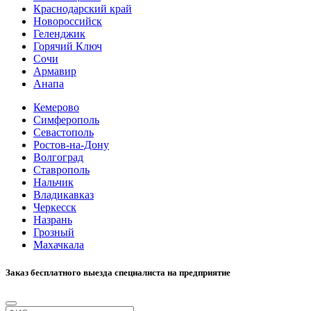
Краснодарский край
Новороссийск
Геленджик
Горячий Ключ
Сочи
Армавир
Анапа
Кемерово
Симферополь
Севастополь
Ростов-на-Дону
Волгоград
Ставрополь
Нальчик
Владикавказ
Черкесск
Назрань
Грозный
Махачкала
Заказ бесплатного выезда специалиста на предприятие