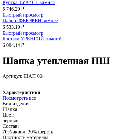
Куртка ТУРИСТ зимняя
5 746.20 ₽
Быстрый просмотр
Пальто ФЬЮЖЕН зимнее
6 533.10 ₽
Быстрый просмотр
Костюм УРЕНГОЙ зимний
6 084.14 ₽
Шапка утепленная ПШ
Артикул:
ШАП 004
Характеристики
Посмотреть все
Вид изделия:
Шапка
Цвет:
черный
Состав:
70% акрил, 30% шерсть
Плотность материала: