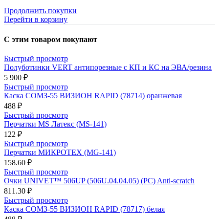
Продолжить покупки
Перейти в корзину
С этим товаром покупают
Быстрый просмотр
Полуботинки VERT антипорезные с КП и КС на ЭВА/резина
5 900 ₽
Быстрый просмотр
Каска СОМЗ-55 ВИЗИОН RAPID (78714) оранжевая
488 ₽
Быстрый просмотр
Перчатки MS Латекс (MS-141)
122 ₽
Быстрый просмотр
Перчатки МИКРОТЕХ (MG-141)
158.60 ₽
Быстрый просмотр
Очки UNIVET™ 506UP (506U.04.04.05) (РС) Anti-scratch
811.30 ₽
Быстрый просмотр
Каска СОМЗ-55 ВИЗИОН RAPID (78717) белая