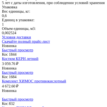
5 лет с даты изготовления, при соблюдении условий хранения
Упаковка
Вес единицы, кг:
0,6
Единиц в упаковке:
1
Объем единицы, м3:
0,002524
Условия доставки
Скачайте полный прайс-лист
Новинка
Быстрый просмотр
Кос 1844
Костюм КЕРН летний
3 059.76 ₽
Новинка
Быстрый просмотр
Кос 1684
Комплект ХИМОС противокислотный
4 672.60 ₽
Новинка
Быстрый просмотр
Кос 832