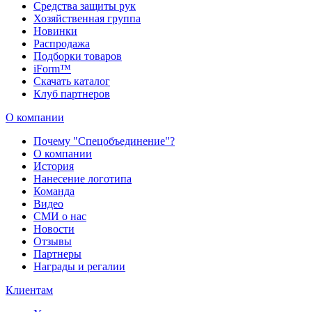
Средства защиты рук
Хозяйственная группа
Новинки
Распродажа
Подборки товаров
iForm™
Скачать каталог
Клуб партнеров
О компании
Почему "Спецобъединение"?
О компании
История
Нанесение логотипа
Команда
Видео
СМИ о нас
Новости
Отзывы
Партнеры
Награды и регалии
Клиентам