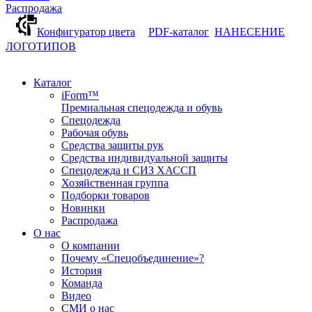
Распродажа
Конфигуратор цвета
PDF-каталог
НАНЕСЕНИЕ
ЛОГОТИПОВ
Каталог
iForm™
Премиальная спецодежда и обувь
Спецодежда
Рабочая обувь
Средства защиты рук
Средства индивидуальной защиты
Спецодежда и СИЗ ХАССП
Хозяйственная группа
Подборки товаров
Новинки
Распродажа
О нас
О компании
Почему «Спецобъединение»?
История
Команда
Видео
СМИ о нас