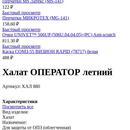
Перчатки MS Латекс (MS-141)
122 ₽
Быстрый просмотр
Перчатки МИКРОТЕХ (MG-141)
158.60 ₽
Быстрый просмотр
Очки UNIVET™ 506UP (506U.04.04.05) (РС) Anti-scratch
811.30 ₽
Быстрый просмотр
Каска СОМЗ-55 ВИЗИОН RAPID (78717) белая
488 ₽
Халат ОПЕРАТОР летний
Артикул:
ХАЛ 880
Характеристики
Посмотреть все
Вид изделия:
Халат
Назначение:
Для защиты от ОПЗ (облегченная)