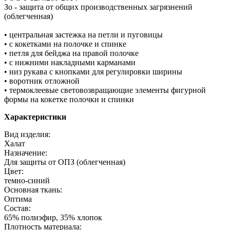
Зо - защита от общих производственных загрязнений
(облегченная)
• центральная застежка на петли и пуговицы
• с кокетками на полочке и спинке
• петля для бейджа на правой полочке
• с нижними накладными карманами
• низ рукава с кнопками для регулировки ширины
• воротник отложной
• термоклеевые световозвращающие элементы фигурной
формы на кокетке полочки и спинки
Характеристики
Вид изделия:
Халат
Назначение:
Для защиты от ОПЗ (облегченная)
Цвет:
темно-синий
Основная ткань:
Оптима
Состав:
65% полиэфир, 35% хлопок
Плотность материала: