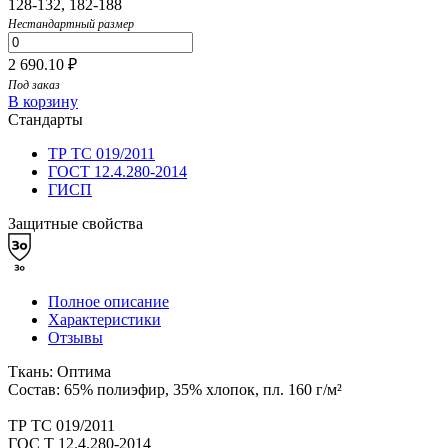
128-132, 182-188
Нестандартный размер
2 690.10 ₽
Под заказ
В корзину
Стандарты
ТР ТС 019/2011
ГОСТ 12.4.280-2014
ГИСП
Защитные свойства
Полное описание
Характеристики
Отзывы
Ткань: Оптима
Состав: 65% полиэфир, 35% хлопок, пл. 160 г/м²
ТР ТС 019/2011
ГОС Т 12.4.280-2014