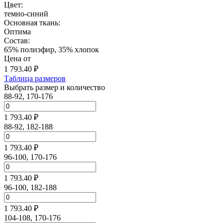
Цвет:
темно-синий
Основная ткань:
Оптима
Состав:
65% полиэфир, 35% хлопок
Цена от
1 793.40
₽
Таблица размеров
Выбрать размер и количество
88-92, 170-176
1 793.40 ₽
88-92, 182-188
1 793.40 ₽
96-100, 170-176
1 793.40 ₽
96-100, 182-188
1 793.40 ₽
104-108, 170-176