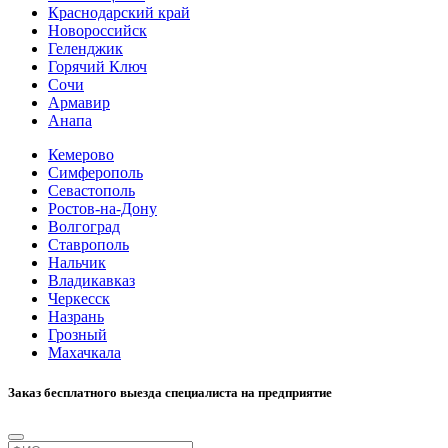
Краснодарский край
Новороссийск
Геленджик
Горячий Ключ
Сочи
Армавир
Анапа
Кемерово
Симферополь
Севастополь
Ростов-на-Дону
Волгоград
Ставрополь
Нальчик
Владикавказ
Черкесск
Назрань
Грозный
Махачкала
Заказ бесплатного выезда специалиста на предприятие