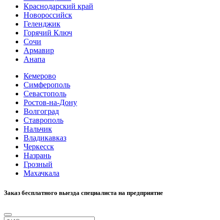
Краснодарский край
Новороссийск
Геленджик
Горячий Ключ
Сочи
Армавир
Анапа
Кемерово
Симферополь
Севастополь
Ростов-на-Дону
Волгоград
Ставрополь
Нальчик
Владикавказ
Черкесск
Назрань
Грозный
Махачкала
Заказ бесплатного выезда специалиста на предприятие