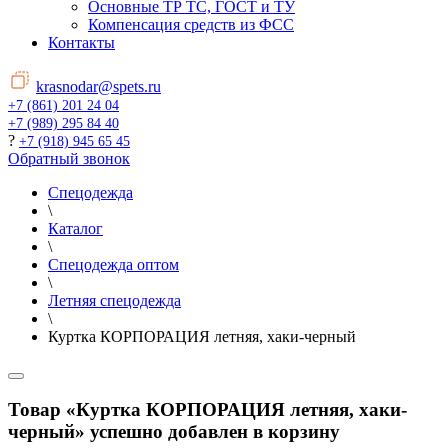
Основные ТР ТС, ГОСТ и ТУ
Компенсация средств из ФСС
Контакты
krasnodar@spets.ru
+7 (861) 201 24 04
+7 (989) 295 84 40
?
+7 (918) 945 65 45
Обратный звонок
Спецодежда
\
Каталог
\
Спецодежда оптом
\
Летняя спецодежда
\
Куртка КОРПОРАЦИЯ летняя, хаки-черный
Товар «Куртка КОРПОРАЦИЯ летняя, хаки-
черный» успешно добавлен в корзину