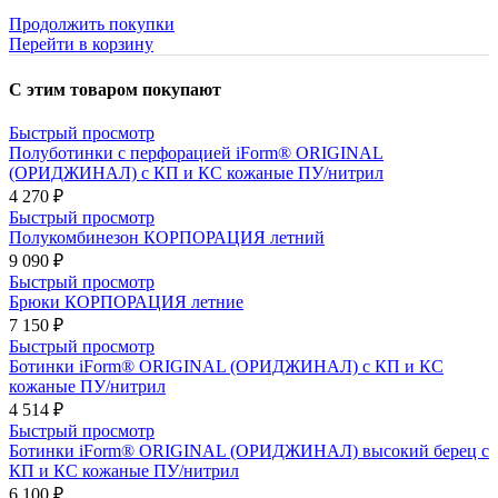
Продолжить покупки
Перейти в корзину
С этим товаром покупают
Быстрый просмотр
Полуботинки с перфорацией iForm® ORIGINAL
(ОРИДЖИНАЛ) с КП и КС кожаные ПУ/нитрил
4 270 ₽
Быстрый просмотр
Полукомбинезон КОРПОРАЦИЯ летний
9 090 ₽
Быстрый просмотр
Брюки КОРПОРАЦИЯ летние
7 150 ₽
Быстрый просмотр
Ботинки iForm® ORIGINAL (ОРИДЖИНАЛ) с КП и КС
кожаные ПУ/нитрил
4 514 ₽
Быстрый просмотр
Ботинки iForm® ORIGINAL (ОРИДЖИНАЛ) высокий берец с
КП и КС кожаные ПУ/нитрил
6 100 ₽