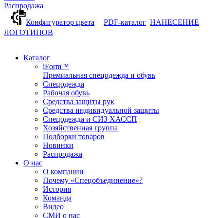
Распродажа
Конфигуратор цвета
PDF-каталог
НАНЕСЕНИЕ
ЛОГОТИПОВ
Каталог
iForm™
Премиальная спецодежда и обувь
Спецодежда
Рабочая обувь
Средства защиты рук
Средства индивидуальной защиты
Спецодежда и СИЗ ХАССП
Хозяйственная группа
Подборки товаров
Новинки
Распродажа
О нас
О компании
Почему «Спецобъединение»?
История
Команда
Видео
СМИ о нас