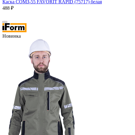
Каска СОМЗ-55 FAVORIT RAPID (75717) белая
488 ₽
Новинка