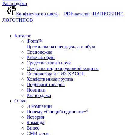
Распродажа
Конфигуратор цвета
PDF-каталог
НАНЕСЕНИЕ
ЛОГОТИПОВ
Каталог
iForm™
Премиальная спецодежда и обувь
Спецодежда
Рабочая обувь
Средства защиты рук
Средства индивидуальной защиты
Спецодежда и СИЗ ХАССП
Хозяйственная группа
Подборки товаров
Новинки
Распродажа
О нас
О компании
Почему «Спецобъединение»?
История
Команда
Видео
СМИ о нас