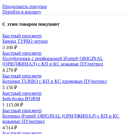
Продолжить покупки
Перейти в корзину
С этим товаром покупают
Быстрый просмотр
Брюки ТУРБО летние
3 100 ₽
Быстрый просмотр
Полуботинки с перфорацией iForm® ORIGINAL
(ОРИДЖИНАЛ) с КП и КС кожаные ПУ/нитрил
4 270 ₽
Быстрый просмотр
Ботинки TURBO с КП и КС хромовые ПУ/нитрил
5 150 ₽
Быстрый просмотр
Бейсболка IFORM
1 115.08 ₽
Быстрый просмотр
Ботинки iForm® ORIGINAL (ОРИДЖИНАЛ) с КП и КС
кожаные ПУ/нитрил
4 514 ₽
Быстрый просмотр