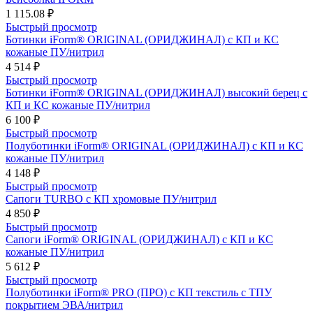
1 115.08 ₽
Быстрый просмотр
Ботинки iForm® ORIGINAL (ОРИДЖИНАЛ) с КП и КС
кожаные ПУ/нитрил
4 514 ₽
Быстрый просмотр
Ботинки iForm® ORIGINAL (ОРИДЖИНАЛ) высокий берец с
КП и КС кожаные ПУ/нитрил
6 100 ₽
Быстрый просмотр
Полуботинки iForm® ORIGINAL (ОРИДЖИНАЛ) с КП и КС
кожаные ПУ/нитрил
4 148 ₽
Быстрый просмотр
Сапоги TURBO с КП хромовые ПУ/нитрил
4 850 ₽
Быстрый просмотр
Сапоги iForm® ORIGINAL (ОРИДЖИНАЛ) с КП и КС
кожаные ПУ/нитрил
5 612 ₽
Быстрый просмотр
Полуботинки iForm® PRO (ПРО) с КП текстиль с ТПУ
покрытием ЭВА/нитрил