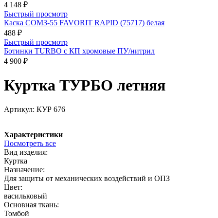
4 148 ₽
Быстрый просмотр
Каска СОМЗ-55 FAVORIT RAPID (75717) белая
488 ₽
Быстрый просмотр
Ботинки TURBO с КП хромовые ПУ/нитрил
4 900 ₽
Куртка ТУРБО летняя
Артикул:
КУР 676
Характеристики
Посмотреть все
Вид изделия:
Куртка
Назначение:
Для защиты от механических воздействий и ОПЗ
Цвет:
васильковый
Основная ткань:
Томбой