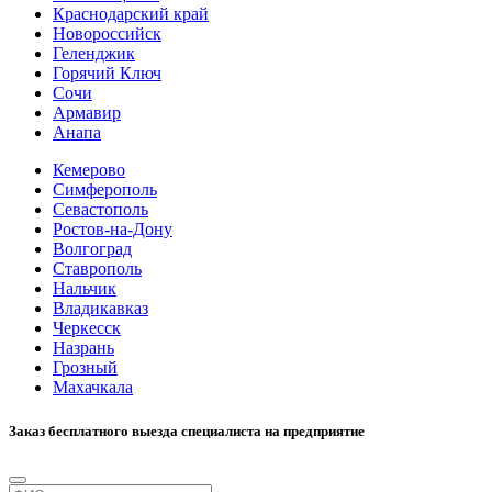
Краснодарский край
Новороссийск
Геленджик
Горячий Ключ
Сочи
Армавир
Анапа
Кемерово
Симферополь
Севастополь
Ростов-на-Дону
Волгоград
Ставрополь
Нальчик
Владикавказ
Черкесск
Назрань
Грозный
Махачкала
Заказ бесплатного выезда специалиста на предприятие