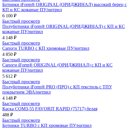
Ботинки iForm® ORIGINAL (ОРИДЖИНАЛ) высокий берец с
КП и КС кожаные ПУ/нитрил
6 100 ₽
Быстрый просмотр
Полуботинки iForm® ORIGINAL (ОРИДЖИНАЛ) с КП и КС
кожаные ПУ/нитрил
4 148 ₽
Быстрый просмотр
Сапоги TURBO с КП хромовые ПУ/нитрил
4 850 ₽
Быстрый просмотр
Сапоги iForm® ORIGINAL (ОРИДЖИНАЛ) с КП и КС
кожаные ПУ/нитрил
5 612 ₽
Быстрый просмотр
Полуботинки iForm® PRO (ПРО) с КП текстиль с ТПУ
покрытием ЭВА/нитрил
4 148 ₽
Быстрый просмотр
Каска СОМЗ-55 FAVORIT RAPID (75717) белая
488 ₽
Быстрый просмотр
Ботинки TURBO с КП хромовые ПУ/нитрил