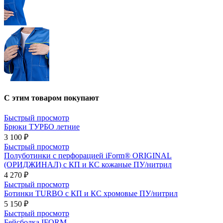
С этим товаром покупают
Быстрый просмотр
Брюки ТУРБО летние
3 100 ₽
Быстрый просмотр
Полуботинки с перфорацией iForm® ORIGINAL
(ОРИДЖИНАЛ) с КП и КС кожаные ПУ/нитрил
4 270 ₽
Быстрый просмотр
Ботинки TURBO с КП и КС хромовые ПУ/нитрил
5 150 ₽
Быстрый просмотр
Бейсболка IFORM