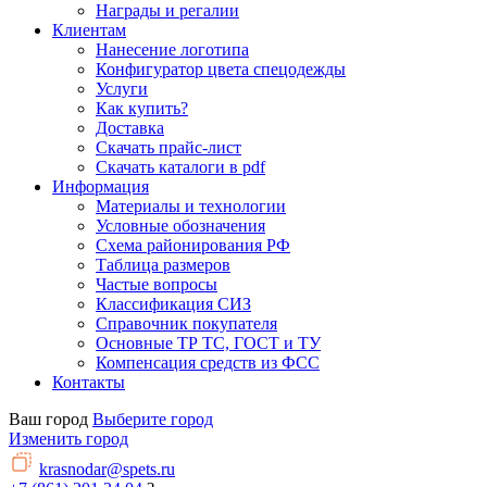
Награды и регалии
Клиентам
Нанесение логотипа
Конфигуратор цвета спецодежды
Услуги
Как купить?
Доставка
Скачать прайс-лист
Скачать каталоги в pdf
Информация
Материалы и технологии
Условные обозначения
Схема районирования РФ
Таблица размеров
Частые вопросы
Классификация СИЗ
Справочник покупателя
Основные ТР ТС, ГОСТ и ТУ
Компенсация средств из ФСС
Контакты
Ваш город
Выберите город
Изменить город
krasnodar@spets.ru