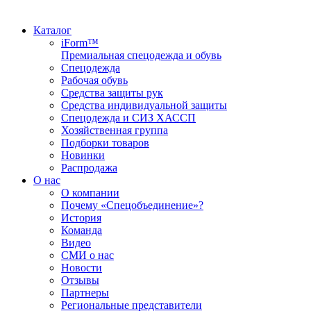
Каталог
iForm™
Премиальная спецодежда и обувь
Спецодежда
Рабочая обувь
Средства защиты рук
Средства индивидуальной защиты
Спецодежда и СИЗ ХАССП
Хозяйственная группа
Подборки товаров
Новинки
Распродажа
О нас
О компании
Почему «Спецобъединение»?
История
Команда
Видео
СМИ о нас
Новости
Отзывы
Партнеры
Региональные представители