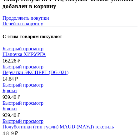
добавлен в корзину
Продолжить покупки
Перейти в корзину
С этим товаром покупают
Быстрый просмотр
Шапочка ХИРУРГА
162.26 ₽
Быстрый просмотр
Перчатки ЭКСПЕРТ (DG-021)
14.64 ₽
Быстрый просмотр
Брюки
939.40 ₽
Быстрый просмотр
Брюки
939.40 ₽
Быстрый просмотр
Полуботинки (тип туфли) MAUD (МАУД) текстиль
4 819 ₽