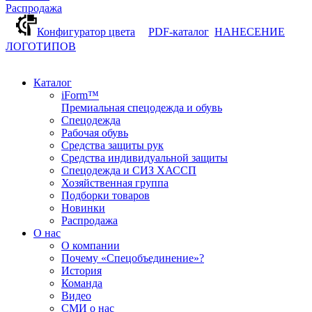
Распродажа
Конфигуратор цвета
PDF-каталог
НАНЕСЕНИЕ
ЛОГОТИПОВ
Каталог
iForm™
Премиальная спецодежда и обувь
Спецодежда
Рабочая обувь
Средства защиты рук
Средства индивидуальной защиты
Спецодежда и СИЗ ХАССП
Хозяйственная группа
Подборки товаров
Новинки
Распродажа
О нас
О компании
Почему «Спецобъединение»?
История
Команда
Видео
СМИ о нас