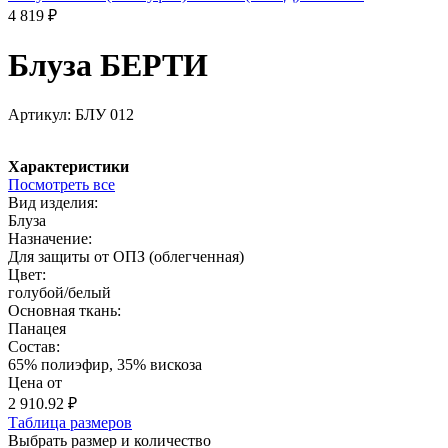
4 819 ₽
Блуза БЕРТИ
Артикул:
БЛУ 012
Характеристики
Посмотреть все
Вид изделия:
Блуза
Назначение:
Для защиты от ОПЗ (облегченная)
Цвет:
голубой/белый
Основная ткань:
Панацея
Состав:
65% полиэфир, 35% вискоза
Цена от
2 910.92
₽
Таблица размеров
Выбрать размер и количество