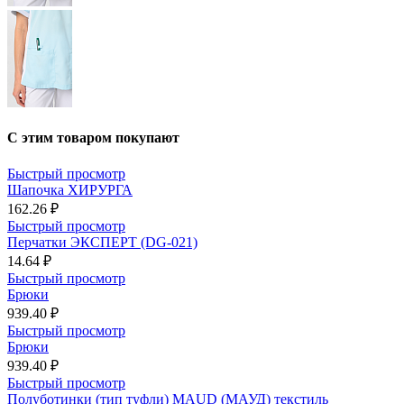
С этим товаром покупают
Быстрый просмотр
Шапочка ХИРУРГА
162.26 ₽
Быстрый просмотр
Перчатки ЭКСПЕРТ (DG-021)
14.64 ₽
Быстрый просмотр
Брюки
939.40 ₽
Быстрый просмотр
Брюки
939.40 ₽
Быстрый просмотр
Полуботинки (тип туфли) MAUD (МАУД) текстиль