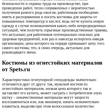
безопасности и охраны труда на производстве, при
проведении работ, тесно сопряженных с вероятностью
получения разного рода ожогов, работникам необходимо
иметь в распоряжении и носить костюмы для защиты от
повышенных температур и кислот, ведь легче купить новую
одежду в случае возникновения каких-либо непредвиденных
ситуаций, чем получить серьезные производственные травмы,
что актуально для работников потенциально опасных для
здоровья предприятий, или раз и навсегда испортить имидж
организации, цена которого на поряди превышает цену того
самого костюма, что, в свою очередь, актуально для
руководящего звена.
Костюмы из огнестойких материалов
от Spets.ru
Характеристики огнеупорной спецодежды значительно
отличаются друг от друга: так, мужской костюм из
огнестойких материалов, низкая цена которого так и
заставляет его купить, может сыграть с потребителем злую
шутку – некачественные материалы могут запросто
воспламениться или, как минимум, начать незначительно
плавиться, выделяя при этом колоссальное количество