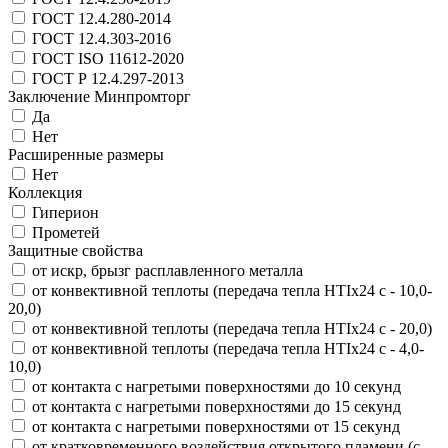
ГОСТ 12.4.280-2014
ГОСТ 12.4.303-2016
ГОСТ ISO 11612-2020
ГОСТ Р 12.4.297-2013
Заключение Минпромторг
Да
Нет
Расширенные размеры
Нет
Коллекция
Гиперион
Прометей
Защитные свойства
от искр, брызг расплавленного металла
от конвективной теплоты (передача тепла HTIx24 с - 10,0-
20,0)
от конвективной теплоты (передача тепла HTIx24 с - 20,0)
от конвективной теплоты (передача тепла HTIx24 с - 4,0-
10,0)
от контакта с нагретыми поверхностями до 10 секунд
от контакта с нагретыми поверхностями до 15 секунд
от контакта с нагретыми поверхностями от 15 секунд
от кратковременного воздействия открытого пламени (с