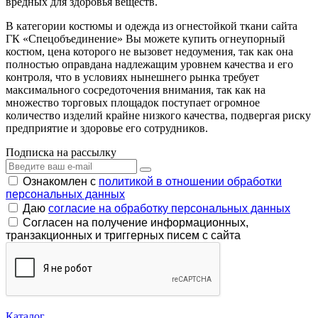
вредных для здоровья веществ.
В категории костюмы и одежда из огнестойкой ткани сайта
ГК «Спецобъединение» Вы можете купить огнеупорный
костюм, цена которого не вызовет недоумения, так как она
полностью оправдана надлежащим уровнем качества и его
контроля, что в условиях нынешнего рынка требует
максимального сосредоточения внимания, так как на
множество торговых площадок поступает огромное
количество изделий крайне низкого качества, подвергая риску
предприятие и здоровье его сотрудников.
Подписка на рассылку
Ознакомлен с
политикой в отношении обработки
персональных данных
Даю
согласие на обработку персональных данных
Согласен на получение информационных,
транзакционных и триггерных писем с сайта
Каталог