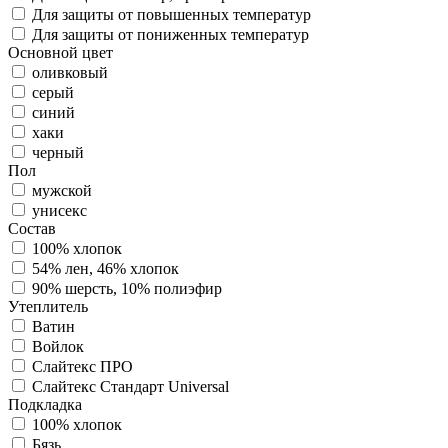
Для защиты от повышенных температур
Для защиты от пониженных температур
Основной цвет
оливковый
серый
синий
хаки
черный
Пол
мужской
унисекс
Состав
100% хлопок
54% лен, 46% хлопок
90% шерсть, 10% полиэфир
Утеплитель
Ватин
Войлок
Слайтекс ПРО
Слайтекс Стандарт Universal
Подкладка
100% хлопок
Бязь