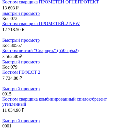
Костюм сварщика ПРОМЕТЕЙ ОГНЕПРОТЕКТ
13 603 ₽
Быстрый просмотр
Кос 072
Костюм сварщика ПРОМЕТЕЙ-2 NEW
12 718.50 ₽
Быстрый просмотр
Кос 30567
Костюм летний "Сварщик" (550 гр/м2)
3 562.40 ₽
Быстрый просмотр
Кос 079
Костюм ГЕФЕСТ 2
7 734.80 ₽
Быстрый просмотр
0015
Костюм сварщика комбинированный спилок/брезент
утепленный
11 034.90 ₽
Быстрый просмотр
0001