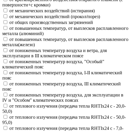
поверхности+с кромки)
от механических воздействий (истирания)
от механических воздействий (прокол/порез)
от общих производственных загрязнений
от повышенных температур, от выплесков расплавленного
металла (алюминий)
от повышенных температур, от выплесков расплавленного
металла(железо)
от пониженных температур воздуха и ветра, для
эксплуатации в III климатическом поясе
от пониженных температур воздуха, "Особый"
климатический пояс
от пониженных температур воздуха, I-II климатический
пояс
от пониженных температур воздуха, III климатический
пояс
от пониженных температур воздуха, для эксплуатации в
IV и "Особом" климатических поясах
от теплового излучения (передача тепла RHTIx24 с - 20,0-
50,0)
от теплового излучения (передача тепла RHTIx24 с - 50,0-
95,0)
от теплового излучения (передача тепла RHTIx24 с - 7,0-