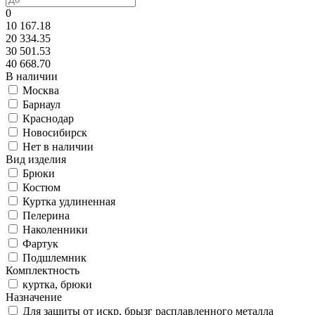
0
10 167.18
20 334.35
30 501.53
40 668.70
В наличии
Москва
Барнаул
Краснодар
Новосибирск
Нет в наличии
Вид изделия
Брюки
Костюм
Куртка удлиненная
Пелерина
Наколенники
Фартук
Подшлемник
Комплектность
куртка, брюки
Назначение
Для защиты от искр, брызг расплавленного металла