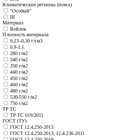
Климатические регионы (пояса)
"Особый"
III
Материал
Войлок
Плотность материала
0,23–0,30 г/см3
0.9-1.1
280 г/м2
340 г/м2
350 г/м2
440 г/м2
450 г/м2
460 г/м2
480 г/м2
530-550 г/м2
750 г/м2
ТР ТС
ТР ТС 019/2011
ГОСТ (ТУ)
ГОСТ 12.4.250-2013
ГОСТ 12.4.250-2013, 12.4.236-2011
ГОСТ 12.4.250-2019