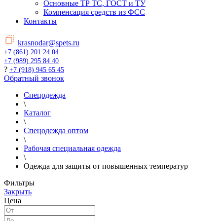
Основные ТР ТС, ГОСТ и ТУ
Компенсация средств из ФСС
Контакты
krasnodar@spets.ru
+7 (861) 201 24 04
+7 (989) 295 84 40
?
+7 (918) 945 65 45
Обратный звонок
Спецодежда
\
Каталог
\
Спецодежда оптом
\
Рабочая специальная одежда
\
Одежда для защиты от повышенных температур
Фильтры
Закрыть
Цена