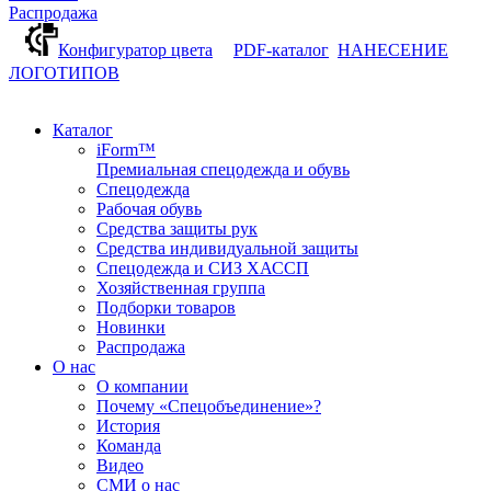
Распродажа
Конфигуратор цвета
PDF-каталог
НАНЕСЕНИЕ
ЛОГОТИПОВ
Каталог
iForm™
Премиальная спецодежда и обувь
Спецодежда
Рабочая обувь
Средства защиты рук
Средства индивидуальной защиты
Спецодежда и СИЗ ХАССП
Хозяйственная группа
Подборки товаров
Новинки
Распродажа
О нас
О компании
Почему «Спецобъединение»?
История
Команда
Видео
СМИ о нас