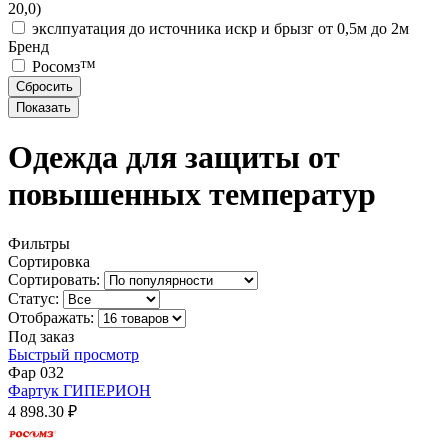
20,0)
экслпуатация до источника искр и брызг от 0,5м до 2м
Бренд
Росомз™
Одежда для защиты от
повышенных температур
Фильтры
Сортировка
Сортировать:
Статус:
Отображать:
Под заказ
Быстрый просмотр
Фар 032
Фартук ГИПЕРИОН
4 898.30 ₽