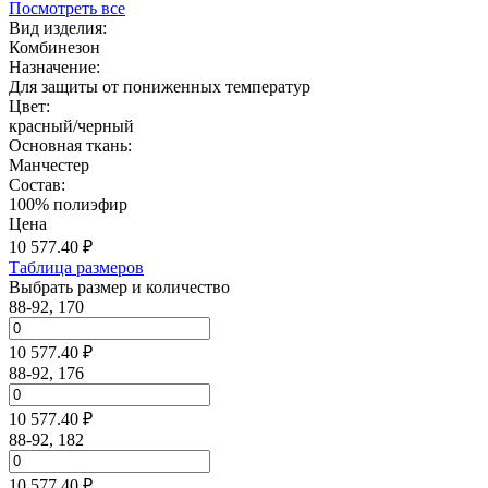
Посмотреть все
Вид изделия:
Комбинезон
Назначение:
Для защиты от пониженных температур
Цвет:
красный/черный
Основная ткань:
Манчестер
Состав:
100% полиэфир
Цена
10 577.40
₽
Таблица размеров
Выбрать размер и количество
88-92, 170
10 577.40 ₽
88-92, 176
10 577.40 ₽
88-92, 182
10 577.40 ₽