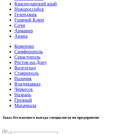
Краснодарский край
Новороссийск
Геленджик
Горячий Ключ
Сочи
Армавир
Анапа
Кемерово
Симферополь
Севастополь
Ростов-на-Дону
Волгоград
Ставрополь
Нальчик
Владикавказ
Черкесск
Назрань
Грозный
Махачкала
Заказ бесплатного выезда специалиста на предприятие