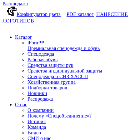
Распродажа
Конфигуратор цвета
PDF-каталог
НАНЕСЕНИЕ
ЛОГОТИПОВ
Каталог
iForm™
Премиальная спецодежда и обувь
Спецодежда
Рабочая обувь
Средства защиты рук
Средства индивидуальной защиты
Спецодежда и СИЗ ХАССП
Хозяйственная группа
Подборки товаров
Новинки
Распродажа
О нас
О компании
Почему «Спецобъединение»?
История
Команда
Видео
СМИ о нас