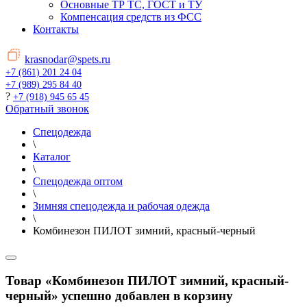
Основные ТР ТС, ГОСТ и ТУ
Компенсация средств из ФСС
Контакты
krasnodar@spets.ru
+7 (861) 201 24 04
+7 (989) 295 84 40
?
+7 (918) 945 65 45
Обратный звонок
Спецодежда
\
Каталог
\
Спецодежда оптом
\
Зимняя спецодежда и рабочая одежда
\
Комбинезон ПИЛОТ зимний, красный-черный
Товар «Комбинезон ПИЛОТ зимний, красный-
черный» успешно добавлен в корзину