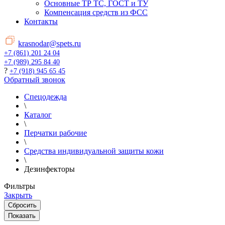
Основные ТР ТС, ГОСТ и ТУ
Компенсация средств из ФСС
Контакты
krasnodar@spets.ru
+7 (861) 201 24 04
+7 (989) 295 84 40
?
+7 (918) 945 65 45
Обратный звонок
Спецодежда
\
Каталог
\
Перчатки рабочие
\
Средства индивидуальной защиты кожи
\
Дезинфекторы
Фильтры
Закрыть