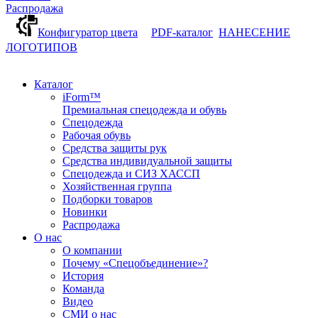
Распродажа
Конфигуратор цвета
PDF-каталог
НАНЕСЕНИЕ
ЛОГОТИПОВ
Каталог
iForm™
Премиальная спецодежда и обувь
Спецодежда
Рабочая обувь
Средства защиты рук
Средства индивидуальной защиты
Спецодежда и СИЗ ХАССП
Хозяйственная группа
Подборки товаров
Новинки
Распродажа
О нас
О компании
Почему «Спецобъединение»?
История
Команда
Видео
СМИ о нас