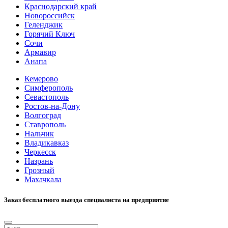
Краснодарский край
Новороссийск
Геленджик
Горячий Ключ
Сочи
Армавир
Анапа
Кемерово
Симферополь
Севастополь
Ростов-на-Дону
Волгоград
Ставрополь
Нальчик
Владикавказ
Черкесск
Назрань
Грозный
Махачкала
Заказ бесплатного выезда специалиста на предприятие