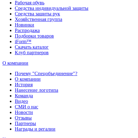
Рабочая обувь
Средства индивидуальной защиты
Средства защиты рук
Хозяйственная группа
Новинки
Распродажа
Подборки товаров
iForm™
Скачать каталог
Клуб партнеров
О компании
Почему "Спецобъединение"?
О компании
История
Нанесение логотипа
Команда
Видео
СМИ о нас
Новости
Отзывы
Партнеры
Награды и регалии