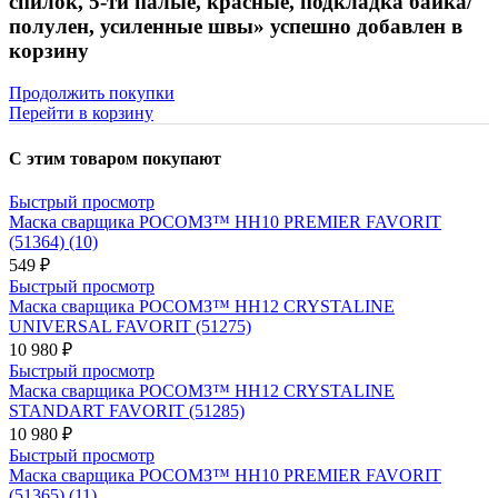
спилок, 5-ти палые, красные, подкладка байка/
полулен, усиленные швы» успешно добавлен в
корзину
Продолжить покупки
Перейти в корзину
С этим товаром покупают
Быстрый просмотр
Маска сварщика РОСОМЗ™ НН10 PREMIER FAVORIT
(51364) (10)
549 ₽
Быстрый просмотр
Маска сварщика РОСОМЗ™ НН12 CRYSTALINE
UNIVERSAL FAVORIT (51275)
10 980 ₽
Быстрый просмотр
Маска сварщика РОСОМЗ™ НН12 CRYSTALINE
STANDART FAVORIT (51285)
10 980 ₽
Быстрый просмотр
Маска сварщика РОСОМЗ™ НН10 PREMIER FAVORIT
(51365) (11)