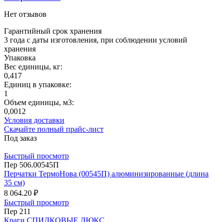
Нет отзывов
Гарантийный срок хранения
3 года с даты изготовления, при соблюдении условий
хранения
Упаковка
Вес единицы, кг:
0,417
Единиц в упаковке:
1
Объем единицы, м3:
0,0012
Условия доставки
Скачайте полный прайс-лист
Под заказ
Быстрый просмотр
Пер 506.00545П
Перчатки ТермоНова (00545П) алюминизированные (длина
35 см)
8 064.20 ₽
Быстрый просмотр
Пер 211
Краги СПИЛКОВЫЕ ЛЮКС