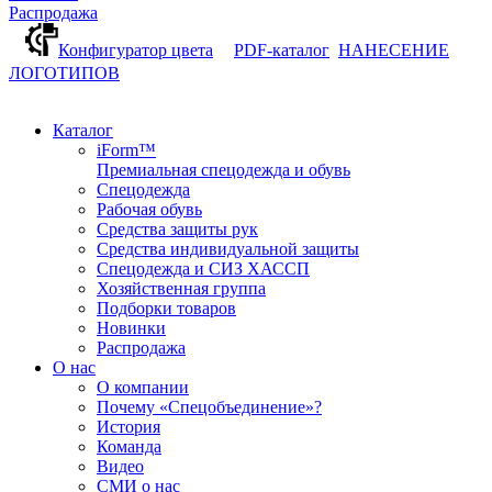
Распродажа
Конфигуратор цвета
PDF-каталог
НАНЕСЕНИЕ
ЛОГОТИПОВ
Каталог
iForm™
Премиальная спецодежда и обувь
Спецодежда
Рабочая обувь
Средства защиты рук
Средства индивидуальной защиты
Спецодежда и СИЗ ХАССП
Хозяйственная группа
Подборки товаров
Новинки
Распродажа
О нас
О компании
Почему «Спецобъединение»?
История
Команда
Видео
СМИ о нас