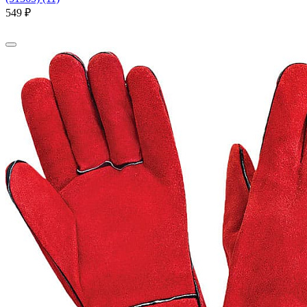
549 ₽