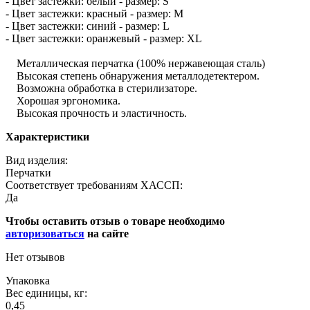
- Цвет застежки: белый - размер: S
- Цвет застежки: красный - размер: M
- Цвет застежки: синий - размер: L
- Цвет застежки: оранжевый - размер: XL
Металлическая перчатка (100% нержавеющая сталь)
Высокая степень обнаружения металлодетектером.
Возможна обработка в стерилизаторе.
Хорошая эргономика.
Высокая прочность и эластичность.
Характеристики
Вид изделия:
Перчатки
Соответствует требованиям ХАССП:
Да
Чтобы оставить отзыв о товаре необходимо
авторизоваться
на сайте
Нет отзывов
Упаковка
Вес единицы, кг:
0,45