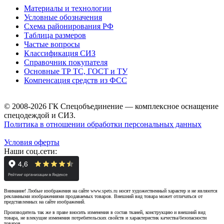
Материалы и технологии
Условные обозначения
Схема районирования РФ
Таблица размеров
Частые вопросы
Классификация СИЗ
Справочник покупателя
Основные ТР ТС, ГОСТ и ТУ
Компенсация средств из ФСС
© 2008-2026 ГК Спецобъединение — комплексное оснащение
спецодеждой и СИЗ.
Политика в отношении обработки персональных данных
Условия оферты
Наши соц.сети:
Внимание! Любые изображения на сайте www.spets.ru носят художественный характер и не являются
рекламными изображениями продаваемых товаров. Внешний вид товара может отличаться от
представленных на сайте изображений.
Производитель так же в праве вносить изменения в состав тканей, конструкцию и внешний вид
товара, не влекущие изменения потребительских свойств и характеристик качества/безопасности
товаров.