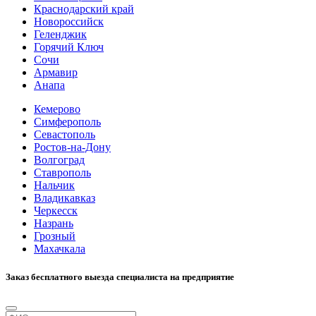
Краснодарский край
Новороссийск
Геленджик
Горячий Ключ
Сочи
Армавир
Анапа
Кемерово
Симферополь
Севастополь
Ростов-на-Дону
Волгоград
Ставрополь
Нальчик
Владикавказ
Черкесск
Назрань
Грозный
Махачкала
Заказ бесплатного выезда специалиста на предприятие