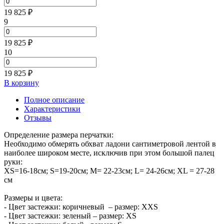
19 825 ₽
9
19 825 ₽
10
19 825 ₽
В корзину
Полное описание
Характеристики
Отзывы
Определение размера перчатки:
Необходимо обмерять обхват ладони сантиметровой лентой в
наиболее широком месте, исключив при этом большой палец
руки:
XS=16-18см; S=19-20см; M= 22-23см; L= 24-26см; XL = 27-28
см
Размеры и цвета:
- Цвет застежки: коричневый – размер: XXS
- Цвет застежки: зеленый – размер: XS