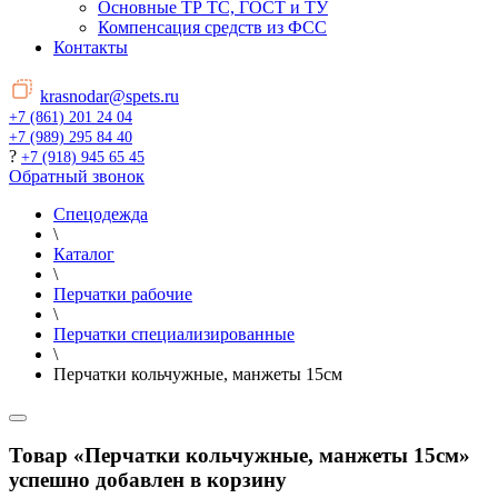
Основные ТР ТС, ГОСТ и ТУ
Компенсация средств из ФСС
Контакты
krasnodar@spets.ru
+7 (861) 201 24 04
+7 (989) 295 84 40
?
+7 (918) 945 65 45
Обратный звонок
Спецодежда
\
Каталог
\
Перчатки рабочие
\
Перчатки специализированные
\
Перчатки кольчужные, манжеты 15см
Товар «Перчатки кольчужные, манжеты 15см»
успешно добавлен в корзину