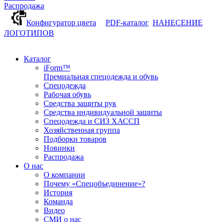
Распродажа
Конфигуратор цвета
PDF-каталог
НАНЕСЕНИЕ
ЛОГОТИПОВ
Каталог
iForm™
Премиальная спецодежда и обувь
Спецодежда
Рабочая обувь
Средства защиты рук
Средства индивидуальной защиты
Спецодежда и СИЗ ХАССП
Хозяйственная группа
Подборки товаров
Новинки
Распродажа
О нас
О компании
Почему «Спецобъединение»?
История
Команда
Видео
СМИ о нас