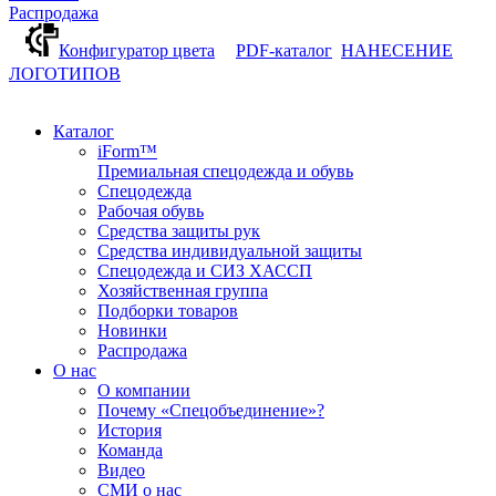
Распродажа
Конфигуратор цвета
PDF-каталог
НАНЕСЕНИЕ
ЛОГОТИПОВ
Каталог
iForm™
Премиальная спецодежда и обувь
Спецодежда
Рабочая обувь
Средства защиты рук
Средства индивидуальной защиты
Спецодежда и СИЗ ХАССП
Хозяйственная группа
Подборки товаров
Новинки
Распродажа
О нас
О компании
Почему «Спецобъединение»?
История
Команда
Видео
СМИ о нас