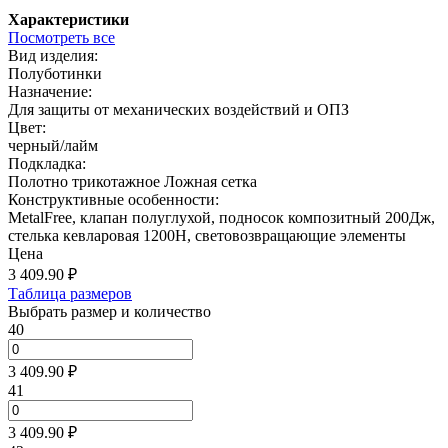
Характеристики
Посмотреть все
Вид изделия:
Полуботинки
Назначение:
Для защиты от механических воздействий и ОПЗ
Цвет:
черный/лайм
Подкладка:
Полотно трикотажное Ложная сетка
Конструктивные особенности:
MetalFree, клапан полуглухой, подносок композитный 200Дж,
стелька кевларовая 1200Н, световозвращающие элементы
Цена
3 409.90
₽
Таблица размеров
Выбрать размер и количество
40
3 409.90 ₽
41
3 409.90 ₽