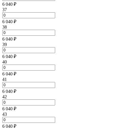
6 040 ₽
37
6 040 ₽
38
6 040 ₽
39
6 040 ₽
40
6 040 ₽
41
6 040 ₽
42
6 040 ₽
43
6 040 ₽