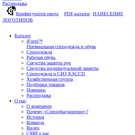
Распродажа
Конфигуратор цвета
PDF-каталог
НАНЕСЕНИЕ
ЛОГОТИПОВ
Каталог
iForm™
Премиальная спецодежда и обувь
Спецодежда
Рабочая обувь
Средства защиты рук
Средства индивидуальной защиты
Спецодежда и СИЗ ХАССП
Хозяйственная группа
Подборки товаров
Новинки
Распродажа
О нас
О компании
Почему «Спецобъединение»?
История
Команда
Видео
СМИ о нас