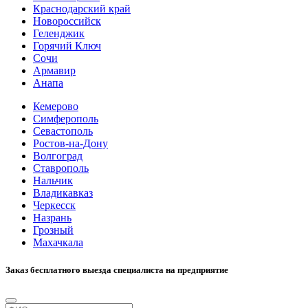
Краснодарский край
Новороссийск
Геленджик
Горячий Ключ
Сочи
Армавир
Анапа
Кемерово
Симферополь
Севастополь
Ростов-на-Дону
Волгоград
Ставрополь
Нальчик
Владикавказ
Черкесск
Назрань
Грозный
Махачкала
Заказ бесплатного выезда специалиста на предприятие