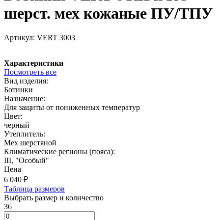
шерст. мех кожаные ПУ/ТПУ
Артикул:
VERT 3003
Характеристики
Посмотреть все
Вид изделия:
Ботинки
Назначение:
Для защиты от пониженных температур
Цвет:
черный
Утеплитель:
Мех шерстяной
Климатические регионы (пояса):
III, "Особый"
Цена
6 040
₽
Таблица размеров
Выбрать размер и количество
36